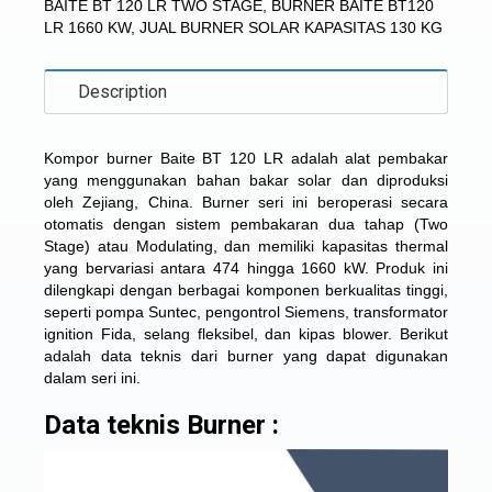
BAITE BT 120 LR TWO STAGE
,
BURNER BAITE BT120
LR 1660 KW
,
JUAL BURNER SOLAR KAPASITAS 130 KG
Description
Kompor burner Baite
BT 120 LR adalah alat pembakar
yang menggunakan bahan bakar solar dan diproduksi
oleh Zejiang, China. Burner seri ini beroperasi secara
otomatis dengan sistem pembakaran dua tahap (Two
Stage) atau Modulating, dan memiliki kapasitas thermal
yang bervariasi antara 474 hingga 1660 kW. Produk ini
dilengkapi dengan berbagai komponen berkualitas tinggi,
seperti pompa Suntec, pengontrol Siemens, transformator
ignition Fida, selang fleksibel, dan kipas blower. Berikut
adalah data teknis dari burner yang dapat digunakan
dalam seri ini.
Data teknis Burner :