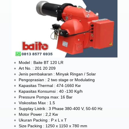
Model : Baite BT 120 LR
Art No. : 201 20 209
Jenis pembakaran : Minyak Ringan / Solar
Pengoprasian : 2 two stage or Modulating
Kapasitas Thermal : 474-1660 Kw
Kapasitas Konsumsi : 40 -130 Kg/h
Pressure Pompa max: 16 Bar
Viskositas Max : 1.5
Supplay Listrik : 3 Phase 380-400 V, 50-60 Hz
Motor Power : 2,2 Kw
Ukuran Packing : P x L x T
Size Packing : 1250 x 1150 x 780 mm