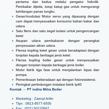
pertama dan kedua melalui pengatur hidrolik.
Pembakar dijeda, tutup katup gas untuk mengurangi
kehilangan panas tungku.
Geser/modulasi Motor servo yang dipasang dengan
cam dapat menyesuaikan konsumsi bahan bakar dan
udara.
Satu flens dan satu segel isolasi untuk pengencangan
ketel.
Asupan udara pembakaran dengan perangkat
penyesuaian aliran udara.
Flensa kopling ketel geser untuk beradaptasi dengan
tonjolan kepala berbagai jenis ketel.
Flensa kopling boiler geser untuk menyesuaikan
dengan tonjolan kepala berbagai jenis boiler.
Motor listrik tiga fase untuk menjalankan kipas dan
pompa.
Pemeriksaan keberadaan api dengan fotoresistensi.
Peringkat perlindungan instalasi listrik Ip40
Kontak ⇔ PT indira Mitra Boiler
Marketing : Zaenal Arifin
Tlpn : 0813-8577-6935
Fax : (021) 50110567