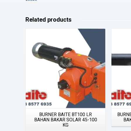
Related products
Details
BURNER BAITE BT100 LR
BURNE
BAHAN BAKAR SOLAR 45-100
BA
KG