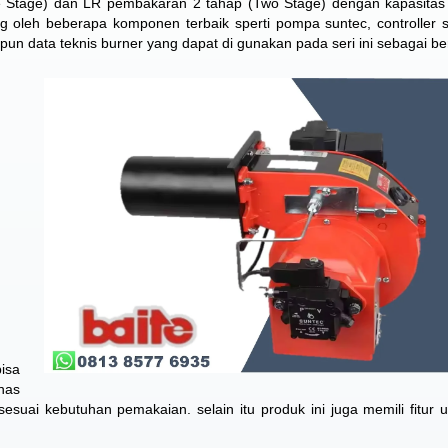
e Stage) dan LR pembakaran 2 tahap (Two Stage) dengan kapasitas
g oleh beberapa komponen terbaik sperti pompa suntec, controller 
adapun data teknis burner yang dapat di gunakan pada seri ini sebagai ber
isa
nas
suai kebutuhan pemakaian. selain itu produk ini juga memili fitur 