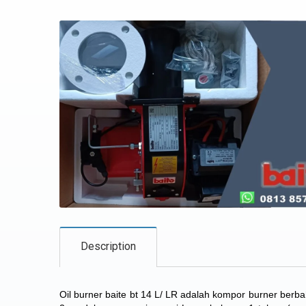
Description
Oil burner baite bt 14 L/ LR adalah kompor burner berbah