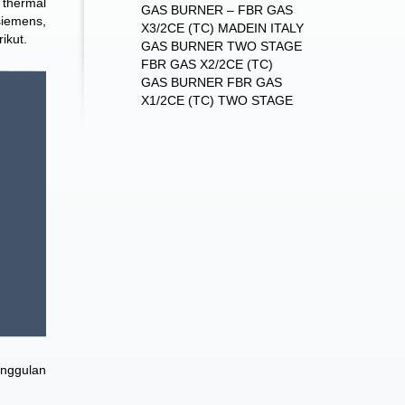
 thermal
GAS BURNER – FBR GAS
siemens,
X3/2CE (TC) MADEIN ITALY
ikut.
GAS BURNER TWO STAGE
FBR GAS X2/2CE (TC)
GAS BURNER FBR GAS
X1/2CE (TC) TWO STAGE
unggulan