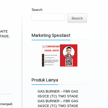
Search
Search
AITE
Marketing Spesilaist
STAGE
,
Produk Lainya
GAS BURNER – FBR GAS
X5/2CE (TC) TWO STAGE
GAS BURNER – FBR GAS
 menjadi
X4/2CE (TC) TWO STAGE