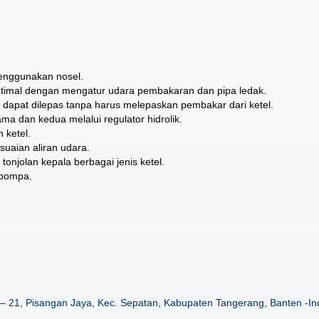
menggunakan nosel.
imal dengan mengatur udara pembakaran dan pipa ledak.
si dapat dilepas tanpa harus melepaskan pembakar dari ketel.
ma dan kedua melalui regulator hidrolik.
 ketel.
aian aliran udara.
tonjolan kepala berbagai jenis ketel.
 pompa.
– 21, Pisangan Jaya, Kec. Sepatan, Kabupaten Tangerang, Banten -In