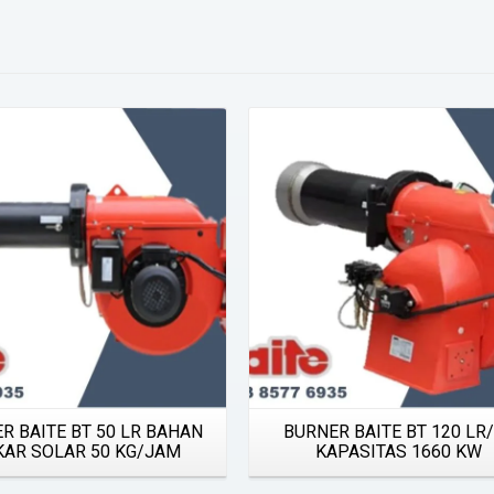
Details
Details
R BAITE BT 50 LR BAHAN
BURNER BAITE BT 120 LR
KAR SOLAR 50 KG/JAM
KAPASITAS 1660 KW