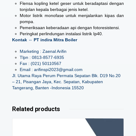
Flensa kopling ketel geser untuk beradaptasi dengan
tonjolan kepala berbagai jenis ketel.
Motor listrik monofase untuk menjalankan kipas dan
pompa.
Pemeriksaan keberadaan api dengan fotoresistensi.
Peringkat perlindungan instalasi listrik Ip40.
Kontak ⇔ PT indira Mitra Boiler
Marketing : Zaenal Arifin
Tlpn : 0813-8577-6935
Fax : (021) 50110567
Email : arifinspi2023@gmail.com
Jl. Utama Raya Perum Permata Sepatan Blk. D19 No.20
– 21, Pisangan Jaya, Kec. Sepatan, Kabupaten
Tangerang, Banten -Indonesia 15520
Related products