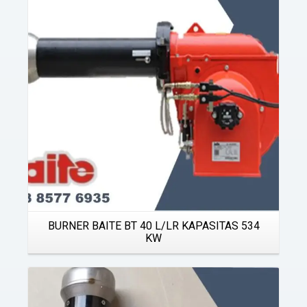
Details
BURNER BAITE BT 40 L/LR KAPASITAS 534
KW