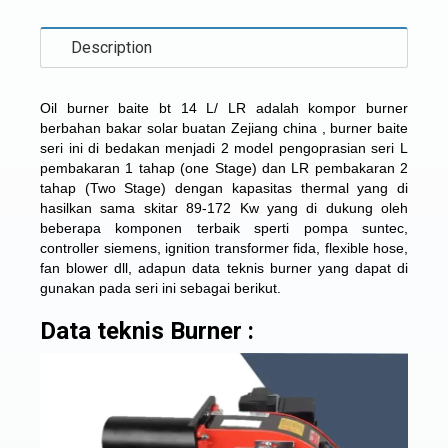
Description
Oil burner baite bt 14 L/ LR adalah kompor burner
berbahan bakar solar buatan Zejiang china , burner baite
seri ini di bedakan menjadi 2 model pengoprasian seri L
pembakaran 1 tahap (one Stage) dan LR pembakaran 2
tahap (Two Stage) dengan kapasitas thermal yang di
hasilkan sama skitar 89-172 Kw yang di dukung oleh
beberapa komponen terbaik sperti pompa suntec,
controller siemens, ignition transformer fida, flexible hose,
fan blower dll, adapun data teknis burner yang dapat di
gunakan pada seri ini sebagai berikut.
Data teknis Burner :