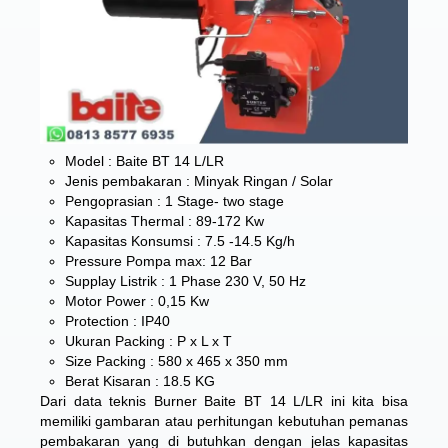
Model : Baite BT 14 L/LR
Jenis pembakaran : Minyak Ringan / Solar
Pengoprasian : 1 Stage- two stage
Kapasitas Thermal : 89-172 Kw
Kapasitas Konsumsi : 7.5 -14.5 Kg/h
Pressure Pompa max: 12 Bar
Supplay Listrik : 1 Phase 230 V, 50 Hz
Motor Power : 0,15 Kw
Protection : IP40
Ukuran Packing : P x L x T
Size Packing : 580 x 465 x 350 mm
Berat Kisaran : 18.5 KG
Dari data teknis Burner Baite BT 14 L/LR ini kita bisa
memiliki gambaran atau perhitungan kebutuhan pemanas
pembakaran yang di butuhkan dengan jelas kapasitas