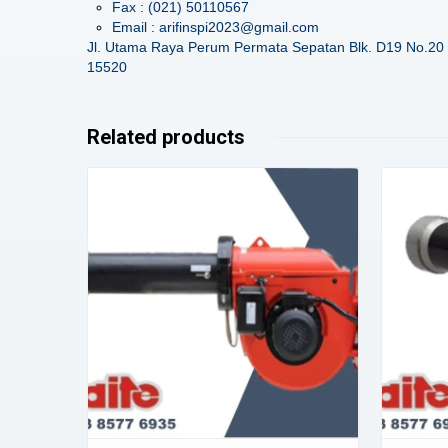
Fax : (021) 50110567
Email : arifinspi2023@gmail.com
Jl. Utama Raya Perum Permata Sepatan Blk. D19 No.20 
15520
Related products
Details