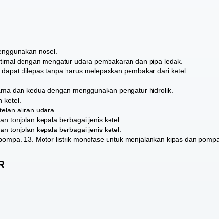
menggunakan nosel.
imal dengan mengatur udara pembakaran dan pipa ledak.
si dapat dilepas tanpa harus melepaskan pembakar dari ketel.
tama dan kedua dengan menggunakan pengatur hidrolik.
 ketel.
lan aliran udara.
n tonjolan kepala berbagai jenis ketel.
n tonjolan kepala berbagai jenis ketel.
 pompa. 13. Motor listrik monofase untuk menjalankan kipas dan pompa
R