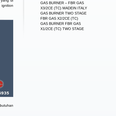
 yang di
GAS BURNER – FBR GAS
ignition
X3/2CE (TC) MADEIN ITALY
GAS BURNER TWO STAGE
FBR GAS X2/2CE (TC)
GAS BURNER FBR GAS
X1/2CE (TC) TWO STAGE
ebutuhan