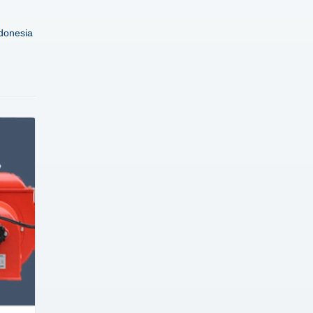
donesia