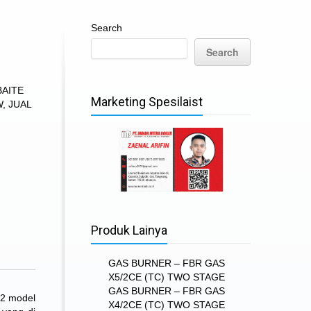
Search
Search
BAITE
Marketing Spesilaist
W
,
JUAL
Produk Lainya
GAS BURNER – FBR GAS
X5/2CE (TC) TWO STAGE
GAS BURNER – FBR GAS
 2 model
X4/2CE (TC) TWO STAGE