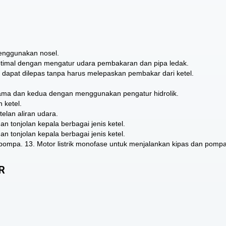
menggunakan nosel.
imal dengan mengatur udara pembakaran dan pipa ledak.
si dapat dilepas tanpa harus melepaskan pembakar dari ketel.
tama dan kedua dengan menggunakan pengatur hidrolik.
 ketel.
lan aliran udara.
n tonjolan kepala berbagai jenis ketel.
n tonjolan kepala berbagai jenis ketel.
 pompa. 13. Motor listrik monofase untuk menjalankan kipas dan pompa
R