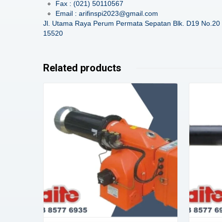
Fax : (021) 50110567
Email : arifinspi2023@gmail.com
Jl. Utama Raya Perum Permata Sepatan Blk. D19 No.20 
15520
Related products
Details