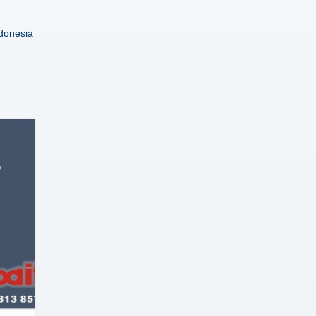
donesia