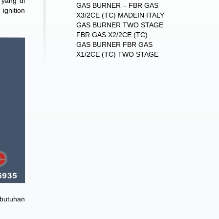
 yang di
GAS BURNER – FBR GAS
ignition
X3/2CE (TC) MADEIN ITALY
GAS BURNER TWO STAGE
FBR GAS X2/2CE (TC)
GAS BURNER FBR GAS
X1/2CE (TC) TWO STAGE
ebutuhan