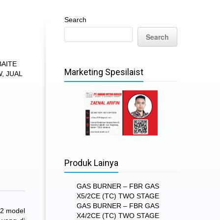
Search
Search
BAITE
Marketing Spesilaist
W
,
JUAL
Produk Lainya
GAS BURNER – FBR GAS
X5/2CE (TC) TWO STAGE
GAS BURNER – FBR GAS
 2 model
X4/2CE (TC) TWO STAGE