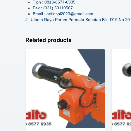
Tlpn : 0813-8577-6935
Fax : (021) 50110567
Email : arifinspi2023@gmail.com
Jl. Utama Raya Perum Permata Sepatan Blk. D19 No.20 
Related products
Details