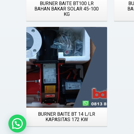
BURNER BAITE BT100 LR
BU
BAHAN BAKAR SOLAR 45-100
BA
KG
Details
BURNER BAITE BT 14 L/LR
KAPASITAS 172 KW