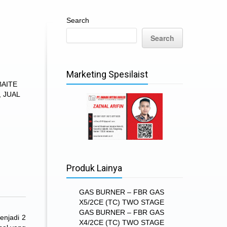
Search
Search
Marketing Spesilaist
BAITE
,
JUAL
Produk Lainya
GAS BURNER – FBR GAS
X5/2CE (TC) TWO STAGE
GAS BURNER – FBR GAS
menjadi 2
X4/2CE (TC) TWO STAGE