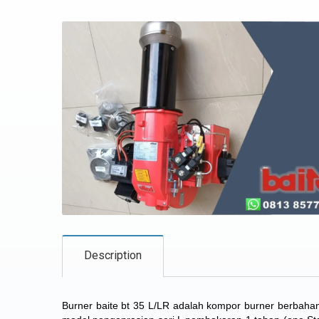
Description
Burner baite bt 35 L/LR adalah
kompor burner berbahan 