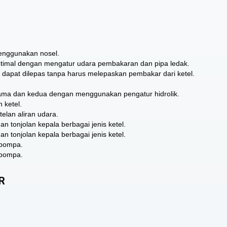
menggunakan nosel.
imal dengan mengatur udara pembakaran dan pipa ledak.
si dapat dilepas tanpa harus melepaskan pembakar dari ketel.
tama dan kedua dengan menggunakan pengatur hidrolik.
 ketel.
lan aliran udara.
n tonjolan kepala berbagai jenis ketel.
n tonjolan kepala berbagai jenis ketel.
 pompa.
 pompa.
R