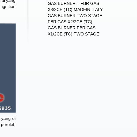
mal yang
GAS BURNER – FBR GAS
ignition
X3/2CE (TC) MADEIN ITALY
GAS BURNER TWO STAGE
FBR GAS X2/2CE (TC)
GAS BURNER FBR GAS
X1/2CE (TC) TWO STAGE
 yang di
 peroleh