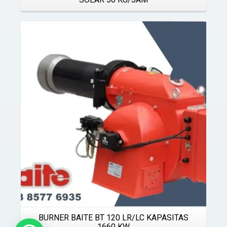
Details
BURNER BAITE BT 120 LR/LC KAPASITAS
1660 KW