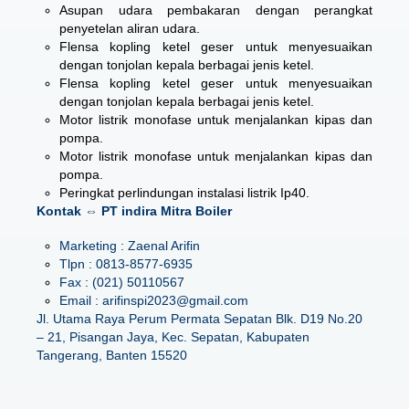
Asupan udara pembakaran dengan perangkat
penyetelan aliran udara.
Flensa kopling ketel geser untuk menyesuaikan
dengan tonjolan kepala berbagai jenis ketel.
Flensa kopling ketel geser untuk menyesuaikan
dengan tonjolan kepala berbagai jenis ketel.
Motor listrik monofase untuk menjalankan kipas dan
pompa.
Motor listrik monofase untuk menjalankan kipas dan
pompa.
Peringkat perlindungan instalasi listrik Ip40.
Kontak ⇔ PT indira Mitra Boiler
Marketing : Zaenal Arifin
Tlpn : 0813-8577-6935
Fax : (021) 50110567
Email : arifinspi2023@gmail.com
Jl. Utama Raya Perum Permata Sepatan Blk. D19 No.20
– 21, Pisangan Jaya, Kec. Sepatan, Kabupaten
Tangerang, Banten 15520