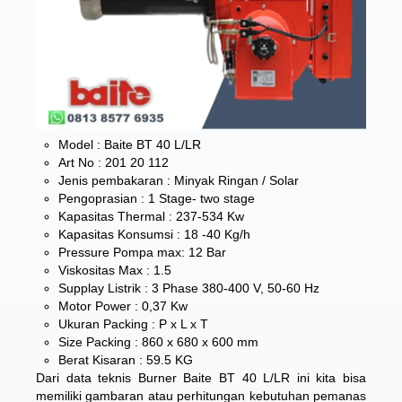
Model : Baite BT 40 L/LR
Art No : 201 20 112
Jenis pembakaran : Minyak Ringan / Solar
Pengoprasian : 1 Stage- two stage
Kapasitas Thermal : 237-534 Kw
Kapasitas Konsumsi : 18 -40 Kg/h
Pressure Pompa max: 12 Bar
Viskositas Max : 1.5
Supplay Listrik : 3 Phase 380-400 V, 50-60 Hz
Motor Power : 0,37 Kw
Ukuran Packing : P x L x T
Size Packing : 860 x 680 x 600 mm
Berat Kisaran : 59.5 KG
Dari data teknis Burner Baite BT 40 L/LR ini kita bisa
memiliki gambaran atau perhitungan kebutuhan pemanas