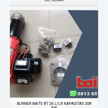
Details
BURNER BAITE BT 26 L/LR KAPASITAS 308
KW