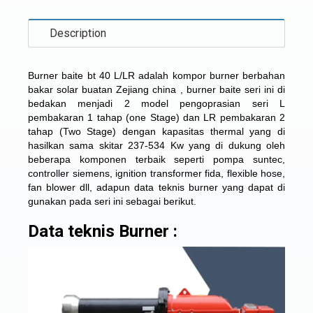
Description
Burner baite bt 40 L/LR adalah kompor burner berbahan
bakar solar buatan Zejiang china , burner baite seri ini di
bedakan menjadi 2 model pengoprasian seri L
pembakaran 1 tahap (one Stage) dan LR pembakaran 2
tahap (Two Stage) dengan kapasitas thermal yang di
hasilkan sama skitar 237-534 Kw yang di dukung oleh
beberapa komponen terbaik seperti pompa suntec,
controller siemens, ignition transformer fida, flexible hose,
fan blower dll, adapun data teknis burner yang dapat di
gunakan pada seri ini sebagai berikut.
Data teknis Burner :