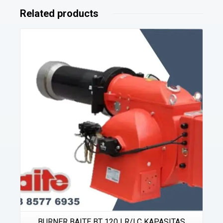
Related products
Details
BURNER BAITE BT 120 LR/LC KAPASITAS