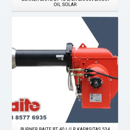
OIL SOLAR
Details
BURNER BAITE BT 40 L/LR KAPASITAS 534