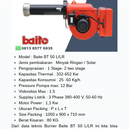
Model : Baite BT 50 L/LR
Jenis pembakaran : Minyak Ringan / Solar
Pengoprasian : 1 Stage- 2 two stage
Kapasitas Thermal : 332-652 Kw
Kapasitas Konsumsi : 25 -50 Kg/h
Pressure Pompa max: 12 Bar
Viskositas Max : 1.5
Supplay Listrik : 3 Phase 380-400 V, 50-60 Hz
Motor Power : 1,1 Kw
Ukuran Packing : P x L x T
Size Packing : 1050 x 900 x 710 mm
Berat Kisaran : 80 KG
Dari data teknis Burner Baite BT 50 L/LR ini kita bisa