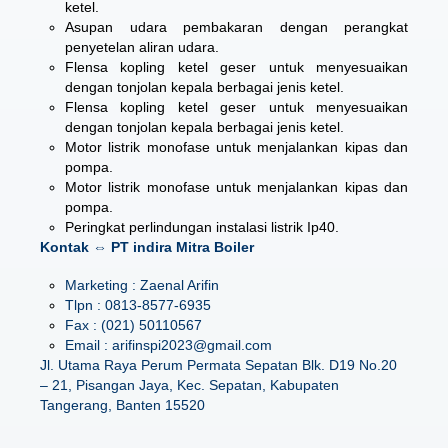
ketel.
Asupan udara pembakaran dengan perangkat
penyetelan aliran udara.
Flensa kopling ketel geser untuk menyesuaikan
dengan tonjolan kepala berbagai jenis ketel.
Flensa kopling ketel geser untuk menyesuaikan
dengan tonjolan kepala berbagai jenis ketel.
Motor listrik monofase untuk menjalankan kipas dan
pompa.
Motor listrik monofase untuk menjalankan kipas dan
pompa.
Peringkat perlindungan instalasi listrik Ip40.
Kontak ⇔ PT indira Mitra Boiler
Marketing : Zaenal Arifin
Tlpn : 0813-8577-6935
Fax : (021) 50110567
Email : arifinspi2023@gmail.com
Jl. Utama Raya Perum Permata Sepatan Blk. D19 No.20
– 21, Pisangan Jaya, Kec. Sepatan, Kabupaten
Tangerang, Banten 15520