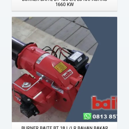
1660 KW
Details
BURNER BAITE BT 18 L/LR BAHAN BAKAR