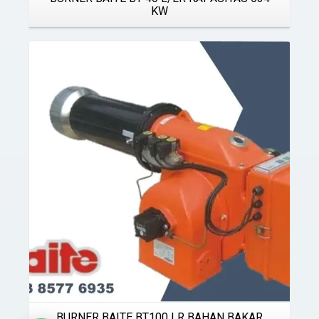
KW
Details
BURNER BAITE BT100 LR BAHAN BAKAR