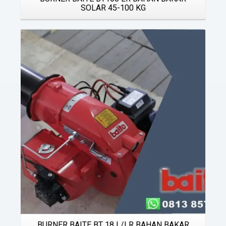
SOLAR 45-100 KG
Details
BURNER BAITE BT 18 L/LR BAHAN BAKAR