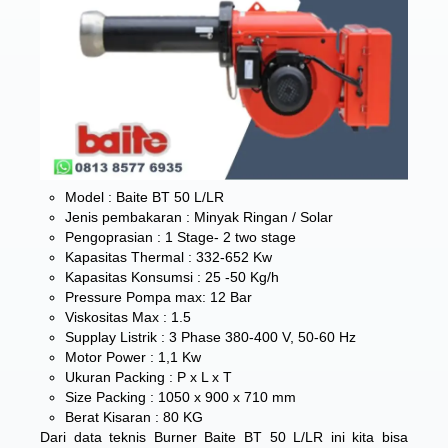
Model : Baite BT 50 L/LR
Jenis pembakaran : Minyak Ringan / Solar
Pengoprasian : 1 Stage- 2 two stage
Kapasitas Thermal : 332-652 Kw
Kapasitas Konsumsi : 25 -50 Kg/h
Pressure Pompa max: 12 Bar
Viskositas Max : 1.5
Supplay Listrik : 3 Phase 380-400 V, 50-60 Hz
Motor Power : 1,1 Kw
Ukuran Packing : P x L x T
Size Packing : 1050 x 900 x 710 mm
Berat Kisaran : 80 KG
Dari data teknis Burner Baite BT 50 L/LR ini kita bisa