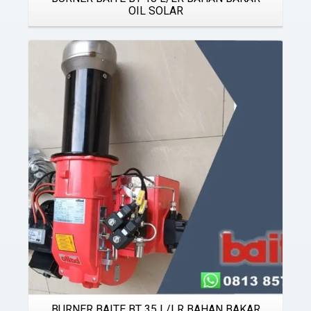
OIL SOLAR
Details
BURNER BAITE BT 35 L/LR BAHAN BAKAR