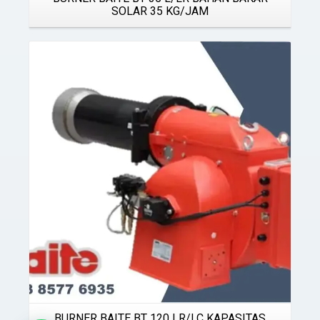
SOLAR 35 KG/JAM
Details
BURNER BAITE BT 120 LR/LC KAPASITAS