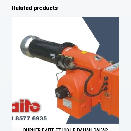
Related products
Details
BURNER BAITE BT100 LR BAHAN BAKAR