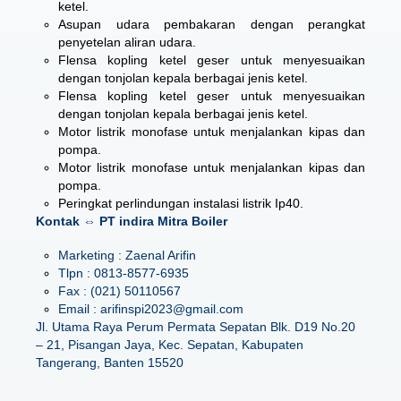
ketel.
Asupan udara pembakaran dengan perangkat
penyetelan aliran udara.
Flensa kopling ketel geser untuk menyesuaikan
dengan tonjolan kepala berbagai jenis ketel.
Flensa kopling ketel geser untuk menyesuaikan
dengan tonjolan kepala berbagai jenis ketel.
Motor listrik monofase untuk menjalankan kipas dan
pompa.
Motor listrik monofase untuk menjalankan kipas dan
pompa.
Peringkat perlindungan instalasi listrik Ip40.
Kontak ⇔ PT indira Mitra Boiler
Marketing : Zaenal Arifin
Tlpn : 0813-8577-6935
Fax : (021) 50110567
Email : arifinspi2023@gmail.com
Jl. Utama Raya Perum Permata Sepatan Blk. D19 No.20
– 21, Pisangan Jaya, Kec. Sepatan, Kabupaten
Tangerang, Banten 15520