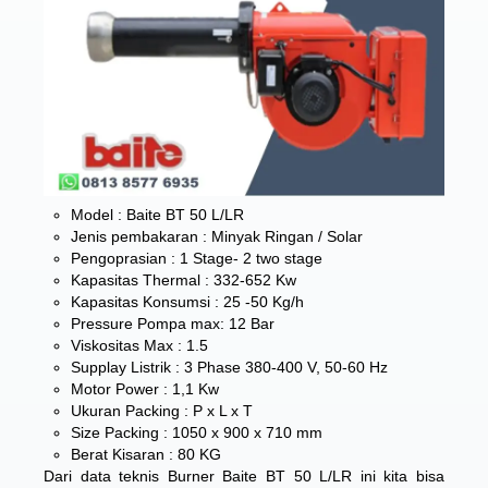
Model : Baite BT 50 L/LR
Jenis pembakaran : Minyak Ringan / Solar
Pengoprasian : 1 Stage- 2 two stage
Kapasitas Thermal : 332-652 Kw
Kapasitas Konsumsi : 25 -50 Kg/h
Pressure Pompa max: 12 Bar
Viskositas Max : 1.5
Supplay Listrik : 3 Phase 380-400 V, 50-60 Hz
Motor Power : 1,1 Kw
Ukuran Packing : P x L x T
Size Packing : 1050 x 900 x 710 mm
Berat Kisaran : 80 KG
Dari data teknis Burner Baite BT 50 L/LR ini kita bisa