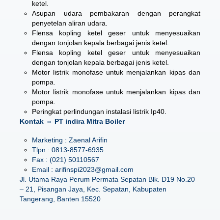
ketel.
Asupan udara pembakaran dengan perangkat
penyetelan aliran udara.
Flensa kopling ketel geser untuk menyesuaikan
dengan tonjolan kepala berbagai jenis ketel.
Flensa kopling ketel geser untuk menyesuaikan
dengan tonjolan kepala berbagai jenis ketel.
Motor listrik monofase untuk menjalankan kipas dan
pompa.
Motor listrik monofase untuk menjalankan kipas dan
pompa.
Peringkat perlindungan instalasi listrik Ip40.
Kontak ⇔ PT indira Mitra Boiler
Marketing : Zaenal Arifin
Tlpn : 0813-8577-6935
Fax : (021) 50110567
Email : arifinspi2023@gmail.com
Jl. Utama Raya Perum Permata Sepatan Blk. D19 No.20
– 21, Pisangan Jaya, Kec. Sepatan, Kabupaten
Tangerang, Banten 15520