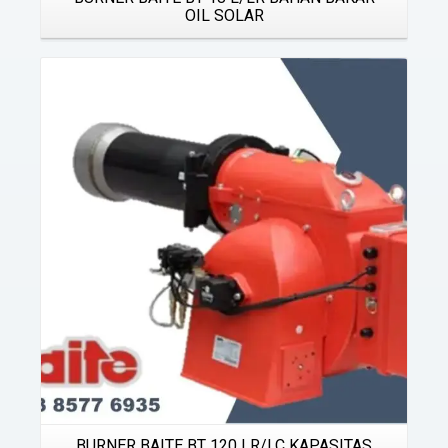
OIL SOLAR
Details
BURNER BAITE BT 120 LR/LC KAPASITAS