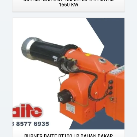
1660 KW
Details
BURNER BAITE BT100 LR BAHAN BAKAR