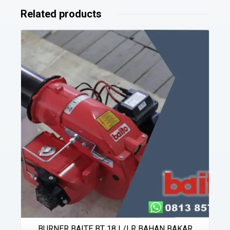
Related products
Details
BURNER BAITE BT 18 L/LR BAHAN BAKAR