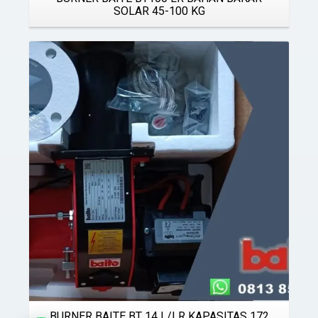
SOLAR 45-100 KG
Details
BURNER BAITE BT 14 L/LR KAPASITAS 172