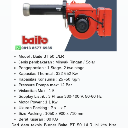
Model : Baite BT 50 L/LR
Jenis pembakaran : Minyak Ringan / Solar
Pengoprasian : 1 Stage- 2 two stage
Kapasitas Thermal : 332-652 Kw
Kapasitas Konsumsi : 25 -50 Kg/h
Pressure Pompa max: 12 Bar
Viskositas Max : 1.5
Supplay Listrik : 3 Phase 380-400 V, 50-60 Hz
Motor Power : 1,1 Kw
Ukuran Packing : P x L x T
Size Packing : 1050 x 900 x 710 mm
Berat Kisaran : 80 KG
Dari data teknis Burner Baite BT 50 L/LR ini kita bisa