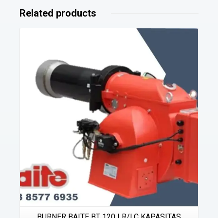
Related products
Details
BURNER BAITE BT 120 LR/LC KAPASITAS