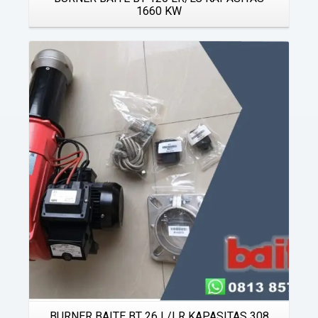
1660 KW
Details
BURNER BAITE BT 26 L/LR KAPASITAS 308