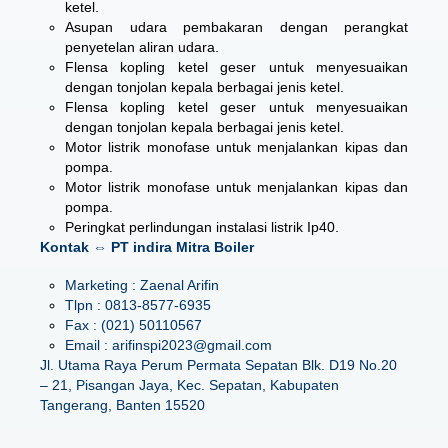
ketel.
Asupan udara pembakaran dengan perangkat
penyetelan aliran udara.
Flensa kopling ketel geser untuk menyesuaikan
dengan tonjolan kepala berbagai jenis ketel.
Flensa kopling ketel geser untuk menyesuaikan
dengan tonjolan kepala berbagai jenis ketel.
Motor listrik monofase untuk menjalankan kipas dan
pompa.
Motor listrik monofase untuk menjalankan kipas dan
pompa.
Peringkat perlindungan instalasi listrik Ip40.
Kontak ⇔ PT indira Mitra Boiler
Marketing : Zaenal Arifin
Tlpn : 0813-8577-6935
Fax : (021) 50110567
Email : arifinspi2023@gmail.com
Jl. Utama Raya Perum Permata Sepatan Blk. D19 No.20
– 21, Pisangan Jaya, Kec. Sepatan, Kabupaten
Tangerang, Banten 15520