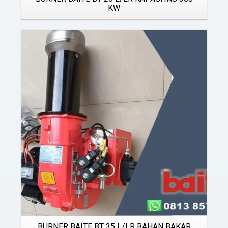
KW
Details
BURNER BAITE BT 35 L/LR BAHAN BAKAR