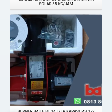
SOLAR 35 KG/JAM
Details
BURNER BAITE BT 14 L/LR KAPASITAS 172