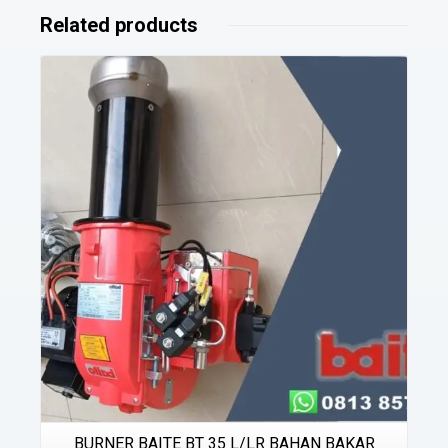
Related products
Details
BURNER BAITE BT 35 L/LR BAHAN BAKAR