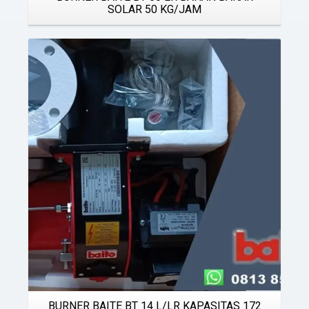
SOLAR 50 KG/JAM
Details
BURNER BAITE BT 14 L/LR KAPASITAS 172