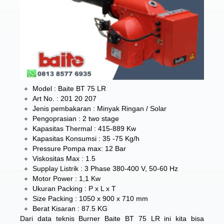
Model : Baite BT 75 LR
Art No. : 201 20 207
Jenis pembakaran : Minyak Ringan / Solar
Pengoprasian : 2 two stage
Kapasitas Thermal : 415-889 Kw
Kapasitas Konsumsi : 35 -75 Kg/h
Pressure Pompa max: 12 Bar
Viskositas Max : 1.5
Supplay Listrik : 3 Phase 380-400 V, 50-60 Hz
Motor Power : 1,1 Kw
Ukuran Packing : P x L x T
Size Packing : 1050 x 900 x 710 mm
Berat Kisaran : 87.5 KG
Dari data teknis Burner Baite BT 75 LR ini kita bisa