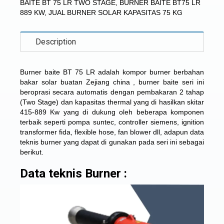
BAITE BT 75 LR TWO STAGE
,
BURNER BAITE BT75 LR
889 KW
,
JUAL BURNER SOLAR KAPASITAS 75 KG
Description
Burner baite BT 75 LR adalah kompor burner berbahan
bakar solar buatan Zejiang china , burner baite seri ini
beroprasi secara automatis dengan pembakaran 2 tahap
(Two Stage) dan kapasitas thermal yang di hasilkan skitar
415-889 Kw yang di dukung oleh beberapa komponen
terbaik seperti pompa suntec, controller siemens, ignition
transformer fida, flexible hose, fan blower dll, adapun data
teknis burner yang dapat di gunakan pada seri ini sebagai
berikut.
Data teknis Burner :