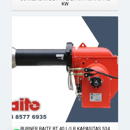
KW
Details
BURNER BAITE BT 40 L/LR KAPASITAS 534