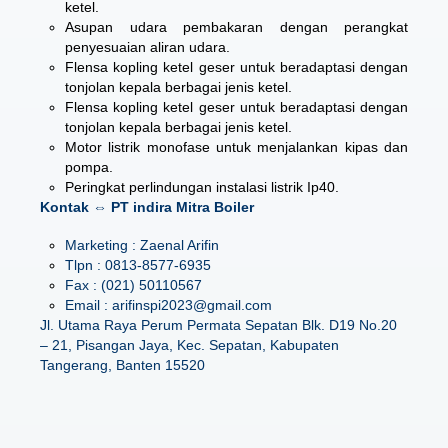
ketel.
Asupan udara pembakaran dengan perangkat
penyesuaian aliran udara.
Flensa kopling ketel geser untuk beradaptasi dengan
tonjolan kepala berbagai jenis ketel.
Flensa kopling ketel geser untuk beradaptasi dengan
tonjolan kepala berbagai jenis ketel.
Motor listrik monofase untuk menjalankan kipas dan
pompa.
Peringkat perlindungan instalasi listrik Ip40.
Kontak ⇔ PT indira Mitra Boiler
Marketing : Zaenal Arifin
Tlpn : 0813-8577-6935
Fax : (021) 50110567
Email : arifinspi2023@gmail.com
Jl. Utama Raya Perum Permata Sepatan Blk. D19 No.20
– 21, Pisangan Jaya, Kec. Sepatan, Kabupaten
Tangerang, Banten 15520