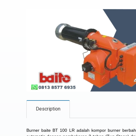
Description
Burner baite BT 100 LR adalah kompor burner berbahan