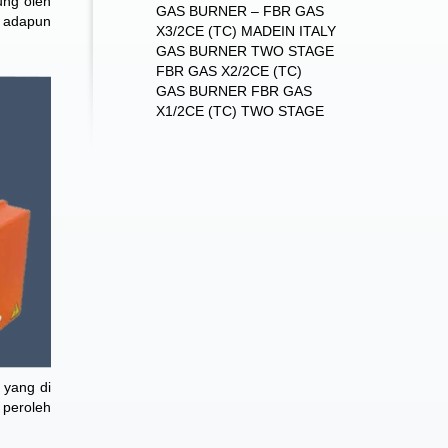
ung oleh
GAS BURNER – FBR GAS
, adapun
X3/2CE (TC) MADEIN ITALY
GAS BURNER TWO STAGE
FBR GAS X2/2CE (TC)
GAS BURNER FBR GAS
X1/2CE (TC) TWO STAGE
 yang di
 peroleh