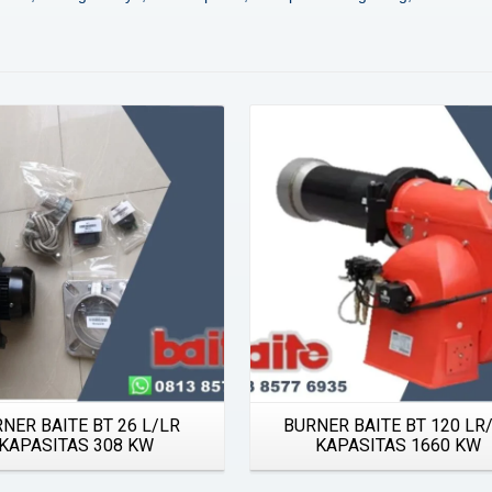
Details
Details
NER BAITE BT 26 L/LR
BURNER BAITE BT 120 LR
KAPASITAS 308 KW
KAPASITAS 1660 KW