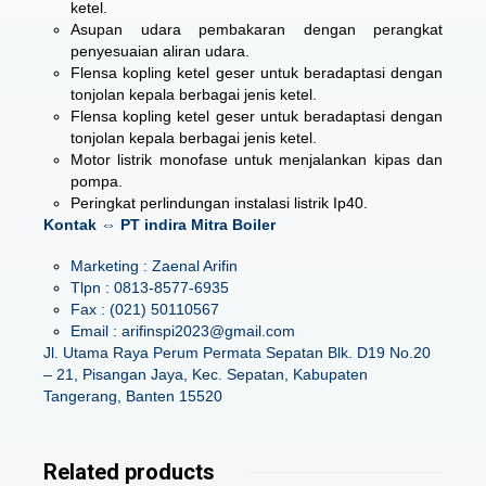
ketel.
Asupan udara pembakaran dengan perangkat
penyesuaian aliran udara.
Flensa kopling ketel geser untuk beradaptasi dengan
tonjolan kepala berbagai jenis ketel.
Flensa kopling ketel geser untuk beradaptasi dengan
tonjolan kepala berbagai jenis ketel.
Motor listrik monofase untuk menjalankan kipas dan
pompa.
Peringkat perlindungan instalasi listrik Ip40.
Kontak ⇔ PT indira Mitra Boiler
Marketing : Zaenal Arifin
Tlpn : 0813-8577-6935
Fax : (021) 50110567
Email : arifinspi2023@gmail.com
Jl. Utama Raya Perum Permata Sepatan Blk. D19 No.20
– 21, Pisangan Jaya, Kec. Sepatan, Kabupaten
Tangerang, Banten 15520
Related products