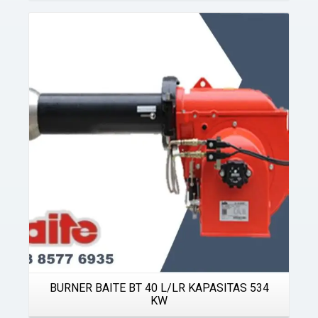
Details
BURNER BAITE BT 40 L/LR KAPASITAS 534
KW