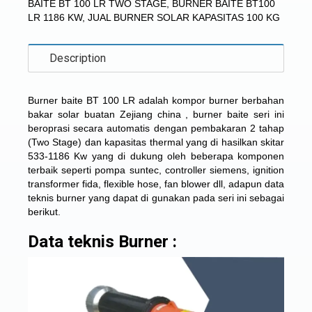
BAITE BT 100 LR TWO STAGE
,
BURNER BAITE BT100
LR 1186 KW
,
JUAL BURNER SOLAR KAPASITAS 100 KG
Description
Burner baite BT 100 LR adalah kompor burner berbahan
bakar solar buatan Zejiang china , burner baite seri ini
beroprasi secara automatis dengan pembakaran 2 tahap
(Two Stage) dan kapasitas thermal yang di hasilkan skitar
533-1186 Kw yang di dukung oleh beberapa komponen
terbaik seperti pompa suntec, controller siemens, ignition
transformer fida, flexible hose, fan blower dll, adapun data
teknis burner yang dapat di gunakan pada seri ini sebagai
berikut.
Data teknis Burner :