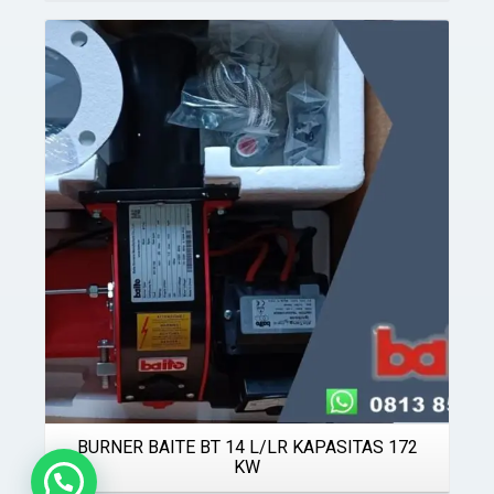
Details
BURNER BAITE BT 14 L/LR KAPASITAS 172
KW