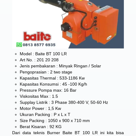
Model : Baite BT 100 LR
Art No. : 201 20 208
Jenis pembakaran : Minyak Ringan / Solar
Pengoprasian : 2 two stage
Kapasitas Thermal : 533-1186 Kw
Kapasitas Konsumsi : 45 -100 Kg/h
Pressure Pompa max: 16 Bar
Viskositas Max : 1.5
Supplay Listrik : 3 Phase 380-400 V, 50-60 Hz
Motor Power : 1,5 Kw
Ukuran Packing : P x L x T
Size Packing : 1050 x 900 x 710 mm
Berat Kisaran : 92 KG
Dari data teknis Burner Baite BT 100 LR ini kita bisa