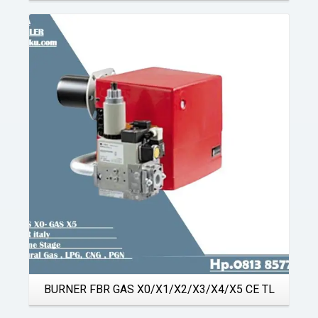
Details
BURNER FBR GAS X0/X1/X2/X3/X4/X5 CE TL