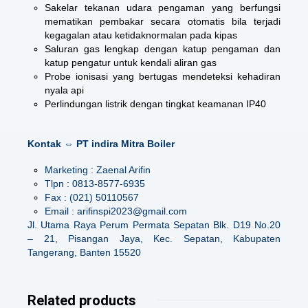
Sakelar tekanan udara pengaman yang berfungsi
mematikan pembakar secara otomatis bila terjadi
kegagalan atau ketidaknormalan pada kipas
Saluran gas lengkap dengan katup pengaman dan
katup pengatur untuk kendali aliran gas
Probe ionisasi yang bertugas mendeteksi kehadiran
nyala api
Perlindungan listrik dengan tingkat keamanan IP40
Kontak ⇔ PT indira Mitra Boiler
Marketing : Zaenal Arifin
Tlpn : 0813-8577-6935
Fax : (021) 50110567
Email : arifinspi2023@gmail.com
Jl. Utama Raya Perum Permata Sepatan Blk. D19 No.20
– 21, Pisangan Jaya, Kec. Sepatan, Kabupaten
Tangerang, Banten 15520
Related products