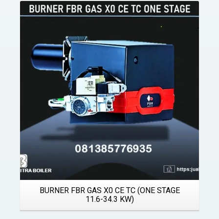
Details
BURNER FBR GAS X0 CE TC (ONE STAGE
11.6-34.3 KW)