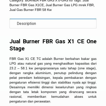
Category:
BURNER FBR GAS X 0-GAS x5
Tags:
Jual
Burner FBR Gas X1CE
,
Jual Burner Gas LPG mrek FBR
,
Jual Gas Burner FBR 58 Kw
Description
Jual Burner FBR Gas X1 CE One
Stage
FBR Gas X1 CE TC adalah Burner berbahan bakar gas
LPG atau natural gas yang menghasilkan kapasitas dari
23.2 – 58.1 kw pengoprasianya satu tahap (one stage),
dengan rangka aluminium, penutup pelindung dengan
pelat peredam kebisingan, kepala pembakaran dengan
pengaturan efisiensi tinggi dan stabilitas nyala api tinggi.
Desainnya memiliki dimensi keseluruhan yang ringkas
dengan tata letak komponen yang dirancang secara
rasional, memberikan kemudahan akses untuk
pengaturan dan perawatan.