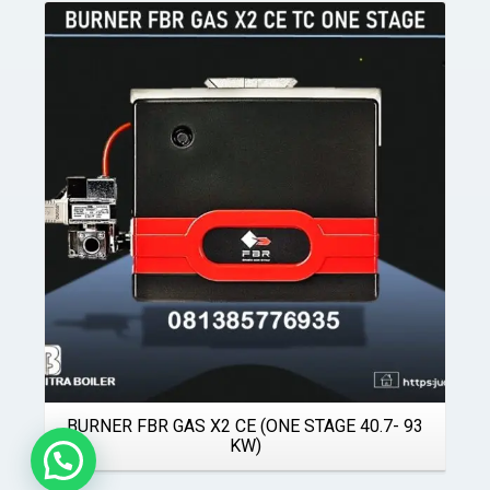
Details
BURNER FBR GAS X2 CE (ONE STAGE 40.7- 93
KW)