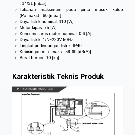
: 14/31 [mbar]
Tekanan maksimum pada pintu masuk katup
(Pe.maks) : 60 [mbar]
Daya listrik nominal: 110 [W]
Motor kipas: 75 [W]
Konsumsi arus motor nominal: 0,6 [A]
Daya listrik: 1/N~230V-50Hz
Tingkat perlindungan listrik: IP40
Kebisingan min.-maks.: 59-60 [dB(A)]
Berat burner: 10 [kg]
Karakteristik Teknis Produk