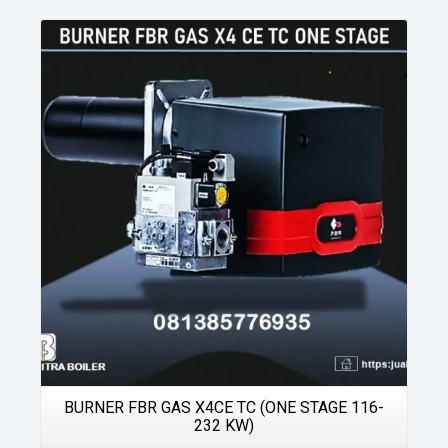
Details
BURNER FBR GAS X4CE TC (ONE STAGE 116-
232 KW)