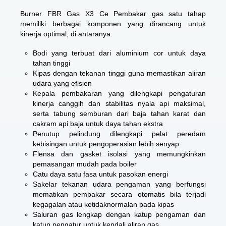
Burner FBR Gas X3 Ce Pembakar gas satu tahap
memiliki berbagai komponen yang dirancang untuk
kinerja optimal, di antaranya:
Bodi yang terbuat dari aluminium cor untuk daya
tahan tinggi
Kipas dengan tekanan tinggi guna memastikan aliran
udara yang efisien
Kepala pembakaran yang dilengkapi pengaturan
kinerja canggih dan stabilitas nyala api maksimal,
serta tabung semburan dari baja tahan karat dan
cakram api baja untuk daya tahan ekstra
Penutup pelindung dilengkapi pelat peredam
kebisingan untuk pengoperasian lebih senyap
Flensa dan gasket isolasi yang memungkinkan
pemasangan mudah pada boiler
Catu daya satu fasa untuk pasokan energi
Sakelar tekanan udara pengaman yang berfungsi
mematikan pembakar secara otomatis bila terjadi
kegagalan atau ketidaknormalan pada kipas
Saluran gas lengkap dengan katup pengaman dan
katup pengatur untuk kendali aliran gas