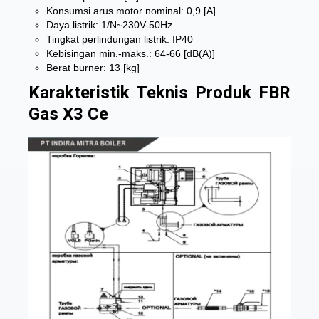
Konsumsi arus motor nominal: 0,9 [A]
Daya listrik: 1/N~230V-50Hz
Tingkat perlindungan listrik: IP40
Kebisingan min.-maks.: 64-66 [dB(A)]
Berat burner: 13 [kg]
Karakteristik Teknis Produk FBR
Gas X3 Ce