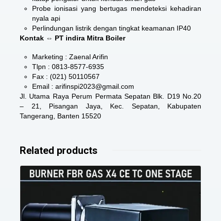
Probe ionisasi yang bertugas mendeteksi kehadiran
nyala api
Perlindungan listrik dengan tingkat keamanan IP40
Kontak ⇔ PT indira Mitra Boiler
Marketing : Zaenal Arifin
Tlpn : 0813-8577-6935
Fax : (021) 50110567
Email : arifinspi2023@gmail.com
Jl. Utama Raya Perum Permata Sepatan Blk. D19 No.20
– 21, Pisangan Jaya, Kec. Sepatan, Kabupaten
Tangerang, Banten 15520
Related products
Details