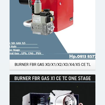
BURNER FBR GAS X0/X1/X2/X3/X4/X5 CE TL
Details