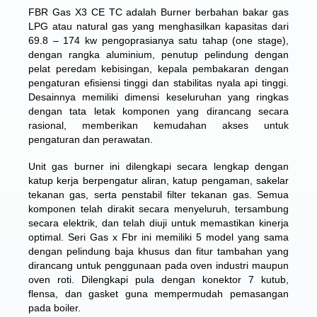
FBR Gas X3 CE TC adalah Burner berbahan bakar gas
LPG atau natural gas yang menghasilkan kapasitas dari
69.8 – 174 kw pengoprasianya satu tahap (one stage),
dengan rangka aluminium, penutup pelindung dengan
pelat peredam kebisingan, kepala pembakaran dengan
pengaturan efisiensi tinggi dan stabilitas nyala api tinggi.
Desainnya memiliki dimensi keseluruhan yang ringkas
dengan tata letak komponen yang dirancang secara
rasional, memberikan kemudahan akses untuk
pengaturan dan perawatan.
Unit gas burner ini dilengkapi secara lengkap dengan
katup kerja berpengatur aliran, katup pengaman, sakelar
tekanan gas, serta penstabil filter tekanan gas. Semua
komponen telah dirakit secara menyeluruh, tersambung
secara elektrik, dan telah diuji untuk memastikan kinerja
optimal.
Seri Gas x Fbr
ini memiliki 5 model yang sama
dengan pelindung baja khusus dan fitur tambahan yang
dirancang untuk penggunaan pada oven industri maupun
oven roti. Dilengkapi pula dengan konektor 7 kutub,
flensa, dan gasket guna mempermudah pemasangan
pada boiler.