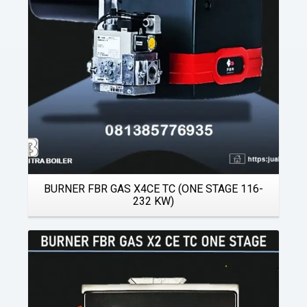
BURNER FBR GAS X4CE TC (ONE STAGE 116-
232 KW)
Details