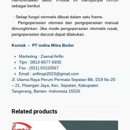
meminimalkan debu. Produk ini mempunyai ciri-ciri
sebagai berikut
ㆍSetiap fungsi otomatis dibuat dalam satu frame.
ㆍ Pengoperasian otomasi dan pengoperasian manual
dimungkinkan. Jika mode pengoperasian otomatis rusak,
pengoperasian darurat dapat dilakukan.
Kontak ⇔ PT indira Mitra Boiler
Marketing : Zaenal Arifin
Tlpn : 0813-8577-6935
Fax : (021) 50110567
Email : arifinspi2023@gmail.com
Jl. Utama Raya Perum Permata Sepatan Blk. D19 No.20
– 21, Pisangan Jaya, Kec. Sepatan, Kabupaten
Tangerang, Banten -Indonesia 15520
Related products