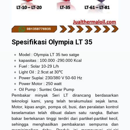
Spesifikasi Olympia LT 35
Model : Olympia LT 35 two satge
kapasitas : 100.000 -290.000 Kcal
Fuel : Solar 10-29 L/h
Light Oil : 2.9cst at 30℃
Power Suplai: 230/380 V 50-60 Hz
Power Motor : 250 watt
Oil Pump : Suntec Gear Pump
Pembakar minyak Seri LT dirancang berdasarkan
teknologi kami, yang telah terakumulasi sejak lama.
Motor, kipas angin, pompa oli, busi, dan peralatan kontrol
keselamatan telah dibuat dalam satu rangka. Bahan
bakar bertekanan tinggi terdiri dari partikel-partikel kecil,
sehingga menghasilkan pembakaran sempurna dan