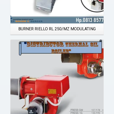
BURNER RIELLO RL 250/MZ MODULATING
Details