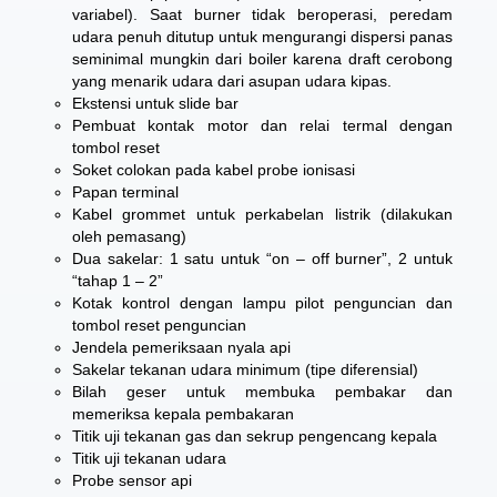
variabel). Saat burner tidak beroperasi, peredam
udara penuh ditutup untuk mengurangi dispersi panas
seminimal mungkin dari boiler karena draft cerobong
yang menarik udara dari asupan udara kipas.
Ekstensi untuk slide bar
Pembuat kontak motor dan relai termal dengan
tombol reset
Soket colokan pada kabel probe ionisasi
Papan terminal
Kabel grommet untuk perkabelan listrik (dilakukan
oleh pemasang)
Dua sakelar: 1 satu untuk “on – off burner”, 2 untuk
“tahap 1 – 2”
Kotak kontrol dengan lampu pilot penguncian dan
tombol reset penguncian
Jendela pemeriksaan nyala api
Sakelar tekanan udara minimum (tipe diferensial)
Bilah geser untuk membuka pembakar dan
memeriksa kepala pembakaran
Titik uji tekanan gas dan sekrup pengencang kepala
Titik uji tekanan udara
Probe sensor api