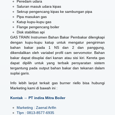
Peredam udara
Saluran masuk udara kipas
Sekrup pengencang kipas ke sambungan pipa
Pipa masukan gas
Katup kupu-kupu gas
Flange pengencang boiler
Disk stabilitas api
GAS TRAIN Instrumen Bahan Bakar Pembakar dilengkapi
dengan kupu-kupu katup untuk mengatur pengiriman
bahan bakar pada 1 NS dan 2 dan panggung,
dikendalikan oleh variabel profil cam servomotor. Bahan
bakar dapat disuplai dari kanan atau sisi kiri. Kereta gas
dapat dipilih untuk yang terbaik persyaratan sistem
tergantung pada output bahan bakar dan tekanan dalam
suplai garis.
Info lebih lanjut terkait gas burner riello bisa hubungi
Marketing kami di bawah ini :
Kontak ⇔ PT indira Mitra Boiler
Marketing : Zaenal Arifin
Tlpn : 0813-8577-6935