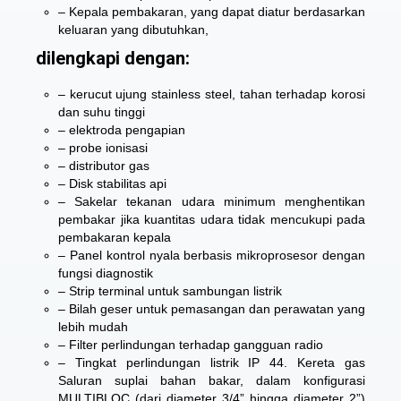
– Kepala pembakaran, yang dapat diatur berdasarkan
keluaran yang dibutuhkan,
dilengkapi dengan:
– kerucut ujung stainless steel, tahan terhadap korosi
dan suhu tinggi
– elektroda pengapian
– probe ionisasi
– distributor gas
– Disk stabilitas api
– Sakelar tekanan udara minimum menghentikan
pembakar jika kuantitas udara tidak mencukupi pada
pembakaran kepala
– Panel kontrol nyala berbasis mikroprosesor dengan
fungsi diagnostik
– Strip terminal untuk sambungan listrik
– Bilah geser untuk pemasangan dan perawatan yang
lebih mudah
– Filter perlindungan terhadap gangguan radio
– Tingkat perlindungan listrik IP 44. Kereta gas
Saluran suplai bahan bakar, dalam konfigurasi
MULTIBLOC (dari diameter 3/4” hingga diameter 2”)