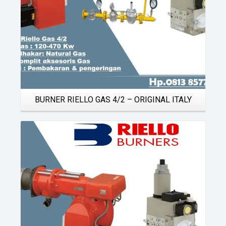
BURNER RIELLO GAS 4/2 – ORIGINAL ITALY
Details