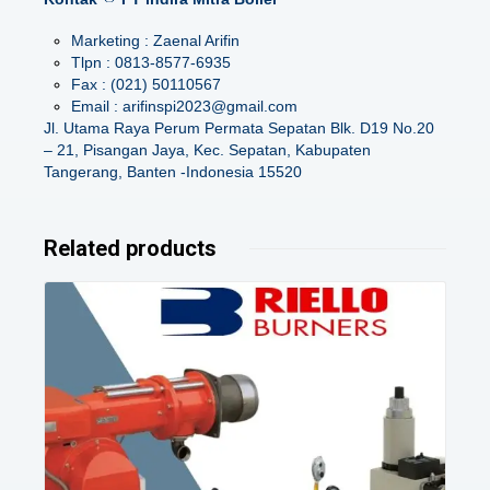
Marketing : Zaenal Arifin
Tlpn : 0813-8577-6935
Fax : (021) 50110567
Email : arifinspi2023@gmail.com
Jl. Utama Raya Perum Permata Sepatan Blk. D19 No.20
– 21, Pisangan Jaya, Kec. Sepatan, Kabupaten
Tangerang, Banten -Indonesia 15520
Related products
Details