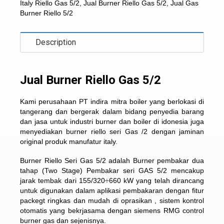
Italy Riello Gas 5/2
,
Jual Burner Riello Gas 5/2
,
Jual Gas
Burner Riello 5/2
Description
Jual Burner Riello Gas 5/2
Kami perusahaan PT indira mitra boiler yang berlokasi di
tangerang dan bergerak dalam bidang penyedia barang
dan jasa untuk industri burner dan boiler di idonesia juga
menyediakan
burner riello seri Gas /2
dengan jaminan
original produk manufatur italy.
Burner Riello Seri Gas 5/2 adalah Burner pembakar dua
tahap (Two Stage) Pembakar seri GAS 5/2 mencakup
jarak tembak dari 155/320÷660 kW yang telah dirancang
untuk digunakan dalam aplikasi pembakaran dengan fitur
packegt ringkas dan mudah di oprasikan , sistem kontrol
otomatis yang bekrjasama dengan siemens RMG control
burner gas dan sejenisnya.