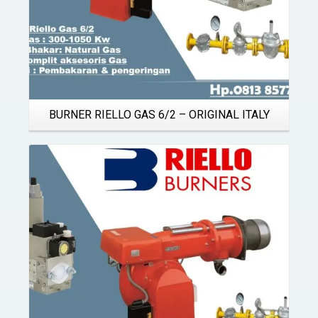
BURNER RIELLO GAS 6/2 – ORIGINAL ITALY
Details