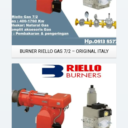
BURNER RIELLO GAS 7/2 – ORIGINAL ITALY
Details