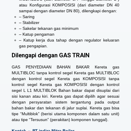
atau Konfigurasi KOMPOSISI (dari diameter DN 40
sampai dengan diameter DN 80), dilengkapi dengan:
– Saring
– Stabilizer
– Sakelar tekanan gas minimum
– Katup pengaman
– Katup kerja dua tahap dengan regulator keluaran
gas pengapian.
Dilengapi dengan GAS TRAIN
GAS PENYEDIAAN BAHAN BAKAR Kereta
gas
MULTIBLOC
tanpa kontrol segel Kereta gas MULTIBLOC
dengan kontrol segel Kereta gas KOMPOSISI tanpa
kontrol segel Kereta gas KOMPOSISI dengan kontrol
segel L L1 MULTIBLOK Bahan bakar dapat disuplai dari
sisi kanan atau kiri. Kereta gas dapat dipilih agar sesuai
dengan persyaratan sistem tergantung pada output
bahan bakar dan tekanan di jalur suplai. Kereta gas bisa
tipe “Multiblok” (berisi utama komponen dalam satu unit)
atau tipe “Tersusun” (perakitan) komponen tunggal).
Kontak ⇔ PT indira Mitra Boiler