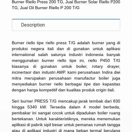
Burner Riello Press 200 TG
,
Jual Burner Solar Riello P200
TG
,
Jual Oil Burner Riello P 200 T/G
Description
Burner riello tipe riello press T/G
adalah burner yang di
produksi negera itali dan di gunakan untuk aplikasi
international salah satunya industri indonesia banyak
menggunakan burner riello tipe ini, riello P450 T/G
biasanya di gunakan untuk boiler, rotary drayer,
incinertaor dan industri AMP. kami perusahaan Indira dwi
mitra merupakan perusahaan manufactur boiler juga
menyediakan burner riello berbagai tipe dan kapasitas
dengan harga kompetitif dan kualitas produk origin itali.
Seri burner PRESS T/G mencakup jarak tembak dari 830
hingga 5340 kW. Tersedia dalam 4 model berbeda,
pembakar ini sangat cocok untuk dipadukan boiler ruang
bertekanan. Untuk karakteristiknya, mereka menemukan
aplikasi di pabrik sipil besar untuk pemanas rumah tangga
atau di aplikasi industri di mana beban termal berulang