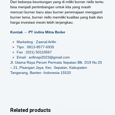
Dari beberpa keuntungan yang di miliki burner riello tentu
bisa menjadi pertimbangan untuk kita yang masih
mencari burner baru atau burner peremajaan mengganti
burner lama, burner riello memiliki kualitas yang baik dan
harga investasi mesin lebih terjangkau.
Kontak ⇔ PT indira Mitra Boiler
Marketing : Zaenal Arifin
Tlpn : 0813-8577-6935
Fax : (021) 50110567
Email : arifinspi2023@gmail.com
Jl. Utama Raya Perum Permata Sepatan Blk. D19 No.20
– 21, Pisangan Jaya, Kec. Sepatan, Kabupaten
Tangerang, Banten -Indonesia 15520
Related products