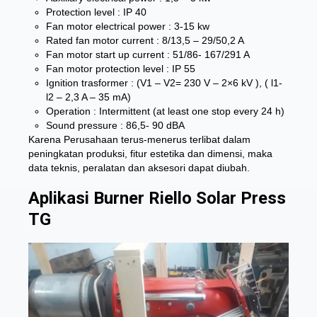
Protection level : IP 40
Fan motor electrical power : 3-15 kw
Rated fan motor current : 8/13,5 – 29/50,2 A
Fan motor start up current : 51/86- 167/291 A
Fan motor protection level : IP 55
Ignition trasformer : (V1 – V2= 230 V – 2×6 kV ), ( l1-
l2 – 2,3 A – 35 mA)
Operation : Intermittent (at least one stop every 24 h)
Sound pressure : 86,5- 90 dBA
Karena Perusahaan terus-menerus terlibat dalam
peningkatan produksi, fitur estetika dan dimensi, maka
data teknis, peralatan dan aksesori dapat diubah.
Aplikasi Burner Riello Solar Press
TG