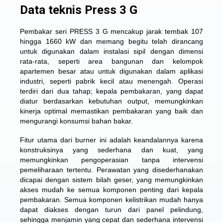
Data teknis Press 3 G
Pembakar seri PRESS 3 G mencakup jarak tembak 107
hingga 1660 kW dan memang begitu telah dirancang
untuk digunakan dalam instalasi sipil dengan dimensi
rata-rata, seperti area bangunan dan kelompok
apartemen besar atau untuk digunakan dalam aplikasi
industri, seperti pabrik kecil atau menengah. Operasi
terdiri dari dua tahap; kepala pembakaran, yang dapat
diatur berdasarkan kebutuhan output, memungkinkan
kinerja optimal memastikan pembakaran yang baik dan
mengurangi konsumsi bahan bakar.
Fitur utama dari burner ini adalah keandalannya karena
konstruksinya yang sederhana dan kuat, yang
memungkinkan pengoperasian tanpa intervensi
pemeliharaan tertentu. Perawatan yang disederhanakan
dicapai dengan sistem bilah geser, yang memungkinkan
akses mudah ke semua komponen penting dari kepala
pembakaran. Semua komponen kelistrikan mudah hanya
dapat diakses dengan turun dari panel pelindung,
sehingga menjamin yang cepat dan sederhana intervensi