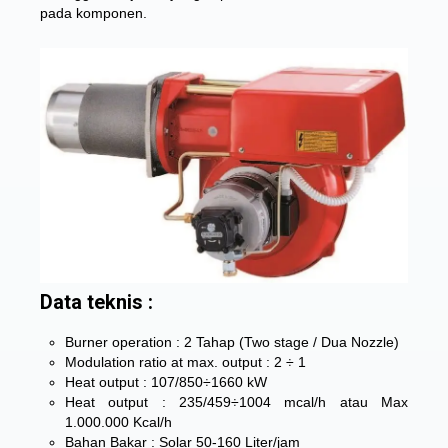
pada komponen.
Data teknis :
Burner operation : 2 Tahap (Two stage / Dua Nozzle)
Modulation ratio at max. output : 2 ÷ 1
Heat output : 107/850÷1660 kW
Heat output : 235/459÷1004 mcal/h atau Max
1.000.000 Kcal/h
Bahan Bakar : Solar 50-160 Liter/jam