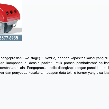
ki pengoprasian Two stage( 2 Nozzle) dengan kapasitas kalori yang di 
pa komponen di desain packet untuk proses pembakaran/ aplikasi
 pembakaran lain. Pengoprasian riello dilengkapi dengan panel kontrol 
ar dan penyebab kesalahan. adapun data teknis burner yang bisa kita