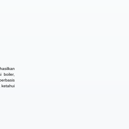
hasilkan
 boiler,
berbasis
 ketahui