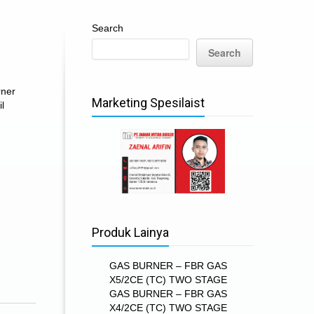
Search
Search
rner
Marketing Spesilaist
il
Produk Lainya
GAS BURNER – FBR GAS
X5/2CE (TC) TWO STAGE
GAS BURNER – FBR GAS
X4/2CE (TC) TWO STAGE