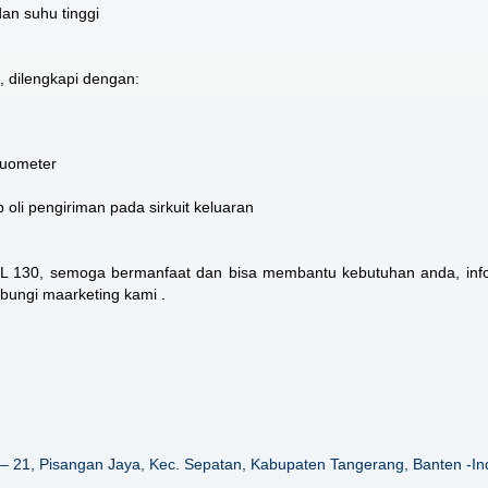
dan suhu tinggi
, dilengkapi dengan:
kuometer
oli pengiriman pada sirkuit keluaran
RL 130
, semoga bermanfaat dan bisa membantu kebutuhan anda, info
ubungi maarketing kami .
– 21, Pisangan Jaya, Kec. Sepatan, Kabupaten Tangerang, Banten -In