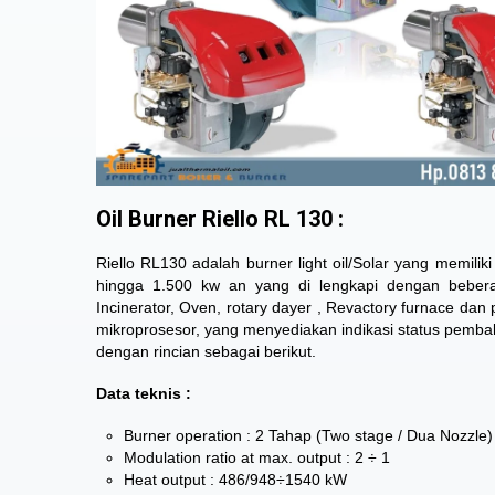
Oil Burner Riello RL 130 :
Riello RL130 adalah burner light oil/Solar yang memili
hingga 1.500 kw an yang di lengkapi dengan bebera
Incinerator, Oven, rotary dayer , Revactory furnace dan
mikroprosesor, yang menyediakan indikasi status pembak
dengan rincian sebagai berikut.
Data teknis :
Burner operation : 2 Tahap (Two stage / Dua Nozzle)
Modulation ratio at max. output : 2 ÷ 1
Heat output : 486/948÷1540 kW