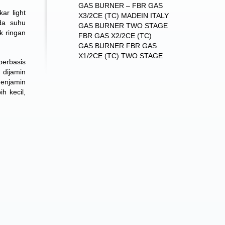
GAS BURNER – FBR GAS
ar light
X3/2CE (TC) MADEIN ITALY
da suhu
GAS BURNER TWO STAGE
k ringan
FBR GAS X2/2CE (TC)
GAS BURNER FBR GAS
X1/2CE (TC) TWO STAGE
berbasis
 dijamin
menjamin
h kecil,