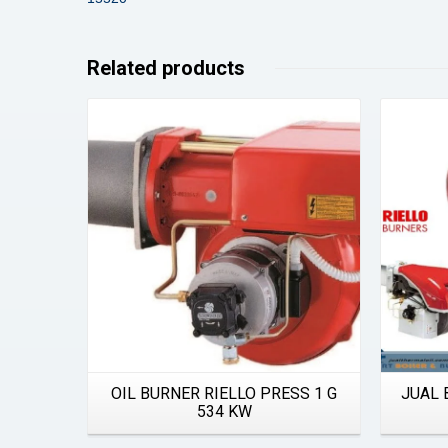
Related products
Details
OIL BURNER RIELLO PRESS 1 G
JUAL 
534 KW