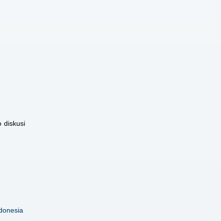
 diskusi
donesia