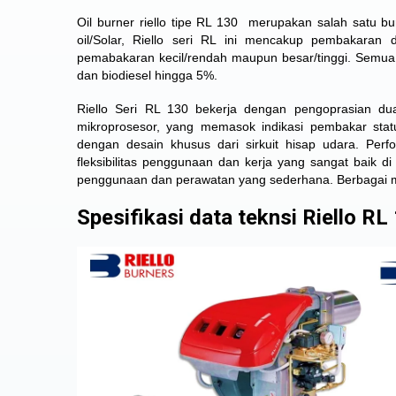
Oil burner riello tipe RL 130 merupakan salah satu bu
oil/Solar, Riello seri RL ini mencakup pembakaran
pemabakaran kecil/rendah maupun besar/tinggi. Semu
dan biodiesel hingga 5%.
Riello Seri RL 130 bekerja dengan pengoprasian du
mikroprosesor, yang memasok indikasi pembakar stat
dengan desain khusus dari sirkuit hisap udara. Pe
fleksibilitas penggunaan dan kerja yang sangat baik di
penggunaan dan perawatan yang sederhana. Berbagai mac
Spesifikasi data teknsi Riello RL