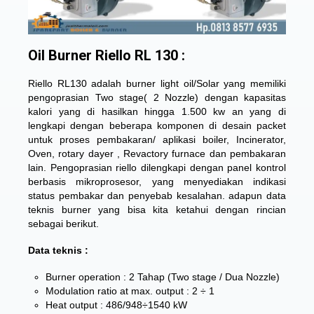
Oil Burner Riello RL 130 :
Riello RL130 adalah burner light oil/Solar yang memiliki
pengoprasian Two stage( 2 Nozzle) dengan kapasitas
kalori yang di hasilkan hingga 1.500 kw an yang di
lengkapi dengan beberapa komponen di desain packet
untuk proses pembakaran/ aplikasi boiler, Incinerator,
Oven, rotary dayer , Revactory furnace dan pembakaran
lain. Pengoprasian riello dilengkapi dengan panel kontrol
berbasis mikroprosesor, yang menyediakan indikasi
status pembakar dan penyebab kesalahan. adapun data
teknis burner yang bisa kita ketahui dengan rincian
sebagai berikut.
Data teknis :
Burner operation : 2 Tahap (Two stage / Dua Nozzle)
Modulation ratio at max. output : 2 ÷ 1
Heat output : 486/948÷1540 kW