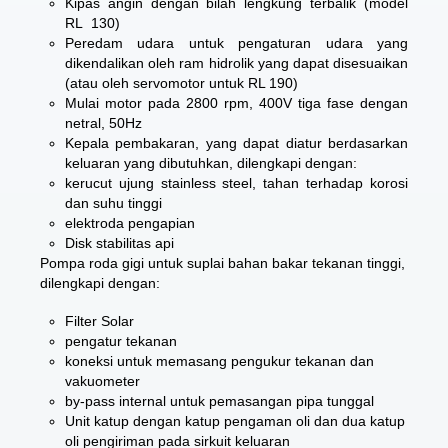
Kipas angin dengan bilah lengkung terbalik (model
RL 130)
Peredam udara untuk pengaturan udara yang
dikendalikan oleh ram hidrolik yang dapat disesuaikan
(atau oleh servomotor untuk RL 190)
Mulai motor pada 2800 rpm, 400V tiga fase dengan
netral, 50Hz
Kepala pembakaran, yang dapat diatur berdasarkan
keluaran yang dibutuhkan, dilengkapi dengan:
kerucut ujung stainless steel, tahan terhadap korosi
dan suhu tinggi
elektroda pengapian
Disk stabilitas api
Pompa roda gigi untuk suplai bahan bakar tekanan tinggi,
dilengkapi dengan:
Filter Solar
pengatur tekanan
koneksi untuk memasang pengukur tekanan dan
vakuometer
by-pass internal untuk pemasangan pipa tunggal
Unit katup dengan katup pengaman oli dan dua katup
oli pengiriman pada sirkuit keluaran