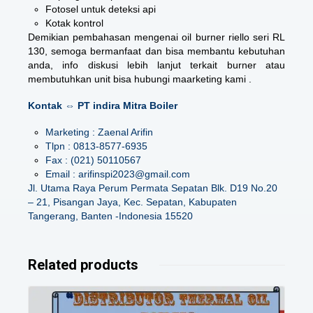
Fotosel untuk deteksi api
Kotak kontrol
Demikian pembahasan mengenai
oil burner riello seri RL
130
, semoga bermanfaat dan bisa membantu kebutuhan
anda, info diskusi lebih lanjut terkait burner atau
membutuhkan unit bisa hubungi maarketing kami .
Kontak ⇔ PT indira Mitra Boiler
Marketing : Zaenal Arifin
Tlpn : 0813-8577-6935
Fax : (021) 50110567
Email : arifinspi2023@gmail.com
Jl. Utama Raya Perum Permata Sepatan Blk. D19 No.20
– 21, Pisangan Jaya, Kec. Sepatan, Kabupaten
Tangerang, Banten -Indonesia 15520
Related products