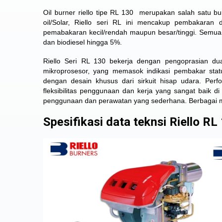
Oil burner riello tipe RL 130 merupakan salah satu bu
oil/Solar, Riello seri RL ini mencakup pembakaran
pemabakaran kecil/rendah maupun besar/tinggi. Semu
dan biodiesel hingga 5%.
Riello Seri RL 130 bekerja dengan pengoprasian du
mikroprosesor, yang memasok indikasi pembakar stat
dengan desain khusus dari sirkuit hisap udara. Pe
fleksibilitas penggunaan dan kerja yang sangat baik di
penggunaan dan perawatan yang sederhana. Berbagai mac
Spesifikasi data teknsi Riello RL