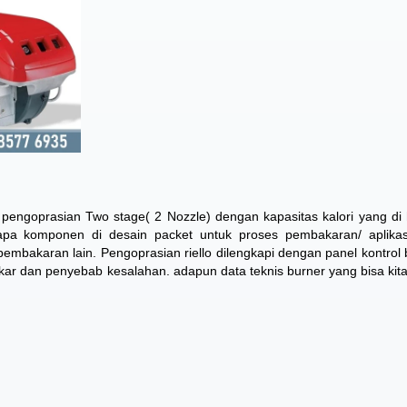
ki pengoprasian Two stage( 2 Nozzle) dengan kapasitas kalori yang di 
pa komponen di desain packet untuk proses pembakaran/ aplikasi
 pembakaran lain. Pengoprasian riello dilengkapi dengan panel kontrol 
ar dan penyebab kesalahan. adapun data teknis burner yang bisa kita