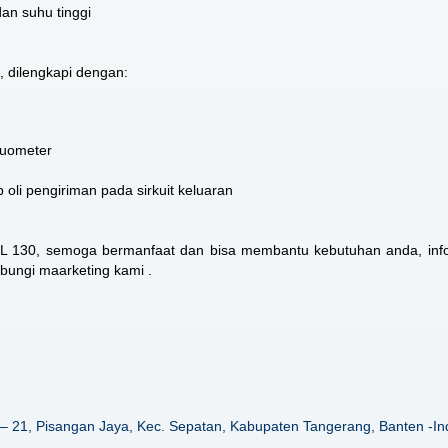
dan suhu tinggi
, dilengkapi dengan:
kuometer
oli pengiriman pada sirkuit keluaran
RL 130
, semoga bermanfaat dan bisa membantu kebutuhan anda, info
ubungi maarketing kami .
– 21, Pisangan Jaya, Kec. Sepatan, Kabupaten Tangerang, Banten -In