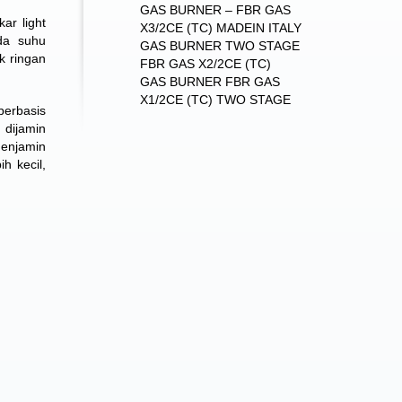
GAS BURNER – FBR GAS
ar light
X3/2CE (TC) MADEIN ITALY
da suhu
GAS BURNER TWO STAGE
k ringan
FBR GAS X2/2CE (TC)
GAS BURNER FBR GAS
X1/2CE (TC) TWO STAGE
berbasis
 dijamin
menjamin
h kecil,