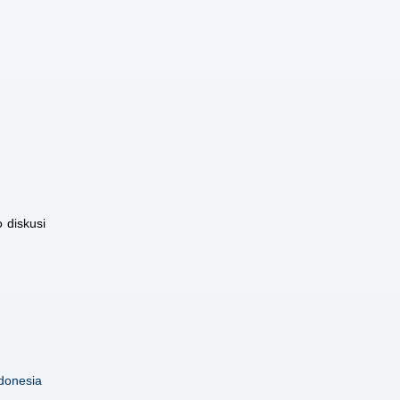
 diskusi
donesia