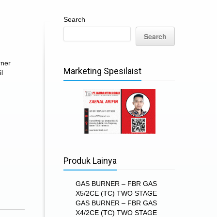
Search
Search
rner
Marketing Spesilaist
il
Produk Lainya
GAS BURNER – FBR GAS
X5/2CE (TC) TWO STAGE
GAS BURNER – FBR GAS
X4/2CE (TC) TWO STAGE