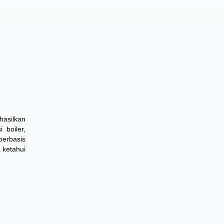
hasilkan
 boiler,
berbasis
 ketahui