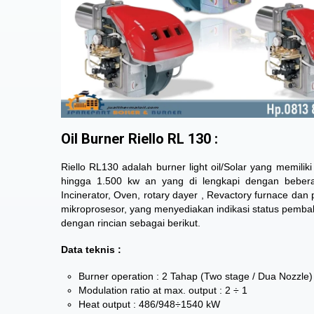
Oil Burner Riello RL 130 :
Riello RL130 adalah burner light oil/Solar yang memili
hingga 1.500 kw an yang di lengkapi dengan bebera
Incinerator, Oven, rotary dayer , Revactory furnace dan
mikroprosesor, yang menyediakan indikasi status pembak
dengan rincian sebagai berikut.
Data teknis :
Burner operation : 2 Tahap (Two stage / Dua Nozzle)
Modulation ratio at max. output : 2 ÷ 1
Heat output : 486/948÷1540 kW