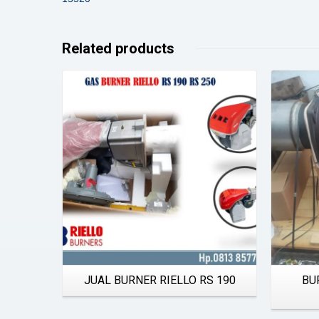
Related products
Details
JUAL BURNER RIELLO RS 190
BU