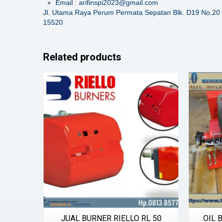
Email : arifinspi2023@gmail.com
Jl. Utama Raya Perum Permata Sepatan Blk. D19 No.20 
15520
Related products
Details
JUAL BURNER RIELLO RL 50
OIL 