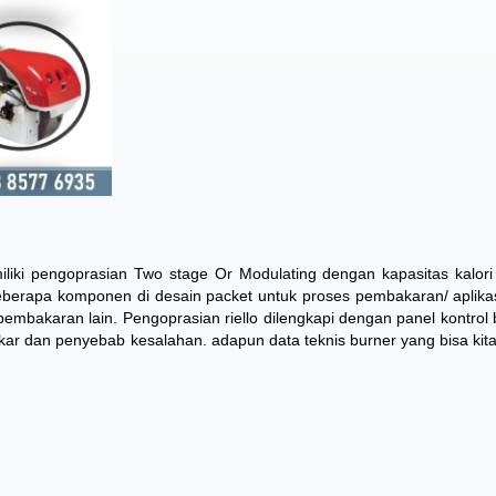
miliki pengoprasian Two stage Or Modulating dengan kapasitas kalori
berapa komponen di desain packet untuk proses pembakaran/ aplikasi
 pembakaran lain. Pengoprasian riello dilengkapi dengan panel kontrol 
ar dan penyebab kesalahan. adapun data teknis burner yang bisa kita