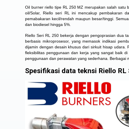
Oil burner riello tipe RL 250 MZ merupakan salah satu 
oil/Solar, Riello seri RL ini mencakup pembakaran 
pemabakaran kecil/rendah maupun besar/tinggi. Semu
dan biodiesel hingga 5%.
Riello Seri RL
250 bekerja dengan pengoprasian dua tah
berbasis mikroprosesor, yang memasok indikasi pemba
dijamin dengan desain khusus dari sirkuit hisap udara
fleksibilitas penggunaan dan kerja yang sangat baik di
penggunaan dan perawatan yang sederhana. Berbagai mac
Spesifikasi data teknsi Riello RL