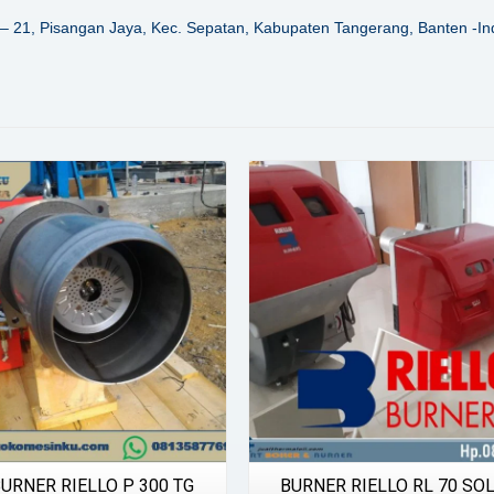
– 21, Pisangan Jaya, Kec. Sepatan, Kabupaten Tangerang, Banten -In
Details
Details
BURNER RIELLO P 300 TG
BURNER RIELLO RL 70 SO