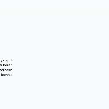
 yang di
 boiler,
berbasis
 ketahui