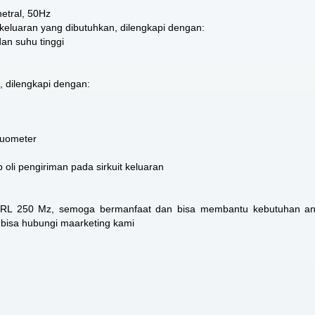
etral, 50Hz
keluaran yang dibutuhkan, dilengkapi dengan:
dan suhu tinggi
, dilengkapi dengan:
kuometer
oli pengiriman pada sirkuit keluaran
ri RL 250 Mz, semoga bermanfaat dan bisa membantu kebutuhan an
t bisa hubungi maarketing kami