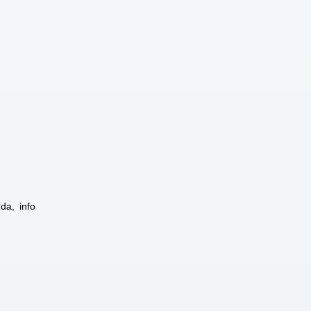
da, info