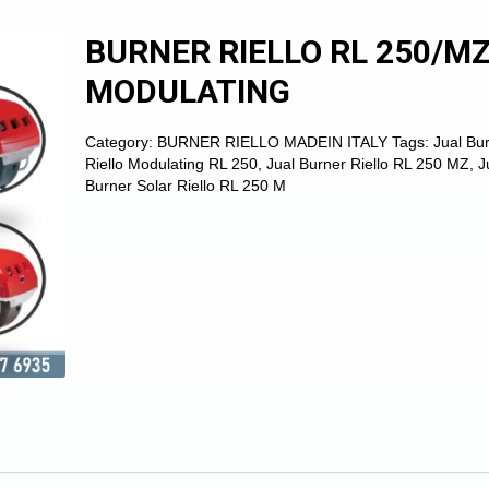
BURNER RIELLO RL 250/M
MODULATING
Category:
BURNER RIELLO MADEIN ITALY
Tags:
Jual Bu
Riello Modulating RL 250
,
Jual Burner Riello RL 250 MZ
,
J
Burner Solar Riello RL 250 M