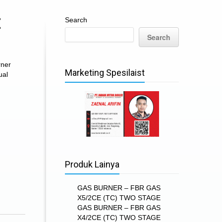
Z
Search
Search
rner
Marketing Spesilaist
ual
Produk Lainya
GAS BURNER – FBR GAS
X5/2CE (TC) TWO STAGE
GAS BURNER – FBR GAS
X4/2CE (TC) TWO STAGE