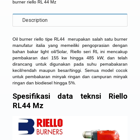
burner riello RL 44 Mz
Description
Oil burner riello tipe RL44 merupakan salah satu burner
manufatur italia yang memeiliki pengoprasian dengan
bahan bakar light oil/Solar, Riello seri RL ini mencakup
pembakaran dari 155 kw hingga 485 kW, dan telah
dirancang untuk digunakan pada suhu pemabakaran
kecil/rendah maupun besar/tinggi. Semua model cocok
untuk pembakaran minyak ringan dan campuran minyak
ringan dan biodiesel hingga 5%.
Spesifikasi data teknsi Riello
RL44 Mz