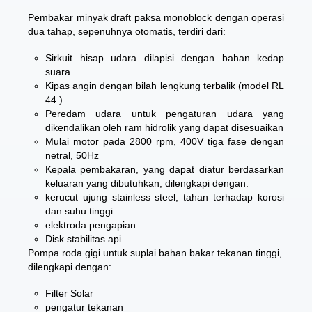
Pembakar minyak draft paksa monoblock dengan operasi
dua tahap, sepenuhnya otomatis, terdiri dari:
Sirkuit hisap udara dilapisi dengan bahan kedap
suara
Kipas angin dengan bilah lengkung terbalik (model RL
44 )
Peredam udara untuk pengaturan udara yang
dikendalikan oleh ram hidrolik yang dapat disesuaikan
Mulai motor pada 2800 rpm, 400V tiga fase dengan
netral, 50Hz
Kepala pembakaran, yang dapat diatur berdasarkan
keluaran yang dibutuhkan, dilengkapi dengan:
kerucut ujung stainless steel, tahan terhadap korosi
dan suhu tinggi
elektroda pengapian
Disk stabilitas api
Pompa roda gigi untuk suplai bahan bakar tekanan tinggi,
dilengkapi dengan:
Filter Solar
pengatur tekanan