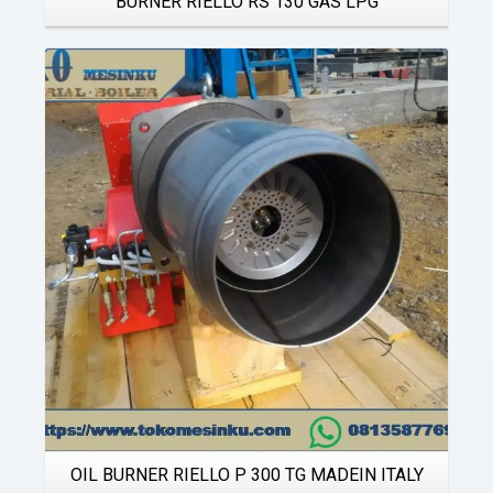
BURNER RIELLO RS 130 GAS LPG
Details
OIL BURNER RIELLO P 300 TG MADEIN ITALY