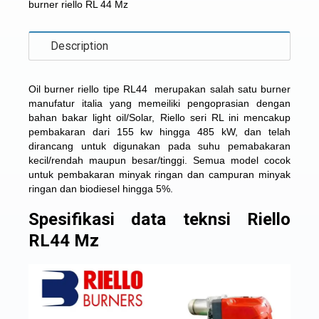
burner riello RL 44 Mz
Description
Oil burner riello tipe RL44 merupakan salah satu burner
manufatur italia yang memeiliki pengoprasian dengan
bahan bakar light oil/Solar, Riello seri RL ini mencakup
pembakaran dari 155 kw hingga 485 kW, dan telah
dirancang untuk digunakan pada suhu pemabakaran
kecil/rendah maupun besar/tinggi. Semua model cocok
untuk pembakaran minyak ringan dan campuran minyak
ringan dan biodiesel hingga 5%.
Spesifikasi data teknsi Riello
RL44 Mz