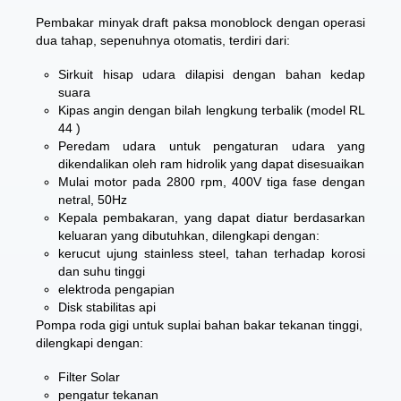
Pembakar minyak draft paksa monoblock dengan operasi
dua tahap, sepenuhnya otomatis, terdiri dari:
Sirkuit hisap udara dilapisi dengan bahan kedap
suara
Kipas angin dengan bilah lengkung terbalik (model RL
44 )
Peredam udara untuk pengaturan udara yang
dikendalikan oleh ram hidrolik yang dapat disesuaikan
Mulai motor pada 2800 rpm, 400V tiga fase dengan
netral, 50Hz
Kepala pembakaran, yang dapat diatur berdasarkan
keluaran yang dibutuhkan, dilengkapi dengan:
kerucut ujung stainless steel, tahan terhadap korosi
dan suhu tinggi
elektroda pengapian
Disk stabilitas api
Pompa roda gigi untuk suplai bahan bakar tekanan tinggi,
dilengkapi dengan:
Filter Solar
pengatur tekanan