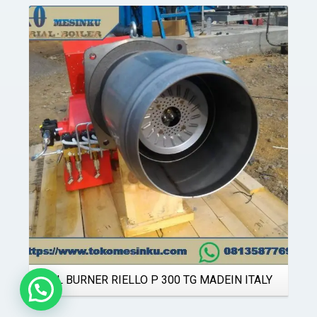
Details
OIL BURNER RIELLO P 300 TG MADEIN ITALY