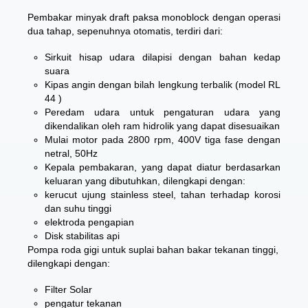
Pembakar minyak draft paksa monoblock dengan operasi
dua tahap, sepenuhnya otomatis, terdiri dari:
Sirkuit hisap udara dilapisi dengan bahan kedap
suara
Kipas angin dengan bilah lengkung terbalik (model RL
44 )
Peredam udara untuk pengaturan udara yang
dikendalikan oleh ram hidrolik yang dapat disesuaikan
Mulai motor pada 2800 rpm, 400V tiga fase dengan
netral, 50Hz
Kepala pembakaran, yang dapat diatur berdasarkan
keluaran yang dibutuhkan, dilengkapi dengan:
kerucut ujung stainless steel, tahan terhadap korosi
dan suhu tinggi
elektroda pengapian
Disk stabilitas api
Pompa roda gigi untuk suplai bahan bakar tekanan tinggi,
dilengkapi dengan:
Filter Solar
pengatur tekanan