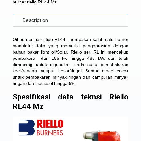
burner riello RL 44 Mz
Description
Oil burner riello tipe RL44 merupakan salah satu burner
manufatur italia yang memeiliki pengoprasian dengan
bahan bakar light oil/Solar, Riello seri RL ini mencakup
pembakaran dari 155 kw hingga 485 kW, dan telah
dirancang untuk digunakan pada suhu pemabakaran
kecil/rendah maupun besar/tinggi. Semua model cocok
untuk pembakaran minyak ringan dan campuran minyak
ringan dan biodiesel hingga 5%.
Spesifikasi data teknsi Riello
RL44 Mz