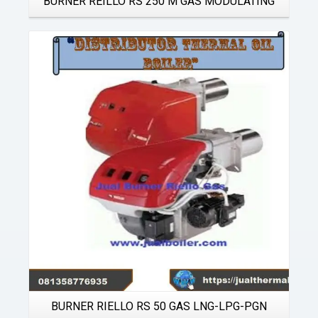
BURNER REILLO RS 250 M GAS MODULATING
Details
BURNER RIELLO RS 50 GAS LNG-LPG-PGN