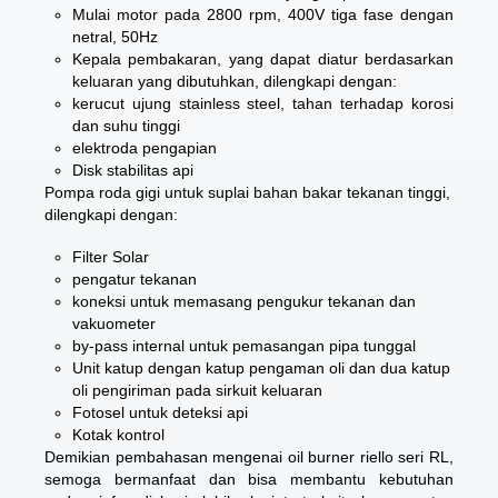
Mulai motor pada 2800 rpm, 400V tiga fase dengan
netral, 50Hz
Kepala pembakaran, yang dapat diatur berdasarkan
keluaran yang dibutuhkan, dilengkapi dengan:
kerucut ujung stainless steel, tahan terhadap korosi
dan suhu tinggi
elektroda pengapian
Disk stabilitas api
Pompa roda gigi untuk suplai bahan bakar tekanan tinggi,
dilengkapi dengan:
Filter Solar
pengatur tekanan
koneksi untuk memasang pengukur tekanan dan
vakuometer
by-pass internal untuk pemasangan pipa tunggal
Unit katup dengan katup pengaman oli dan dua katup
oli pengiriman pada sirkuit keluaran
Fotosel untuk deteksi api
Kotak kontrol
Demikian pembahasan mengenai
oil burner riello seri RL
,
semoga bermanfaat dan bisa membantu kebutuhan