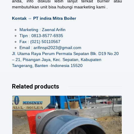
anda, info diskusi lebih lanjut terkait burner atau
membutuhkan unit bisa hubungi maarketing kami .
Kontak ⇔ PT indira Mitra Boiler
Marketing : Zaenal Arifin
Tlpn : 0813-8577-6935
Fax : (021) 50110567
Email : arifinspi2023@gmail.com
Jl. Utama Raya Perum Permata Sepatan Blk. D19 No.20
– 21, Pisangan Jaya, Kec. Sepatan, Kabupaten
Tangerang, Banten -Indonesia 15520
Related products
Details