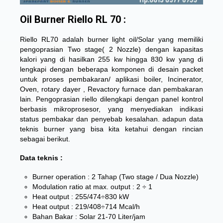
Oil Burner Riello RL 70 :
Riello RL70 adalah burner light oil/Solar yang memiliki
pengoprasian Two stage( 2 Nozzle) dengan kapasitas
kalori yang di hasilkan 255 kw hingga 830 kw yang di
lengkapi dengan beberapa komponen di desain packet
untuk proses pembakaran/ aplikasi boiler, Incinerator,
Oven, rotary dayer , Revactory furnace dan pembakaran
lain. Pengoprasian riello dilengkapi dengan panel kontrol
berbasis mikroprosesor, yang menyediakan indikasi
status pembakar dan penyebab kesalahan. adapun data
teknis burner yang bisa kita ketahui dengan rincian
sebagai berikut.
Data teknis :
Burner operation : 2 Tahap (Two stage / Dua Nozzle)
Modulation ratio at max. output : 2 ÷ 1
Heat output : 255/474÷830 kW
Heat output : 219/408÷714 Mcal/h
Bahan Bakar : Solar 21-70 Liter/jam