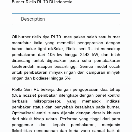
Burner Riello RL 70 Di Indonesia
Description
Oil burner riello tipe RL70
merupakan salah satu burner
manufatur italia yang memeiliki pengoprasian dengan
bahan bakar light oil/Solar, Riello seri RL ini mencakup
pembakaran dari 105 kw hingga 2443 kW, dan telah
dirancang untuk digunakan pada suhu pemabakaran
kecil/rendah maupun besar/tinggi. Semua model cocok
untuk pembakaran minyak ringan dan campuran minyak
ringan dan biodiesel hingga 5%.
Riello Seri RL bekerja dengan pengoprasian dua tahap
(Dua nozzle) pembakar dilengkapi dengan panel kontrol
berbasis mikroprosesor, yang memasok indikasi
pembakar status dan penyebab kesalahan pada burner.
Optimalisasi emisi suara dijamin dengan desain khusus
dari sirkuit hisap udara. Performa yang tinggi dari para
penggemar dan kepala pembakaran, menjamin
fleksibilitas penggunaan dan kerja yang sangat baik di