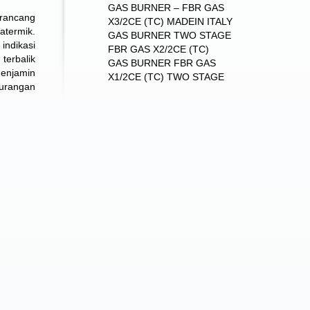
GAS BURNER – FBR GAS
irancang
X3/2CE (TC) MADEIN ITALY
atermik.
GAS BURNER TWO STAGE
indikasi
FBR GAS X2/2CE (TC)
terbalik
GAS BURNER FBR GAS
menjamin
X1/2CE (TC) TWO STAGE
gurangan