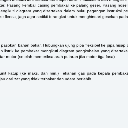
kar. Pasang kembali casing pembakar ke palang geser. Pasang nose
engikuti diagram yang disertakan dalam buku pegangan instruksi p
 ke flensa, jaga agar sedikit terangkat untuk menghindari gesekan pad
pasokan bahan bakar. Hubungkan ujung pipa fleksibel ke pipa hisap 
n listrik ke pembakar mengikuti diagram pengkabelan yang disertak
 motor (setelah memeriksa arah putaran jika motor tiga fasa).
 unit katup (ke maks. dan min.) Tekanan gas pada kepala pembak
u dari zat yang tidak terbakar dan udara berlebih