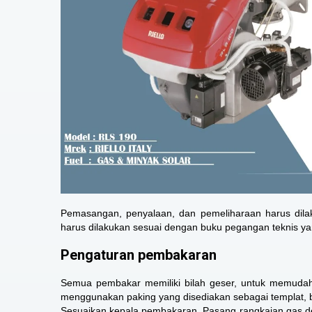
Pemasangan, penyalaan, dan pemeliharaan harus dilak
harus dilakukan sesuai dengan buku pegangan teknis ya
Pengaturan pembakaran
Semua pembakar memiliki bilah geser, untuk memuda
menggunakan paking yang disediakan sebagai templat, 
Sesuaikan kepala pembakaran. Pasang rangkaian gas de