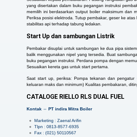
yang disertakan dalam buku pegangan instruksi pemba
memilih ini berdasarkan output boiler maksimum dan m
Periksa posisi elektroda. Tutup pembakar, geser ke atas
stabilitas api terhadap tabung ledakan.
Start Up dan sambungan Listrik
Pembakar disuplai untuk sambungan ke dua pipa sistem 
balik menggunakan nipel yang tersedia. Buat sambunga
buku pegangan instruksi. Perdana pompa dengan memutar
Sesuaikan kereta gas untuk start pertama.
Saat start up, periksa: Pompa tekanan dan pengatur
keluaran maks dan minimum) Kualitas pembakaran, ditinja
CATALOGE RIELLO RLS DUAL FUEL
Kontak ⇔ PT indira Mitra Boiler
Marketing : Zaenal Arifin
Tlpn : 0813-8577-6935
Fax : (021) 50110567