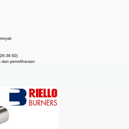
 minyak
 28-38-50)
an dan pemeliharaan