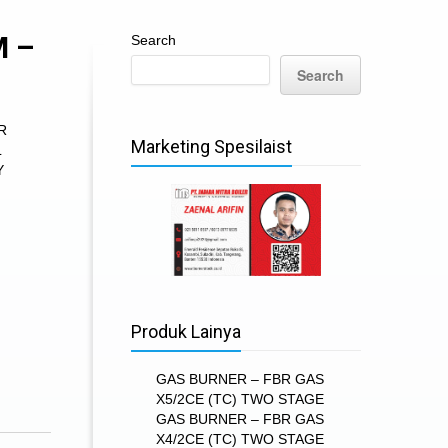
M –
Search
Search
R
Marketing Spesilaist
L
Y
Produk Lainya
GAS BURNER – FBR GAS
X5/2CE (TC) TWO STAGE
GAS BURNER – FBR GAS
X4/2CE (TC) TWO STAGE