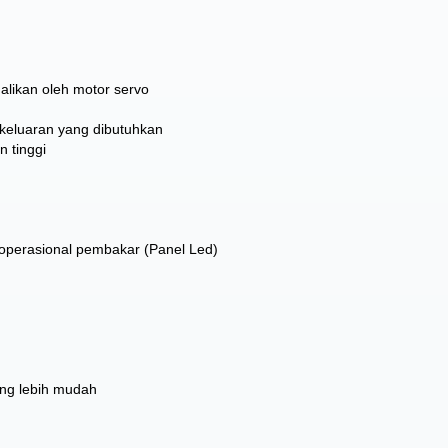
likan oleh motor servo
keluaran yang dibutuhkan
 tinggi
operasional pembakar (Panel Led)
ng lebih mudah