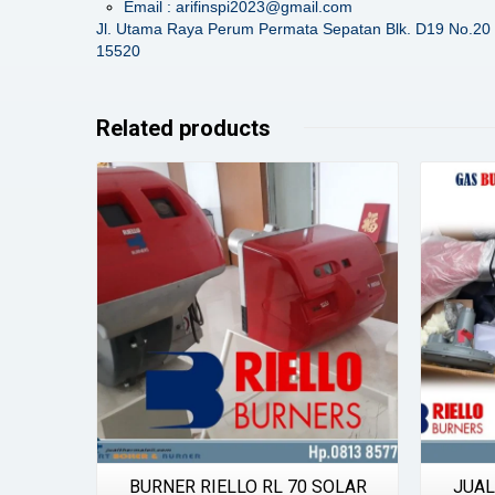
Email : arifinspi2023@gmail.com
Jl. Utama Raya Perum Permata Sepatan Blk. D19 No.20 
15520
Related products
Details
BURNER RIELLO RL 70 SOLAR
JUAL