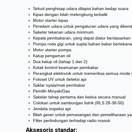
Sirkuit penghisap udara dilapisi bahan kedap suara
Kipas dengan bilah melengkung terbalik
Motor starter kipas
Peredam udara untuk pengaturan udara yang dikenda
Sakelar tekanan udara minimum
Kepala pembakaran, yang dapat diatur berdasarkan 
Pompa roda gigi untuk suplai bahan bakar bertekanan
Motor starter pompa
Katup pengaman oli
Dua katup oli (tahap 1 dan 2)
Kotak kontrol keamanan pembakar
Perangkat elektronik untuk memeriksa semua mode 
Fotosel UV untuk deteksi api
Saklar nyala/mati pembakar
Pemilih Minyak/Gas
Sakelar tahap pertama dan kedua secara manual
Colokan untuk sambungan listrik (RLS 28-38-50)
Jendela inspeksi api
Bilah geser untuk pemasangan dan pemeliharaan ya
Filter perlindungan terhadap radio masuk
Aksesoris standar: