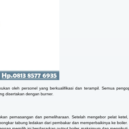
ukan oleh personel yang berkualifikasi dan terampil. Semua pengo
ng disertakan dengan burner.
hkan pemasangan dan pemeliharaan. Setelah mengebor pelat ketel
bongkar tabung ledakan dari pembakar dan memperbaikinya ke boiler.
ngan memilih ini berdasarkan output boiler maksimum dan mengikuti