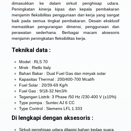
dimasukkan ke dalam sirkuit penghisap udara.
Peningkatan kinerja kipas dan kepala pembakaran
menjamin fleksibilitas penggunaan dan kerja yang sangat
baik pada semua tingkat pembakaran. Desain eksklusif
memastikan pengurangan dimensi, penggunaan dan
perawatan sederhana. Berbagai macam aksesoris
menjamin peningkatan fleksibilitas kerja.
Teknikal data :
Model : RLS 70
Mrek : Riello Italy
Bahan Bakar : Dual Fuel Gas dan minyak solar
Kapasitas Thermal : 200/400-700 Mcal/h
Fuel Solar : 20/39-69 Kg/h
Fuel Gas : 9/18-32 Nm3/h
Tegangan Listrik: 3 Phase /50 Hz /230-400 V (±10%)
Type pompa : Suntec AJ 6 CC
Type Control : Siemens LFL 1.333
Di lengkapi dengan aksesoris :
Sirkuit penghisap udara dilapisi bahan kedap suara