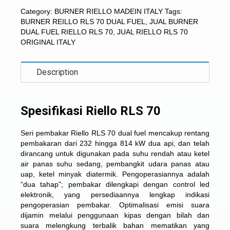
Category:
BURNER RIELLO MADEIN ITALY
Tags:
BURNER REILLO RLS 70 DUAL FUEL
,
JUAL BURNER
DUAL FUEL RIELLO RLS 70
,
JUAL RIELLO RLS 70
ORIGINAL ITALY
Description
Spesifikasi Riello RLS 70
Seri pembakar Riello RLS 70
dual fuel mencakup rentang
pembakaran dari 232 hingga 814 kW dua api, dan telah
dirancang untuk digunakan pada suhu rendah atau ketel
air panas suhu sedang, pembangkit udara panas atau
uap, ketel minyak diatermik. Pengoperasiannya adalah
“dua tahap”; pembakar dilengkapi dengan control led
elektronik, yang persediaannya lengkap indikasi
pengoperasian pembakar. Optimalisasi emisi suara
dijamin melalui penggunaan kipas dengan bilah dan
suara melengkung terbalik bahan mematikan yang