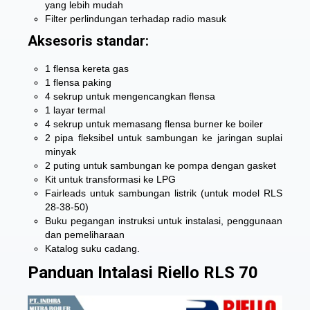
yang lebih mudah
Filter perlindungan terhadap radio masuk
Aksesoris standar:
1 flensa kereta gas
1 flensa paking
4 sekrup untuk mengencangkan flensa
1 layar termal
4 sekrup untuk memasang flensa burner ke boiler
2 pipa fleksibel untuk sambungan ke jaringan suplai
minyak
2 puting untuk sambungan ke pompa dengan gasket
Kit untuk transformasi ke LPG
Fairleads untuk sambungan listrik (untuk model RLS
28-38-50)
Buku pegangan instruksi untuk instalasi, penggunaan
dan pemeliharaan
Katalog suku cadang.
Panduan Intalasi Riello RLS 70