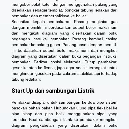
mengebor pelat ketel, dengan menggunakan paking yang
disediakan sebagai templat, bongkar tabung ledakan dari
pembakar dan memperbaikinya ke boiler.
Sesuaikan kepala pembakaran. Pasang rangkaian gas
dengan memilih ini berdasarkan output boiler maksimum
dan mengikuti diagram yang disertakan dalam buku
pegangan instruksi pembakar. Pasang kembali casing
pembakar ke palang geser. Pasang nosel dengan memilih
ini berdasarkan output boiler maksimum dan mengikuti
diagram yang disertakan dalam buku pegangan instruksi
pembakar. Periksa posisi elektroda. Tutup pembakar,
geser ke atas ke flensa, jaga agar sedikit terangkat untuk
menghindari gesekan pada cakram stabilitas api terhadap
tabung ledakan.
Start Up dan sambungan Listrik
Pembakar disuplai untuk sambungan ke dua pipa sistem
pasokan bahan bakar. Hubungkan ujung pipa fleksibel ke
pipa hisap dan pipa balik menggunakan nipel yang
tersedia. Buat sambungan listrik ke pembakar mengikuti
diagram pengkabelan yang disertakan dalam buku