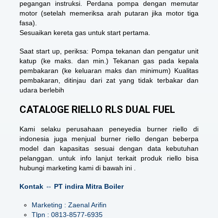
pegangan instruksi. Perdana pompa dengan memutar
motor (setelah memeriksa arah putaran jika motor tiga
fasa).
Sesuaikan kereta gas untuk start pertama.
Saat start up, periksa: Pompa tekanan dan pengatur unit
katup (ke maks. dan min.) Tekanan gas pada kepala
pembakaran (ke keluaran maks dan minimum) Kualitas
pembakaran, ditinjau dari zat yang tidak terbakar dan
udara berlebih
CATALOGE RIELLO RLS DUAL FUEL
Kami selaku perusahaan peneyedia burner riello di
indonesia juga menjual burner riello dengan beberpa
model dan kapasitas sesuai dengan data kebutuhan
pelanggan. untuk info lanjut terkait produk riello bisa
hubungi marketing kami di bawah ini .
Kontak ⇔ PT indira Mitra Boiler
Marketing : Zaenal Arifin
Tlpn : 0813-8577-6935