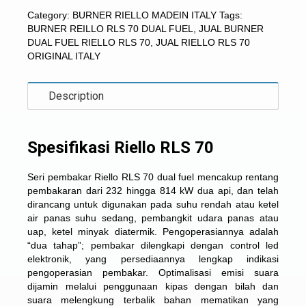
Category:
BURNER RIELLO MADEIN ITALY
Tags:
BURNER REILLO RLS 70 DUAL FUEL
,
JUAL BURNER
DUAL FUEL RIELLO RLS 70
,
JUAL RIELLO RLS 70
ORIGINAL ITALY
Description
Spesifikasi Riello RLS 70
Seri pembakar Riello RLS 70
dual fuel mencakup rentang
pembakaran dari 232 hingga 814 kW dua api, dan telah
dirancang untuk digunakan pada suhu rendah atau ketel
air panas suhu sedang, pembangkit udara panas atau
uap, ketel minyak diatermik. Pengoperasiannya adalah
“dua tahap”; pembakar dilengkapi dengan control led
elektronik, yang persediaannya lengkap indikasi
pengoperasian pembakar. Optimalisasi emisi suara
dijamin melalui penggunaan kipas dengan bilah dan
suara melengkung terbalik bahan mematikan yang