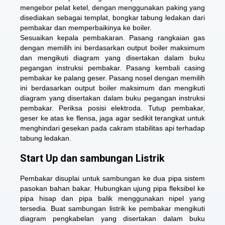
mengebor pelat ketel, dengan menggunakan paking yang
disediakan sebagai templat, bongkar tabung ledakan dari
pembakar dan memperbaikinya ke boiler.
Sesuaikan kepala pembakaran. Pasang rangkaian gas
dengan memilih ini berdasarkan output boiler maksimum
dan mengikuti diagram yang disertakan dalam buku
pegangan instruksi pembakar. Pasang kembali casing
pembakar ke palang geser. Pasang nosel dengan memilih
ini berdasarkan output boiler maksimum dan mengikuti
diagram yang disertakan dalam buku pegangan instruksi
pembakar. Periksa posisi elektroda. Tutup pembakar,
geser ke atas ke flensa, jaga agar sedikit terangkat untuk
menghindari gesekan pada cakram stabilitas api terhadap
tabung ledakan.
Start Up dan sambungan Listrik
Pembakar disuplai untuk sambungan ke dua pipa sistem
pasokan bahan bakar. Hubungkan ujung pipa fleksibel ke
pipa hisap dan pipa balik menggunakan nipel yang
tersedia. Buat sambungan listrik ke pembakar mengikuti
diagram pengkabelan yang disertakan dalam buku