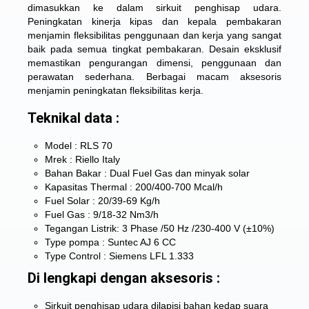
dimasukkan ke dalam sirkuit penghisap udara.
Peningkatan kinerja kipas dan kepala pembakaran
menjamin fleksibilitas penggunaan dan kerja yang sangat
baik pada semua tingkat pembakaran. Desain eksklusif
memastikan pengurangan dimensi, penggunaan dan
perawatan sederhana. Berbagai macam aksesoris
menjamin peningkatan fleksibilitas kerja.
Teknikal data :
Model : RLS 70
Mrek : Riello Italy
Bahan Bakar : Dual Fuel Gas dan minyak solar
Kapasitas Thermal : 200/400-700 Mcal/h
Fuel Solar : 20/39-69 Kg/h
Fuel Gas : 9/18-32 Nm3/h
Tegangan Listrik: 3 Phase /50 Hz /230-400 V (±10%)
Type pompa : Suntec AJ 6 CC
Type Control : Siemens LFL 1.333
Di lengkapi dengan aksesoris :
Sirkuit penghisap udara dilapisi bahan kedap suara