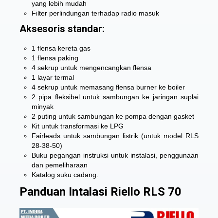
yang lebih mudah
Filter perlindungan terhadap radio masuk
Aksesoris standar:
1 flensa kereta gas
1 flensa paking
4 sekrup untuk mengencangkan flensa
1 layar termal
4 sekrup untuk memasang flensa burner ke boiler
2 pipa fleksibel untuk sambungan ke jaringan suplai
minyak
2 puting untuk sambungan ke pompa dengan gasket
Kit untuk transformasi ke LPG
Fairleads untuk sambungan listrik (untuk model RLS
28-38-50)
Buku pegangan instruksi untuk instalasi, penggunaan
dan pemeliharaan
Katalog suku cadang.
Panduan Intalasi Riello RLS 70