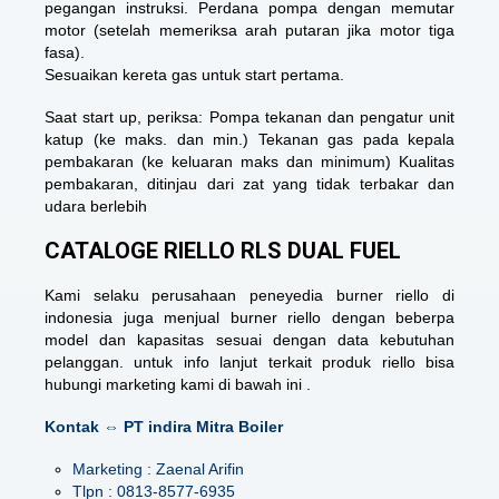
pegangan instruksi. Perdana pompa dengan memutar
motor (setelah memeriksa arah putaran jika motor tiga
fasa).
Sesuaikan kereta gas untuk start pertama.
Saat start up, periksa: Pompa tekanan dan pengatur unit
katup (ke maks. dan min.) Tekanan gas pada kepala
pembakaran (ke keluaran maks dan minimum) Kualitas
pembakaran, ditinjau dari zat yang tidak terbakar dan
udara berlebih
CATALOGE RIELLO RLS DUAL FUEL
Kami selaku perusahaan peneyedia burner riello di
indonesia juga menjual burner riello dengan beberpa
model dan kapasitas sesuai dengan data kebutuhan
pelanggan. untuk info lanjut terkait produk riello bisa
hubungi marketing kami di bawah ini .
Kontak ⇔ PT indira Mitra Boiler
Marketing : Zaenal Arifin
Tlpn : 0813-8577-6935