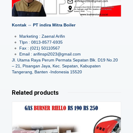
Kontak ⇔ PT indira Mitra Boiler
Marketing : Zaenal Arifin
Tlpn : 0813-8577-6935
Fax : (021) 50110567
Email : arifinspi2023@gmail.com
Jl. Utama Raya Perum Permata Sepatan Blk. D19 No.20
– 21, Pisangan Jaya, Kec. Sepatan, Kabupaten
Tangerang, Banten -Indonesia 15520
Related products
Details