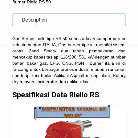
Burner Riello RS 50
Description
Gas Burner riello tipe RS 50
series adalah kompor burner
industri buatan ITALIA, Gas burner tipe ini memiliki sistem
orpasi 2and Stage/ dua tahap pembakaran dan
mencakup kapasitas api 116/290÷581 kW dengan sumber
bahan bakar gas, LPG, CNG, PGN . Burner italia ini di
rancang untuk berbagai proses industri maupun rumahan
sperti aplikasi boiler, Aplikasi Asphalt mixing plant, Rotary
dryer, oven, incinerator dan aplikasi lain.
Spesifikasi Data Riello RS