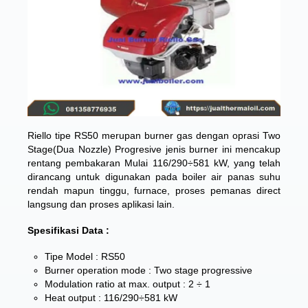
Riello tipe RS50 merupan burner gas dengan oprasi Two
Stage(Dua Nozzle) Progresive jenis burner ini ​​mencakup
rentang pembakaran Mulai 116/290÷581 kW, yang telah
dirancang untuk digunakan pada boiler air panas suhu
rendah mapun tinggu, furnace, proses pemanas direct
langsung dan proses aplikasi lain.
Spesifikasi Data :
Tipe Model : RS50
Burner operation mode : Two stage progressive
Modulation ratio at max. output : 2 ÷ 1
Heat output : 116/290÷581 kW