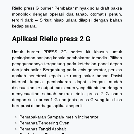
Riello press G burner Pembakar minyak solar draft paksa
monoblok dengan operasi dua tahap, otomatis penuh,
terdiri dari: – Sirkuit hisap udara dilapisi dengan bahan
kedap suara.
Aplikasi Riello press 2 G
Untuk burner PRESS 2G series kit khusus untuk
peningkatan panjang kepala pembakaran tersedia. Pilihan
penggunaannya tergantung pada ketebalan panel depan
dan jenis boiler. Bergantung pada jenis generator, periksa
apakah penetrasi kepala ke ruang bakar benar. Posisi
internal kepala pembakaran dapat dengan mudah
disesuaikan ke output maksimum yang ditentukan dengan
menyesuaikan sebuah sekrup.
riello press 2 G
sama
dengan riello press 1 G dan jenis press G yang lain bisa
beroprasi di berbagai aplikasi seperti:
Pemabakaran Sampah/ mesin Incinerator
Pemanas/Pengering Oven
Pemanas Tangki Asphalt