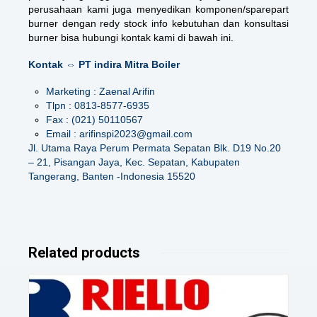
perusahaan kami juga menyedikan komponen/sparepart
burner dengan redy stock info kebutuhan dan konsultasi
burner bisa hubungi kontak kami di bawah ini.
Kontak ⇔ PT indira Mitra Boiler
Marketing : Zaenal Arifin
Tlpn : 0813-8577-6935
Fax : (021) 50110567
Email : arifinspi2023@gmail.com
Jl. Utama Raya Perum Permata Sepatan Blk. D19 No.20
– 21, Pisangan Jaya, Kec. Sepatan, Kabupaten
Tangerang, Banten -Indonesia 15520
Related products