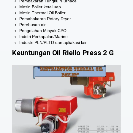
Pembakaran Tungku /Furnace
Mesin Boiler ketel uap
Mesin Thermal Oil Boiler
Pemabakaran Rotary Dryer
Perebusan air
Pengolahan Minyak CPO
Indstri Perkapalan/Marine
Industri PLN/PLTD dan apliakasi lain
Keuntungan Oil Riello Press 2 G