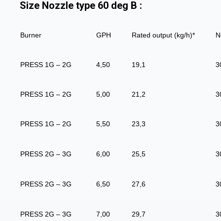
Size Nozzle type 60 deg B :
Burner
GPH
Rated output (kg/h)*
N
PRESS 1G – 2G
4,50
19,1
3
PRESS 1G – 2G
5,00
21,2
3
PRESS 1G – 2G
5,50
23,3
3
PRESS 2G – 3G
6,00
25,5
3
PRESS 2G – 3G
6,50
27,6
3
PRESS 2G – 3G
7,00
29,7
3