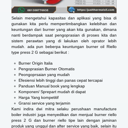
Selain mengetahui kapasitas dan aplikasi yang bisa di
gunakan kita perlu mempertimbangkan kelebihan dan
keuntungan dari burner yang akan kita gunakan, dimana
nanti berdampak saat pengoprasian di proses kita dan
sistem perawtan yang di lakukan oleh oprator lebih
mudah. ada pun beberpa keuntungan burner oil Riello
type press 2 G sebagai berikut :
Burner Origin Italia
Pengoprasian Burner Otomatis
Peongoprsaian yang mudah
Efesiensi lebih tinggi dan panas cepat tercapai
Panduan Manual book yang lengkap
Komponen/ Sprepart mudah di dapat
Harga Yang kompetitif
Gransi service yang terjamin
Kami indira dwi mitra selaku perushaan manufacture
boiler industri juga menyedikan dan menjual burner riello
press 2 G dan burner riello tipe lain dengan jaminan
produk yang unggul dan after service yang baik, selain itu