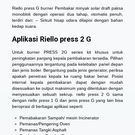
Riello press G burner Pembakar minyak solar draft paksa
monoblok dengan operasi dua tahap, otomatis penuh,
terdiri dari: – Sirkuit hisap udara dilapisi dengan bahan
kedap suara.
Aplikasi Riello press 2 G
Untuk burner PRESS 2G series kit khusus untuk
peningkatan panjang kepala pembakaran tersedia. Pilihan
penggunaannya tergantung pada ketebalan panel depan
dan jenis boiler. Bergantung pada jenis generator, periksa
apakah penetrasi kepala ke ruang bakar benar. Posisi
internal kepala pembakaran dapat dengan mudah
disesuaikan ke output maksimum yang ditentukan dengan
menyesuaikan sebuah sekrup.
riello press 2 G
sama
dengan riello press 1 G dan jenis press G yang lain bisa
beroprasi di berbagai aplikasi seperti:
Pemabakaran Sampah/ mesin Incinerator
Pemanas/Pengering Oven
Pemanas Tangki Asphalt