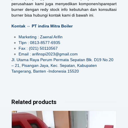
perusahaan kami juga menyedikan komponen/sparepart
burner dengan redy stock info kebutuhan dan konsultasi
burner bisa hubungi kontak kami di bawah ini.
Kontak ⇔ PT indira Mitra Boiler
Marketing : Zaenal Arifin
Tlpn : 0813-8577-6935
Fax : (021) 50110567
Email : arifinspi2023@gmail.com
Jl. Utama Raya Perum Permata Sepatan Blk. D19 No.20
– 21, Pisangan Jaya, Kec. Sepatan, Kabupaten
Tangerang, Banten -Indonesia 15520
Related products