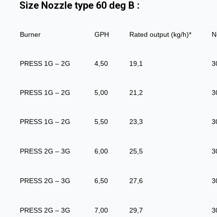
Size Nozzle type 60 deg B :
Burner
GPH
Rated output (kg/h)*
N
PRESS 1G – 2G
4,50
19,1
3
PRESS 1G – 2G
5,00
21,2
3
PRESS 1G – 2G
5,50
23,3
3
PRESS 2G – 3G
6,00
25,5
3
PRESS 2G – 3G
6,50
27,6
3
PRESS 2G – 3G
7,00
29,7
3