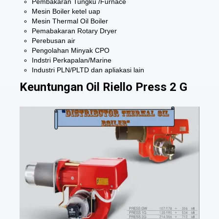
Pembakaran Tungku /Furnace
Mesin Boiler ketel uap
Mesin Thermal Oil Boiler
Pemabakaran Rotary Dryer
Perebusan air
Pengolahan Minyak CPO
Indstri Perkapalan/Marine
Industri PLN/PLTD dan apliakasi lain
Keuntungan Oil Riello Press 2 G