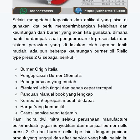
Selain mengetahui kapasitas dan aplikasi yang bisa di
gunakan kita perlu mempertimbangkan kelebihan dan
keuntungan dari burner yang akan kita gunakan, dimana
nanti berdampak saat pengoprasian di proses kita dan
sistem perawtan yang di lakukan oleh oprator lebih
mudah. ada pun beberpa keuntungan burner oil Riello
type press 2 G sebagai berikut :
Burner Origin Italia
Pengoprasian Burner Otomatis
Peongoprsaian yang mudah
Efesiensi lebih tinggi dan panas cepat tercapai
Panduan Manual book yang lengkap
Komponen/ Sprepart mudah di dapat
Harga Yang kompetitif
Gransi service yang terjamin
Kami indira dwi mitra selaku perushaan manufacture
boiler industri juga menyedikan dan menjual burner riello
press 2 G dan burner riello tipe lain dengan jaminan
produk yang unggul dan after service yang baik, selain itu