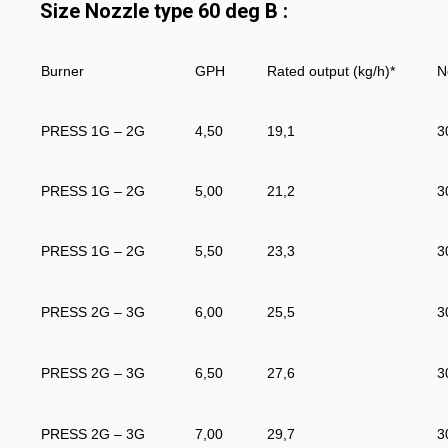
Size Nozzle type 60 deg B :
Burner
GPH
Rated output (kg/h)*
N
PRESS 1G – 2G
4,50
19,1
3
PRESS 1G – 2G
5,00
21,2
3
PRESS 1G – 2G
5,50
23,3
3
PRESS 2G – 3G
6,00
25,5
3
PRESS 2G – 3G
6,50
27,6
3
PRESS 2G – 3G
7,00
29,7
3