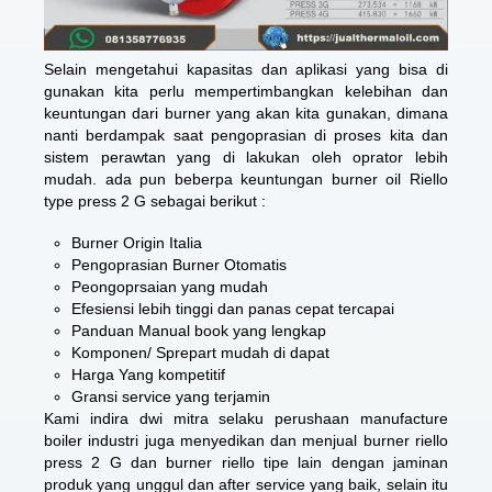
Selain mengetahui kapasitas dan aplikasi yang bisa di
gunakan kita perlu mempertimbangkan kelebihan dan
keuntungan dari burner yang akan kita gunakan, dimana
nanti berdampak saat pengoprasian di proses kita dan
sistem perawtan yang di lakukan oleh oprator lebih
mudah. ada pun beberpa keuntungan burner oil Riello
type press 2 G sebagai berikut :
Burner Origin Italia
Pengoprasian Burner Otomatis
Peongoprsaian yang mudah
Efesiensi lebih tinggi dan panas cepat tercapai
Panduan Manual book yang lengkap
Komponen/ Sprepart mudah di dapat
Harga Yang kompetitif
Gransi service yang terjamin
Kami indira dwi mitra selaku perushaan manufacture
boiler industri juga menyedikan dan menjual burner riello
press 2 G dan burner riello tipe lain dengan jaminan
produk yang unggul dan after service yang baik, selain itu