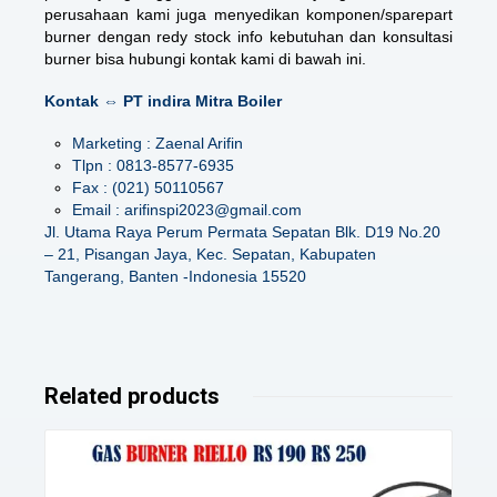
perusahaan kami juga menyedikan komponen/sparepart
burner dengan redy stock info kebutuhan dan konsultasi
burner bisa hubungi kontak kami di bawah ini.
Kontak ⇔ PT indira Mitra Boiler
Marketing : Zaenal Arifin
Tlpn : 0813-8577-6935
Fax : (021) 50110567
Email : arifinspi2023@gmail.com
Jl. Utama Raya Perum Permata Sepatan Blk. D19 No.20
– 21, Pisangan Jaya, Kec. Sepatan, Kabupaten
Tangerang, Banten -Indonesia 15520
Related products