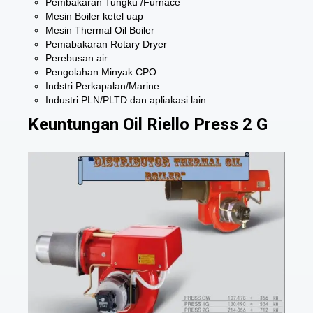
Pembakaran Tungku /Furnace
Mesin Boiler ketel uap
Mesin Thermal Oil Boiler
Pemabakaran Rotary Dryer
Perebusan air
Pengolahan Minyak CPO
Indstri Perkapalan/Marine
Industri PLN/PLTD dan apliakasi lain
Keuntungan Oil Riello Press 2 G