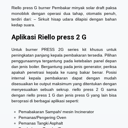
Riello press G burner Pembakar minyak solar draft paksa
monoblok dengan operasi dua tahap, otomatis penuh,
terdiri dari: – Sirkuit hisap udara dilapisi dengan bahan
kedap suara.
Aplikasi Riello press 2 G
Untuk burner PRESS 2G series kit khusus untuk
peningkatan panjang kepala pembakaran tersedia. Pilihan
penggunaannya tergantung pada ketebalan panel depan
dan jenis boiler. Bergantung pada jenis generator, periksa
apakah penetrasi kepala ke ruang bakar benar. Posisi
internal kepala pembakaran dapat dengan mudah
disesuaikan ke output maksimum yang ditentukan dengan
menyesuaikan sebuah sekrup.
riello press 2 G
sama
dengan riello press 1 G dan jenis press G yang lain bisa
beroprasi di berbagai aplikasi seperti:
Pemabakaran Sampah/ mesin Incinerator
Pemanas/Pengering Oven
Pemanas Tangki Asphalt