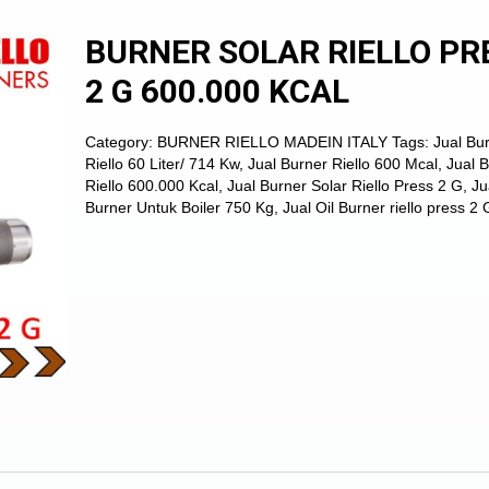
BURNER SOLAR RIELLO PR
2 G 600.000 KCAL
Category:
BURNER RIELLO MADEIN ITALY
Tags:
Jual Bu
Riello 60 Liter/ 714 Kw
,
Jual Burner Riello 600 Mcal
,
Jual 
Riello 600.000 Kcal
,
Jual Burner Solar Riello Press 2 G
,
Ju
Burner Untuk Boiler 750 Kg
,
Jual Oil Burner riello press 2 