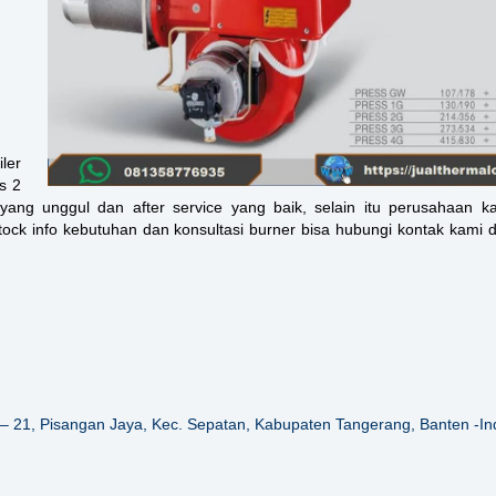
ler
s 2
yang unggul dan after service yang baik, selain itu perusahaan k
ck info kebutuhan dan konsultasi burner bisa hubungi kontak kami 
– 21, Pisangan Jaya, Kec. Sepatan, Kabupaten Tangerang, Banten -In