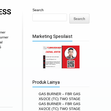
ESS
Search
Search
rner
Marketing Spesilaist
Burner
al
G
Produk Lainya
GAS BURNER – FBR GAS
X5/2CE (TC) TWO STAGE
GAS BURNER – FBR GAS
X4/2CE (TC) TWO STAGE