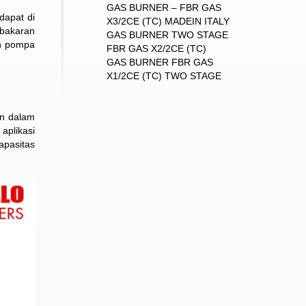
GAS BURNER – FBR GAS
dapat di
X3/2CE (TC) MADEIN ITALY
mbakaran
GAS BURNER TWO STAGE
an pompa
FBR GAS X2/2CE (TC)
GAS BURNER FBR GAS
X1/2CE (TC) TWO STAGE
an dalam
aplikasi
apasitas