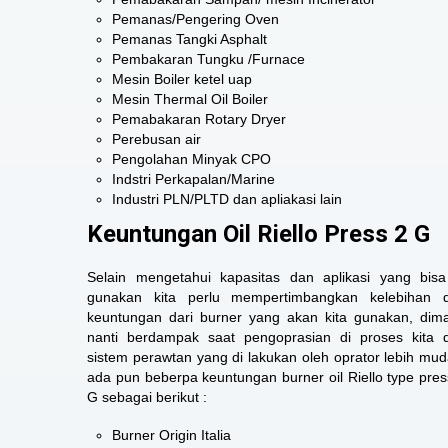
Pemanas/Pengering Oven
Pemanas Tangki Asphalt
Pembakaran Tungku /Furnace
Mesin Boiler ketel uap
Mesin Thermal Oil Boiler
Pemabakaran Rotary Dryer
Perebusan air
Pengolahan Minyak CPO
Indstri Perkapalan/Marine
Industri PLN/PLTD dan apliakasi lain
Keuntungan Oil Riello Press 2 G
Selain mengetahui kapasitas dan aplikasi yang bisa
gunakan kita perlu mempertimbangkan kelebihan 
keuntungan dari burner yang akan kita gunakan, dim
nanti berdampak saat pengoprasian di proses kita 
sistem perawtan yang di lakukan oleh oprator lebih mud
ada pun beberpa keuntungan burner oil Riello type pres
G sebagai berikut :
Burner Origin Italia