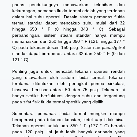
panas pendukungnya menawarkan kelebihan dan
kekurangan, pemanas fluida termal adalah yang terdepan
dalam hal suhu operasi. Desain sistem pemanas fluida
termal standar dapat mencakup suhu mulai dari 32
hingga 650 ° F (0 hingga 343 ° C). Sebagai
perbandingan, sistem steam standar hanya mampu
memanaskan dari 250 hingga 350 ° F (121 hingga 177 °
C) pada tekanan desain 150 psig. Sistem air panas/glikol
standar dapat beroperasi antara 32 dan 250 ° F (0 dan
121 ° C).
Penting juga untuk mencatat tekanan operasi rendah
yang ditawarkan oleh sistem fluida termal. Tekanan
terutama ditentukan oleh peringkat pompa sirkulasi;
biasanya berkisar antara 50 dan 75 psig. Tekanan ini
hanya sedikit berfluktuasi dengan suhu dan tergantung
pada sifat fisik fluida termal spesifik yang dipilih.
Sementara pemanas fluida termal mungkin mampu
beroperasi pada tekanan konstan, ketel uap tidak bisa.
Tekanan operasi untuk uap 350 ° F (177 ° C) berada
pada 120 psig. Ini jauh lebih banyak daripada yang