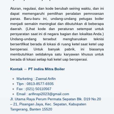
Aturan, regulasi, dan kode berubah seiring waktu, dan ini
dapat memengaruhi pemilihan peralatan pemrosesan
panas. Baru-baru ini, undang-undang petugas boiler
menjadi semakin meningkat dan dibutuhkan di beberapa
daerah. (Lihat kode dan peraturan setempat untuk
persyaratan saat ini di negara bagian dan lokalitas Anda.)
Undang-undang tersebut mengharuskan teknisi
bersertifikat berada di lokasi di ruang ketel saat ketel uap
beroperasi. Untuk banyak pabrik, ini biasanya
membutuhkan setidaknya satu karyawan khusus untuk
berada di lokasi setiap kali ketel uap beroperasi.
Kontak ⇔ PT indira Mitra Boiler
Marketing : Zaenal Arifin
Tlpn : 0813-8577-6935
Fax : (021) 50110567
Email : arifinspi2023@gmail.com
Jl. Utama Raya Perum Permata Sepatan Blk. D19 No.20
– 21, Pisangan Jaya, Kec. Sepatan, Kabupaten
Tangerang, Banten 15520