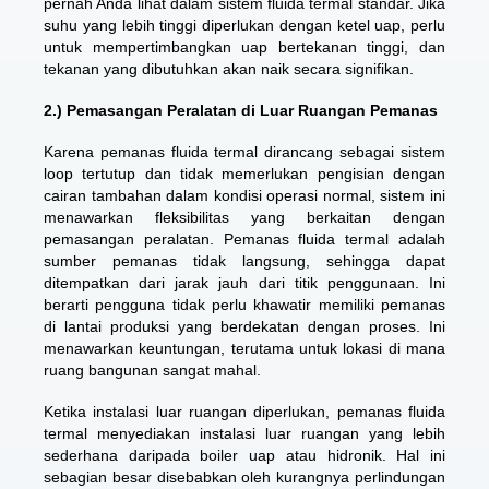
pernah Anda lihat dalam sistem fluida termal standar. Jika
suhu yang lebih tinggi diperlukan dengan ketel uap, perlu
untuk mempertimbangkan uap bertekanan tinggi, dan
tekanan yang dibutuhkan akan naik secara signifikan.
2.) Pemasangan Peralatan di Luar Ruangan Pemanas
Karena pemanas fluida termal dirancang sebagai sistem
loop tertutup dan tidak memerlukan pengisian dengan
cairan tambahan dalam kondisi operasi normal, sistem ini
menawarkan fleksibilitas yang berkaitan dengan
pemasangan peralatan. Pemanas fluida termal adalah
sumber pemanas tidak langsung, sehingga dapat
ditempatkan dari jarak jauh dari titik penggunaan. Ini
berarti pengguna tidak perlu khawatir memiliki pemanas
di lantai produksi yang berdekatan dengan proses. Ini
menawarkan keuntungan, terutama untuk lokasi di mana
ruang bangunan sangat mahal.
Ketika instalasi luar ruangan diperlukan, pemanas fluida
termal menyediakan instalasi luar ruangan yang lebih
sederhana daripada boiler uap atau hidronik. Hal ini
sebagian besar disebabkan oleh kurangnya perlindungan