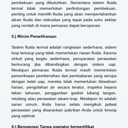
pembekuan yang dibutuhkan. Sementara sistem fluida
termal tidak memerlukan perlindungan pembekuan,
penting untuk memilih fluida yang akan mempertahankan
aliran fluida dan viskositas yang tepat pada suhu sekitar
yang rendah di mana pemanas dapat beroperasi.
3.) Minim Pemeliharaan
Sistem fluida termal adalah rangkaian sederhana, sistem
loop tertutup yang tidak memerlukan riasan fluida. Karena
sirkuit yang begitu sederhana, persyaratan perawatan
berkurang jika dibandingkan dengan sistem uap.
Meskipun pemanas fluida termal masih memerlukan
pemeriksaan pembersihan dan pembakaran yang serupa
dengan ketel uap, mereka tidak memerlukan blowdown
harian, pengolahan air secara teratur, inspeksi bejana
tekan tahunan, penggantian gasket lubang tangan,
retubing atau perawatan steam-trap. Meskipun ini adalah
saran umum, Anda harus selalu mengikuti jadwal
perawatan yang disarankan pabrikan Anda untuk kinerja
yang optimal.
4.) Beroperasi Tanpa operator bersertifikat