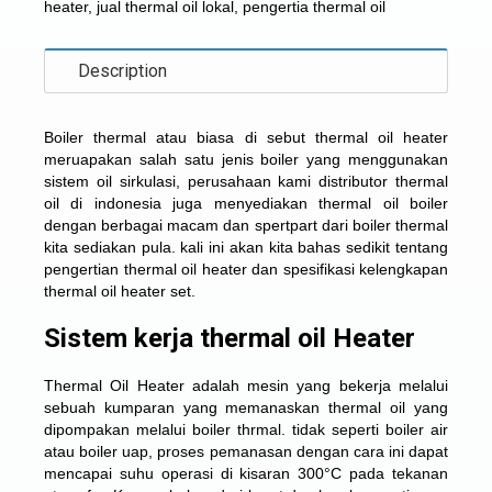
heater
,
jual thermal oil lokal
,
pengertia thermal oil
Description
Boiler thermal atau biasa di sebut
thermal oil heater
meruapakan salah satu jenis boiler yang menggunakan
sistem oil sirkulasi, perusahaan kami distributor thermal
oil di indonesia juga menyediakan thermal oil boiler
dengan berbagai macam dan spertpart dari boiler thermal
kita sediakan pula. kali ini akan kita bahas sedikit tentang
pengertian thermal oil heater dan spesifikasi kelengkapan
thermal oil heater set.
Sistem kerja thermal oil Heater
Thermal Oil Heater adalah mesin yang bekerja melalui
sebuah kumparan yang memanaskan thermal oil yang
dipompakan melalui boiler thrmal. tidak seperti boiler air
atau boiler uap, proses pemanasan dengan cara ini dapat
mencapai suhu operasi di kisaran 300°C pada tekanan