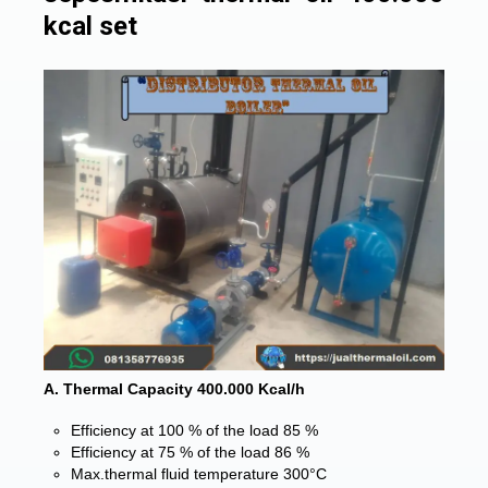
kcal set
A. Thermal Capacity 400.000 Kcal/h
Efficiency at 100 % of the load 85 %
Efficiency at 75 % of the load 86 %
Max.thermal fluid temperature 300°C