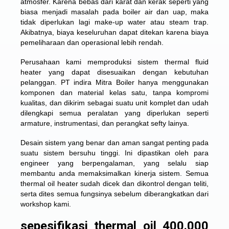
atmosfer. Karena bebas dari karat dan kerak seperti yang
biasa menjadi masalah pada boiler air dan uap, maka
tidak diperlukan lagi make-up water atau steam trap.
Akibatnya, biaya keseluruhan dapat ditekan karena biaya
pemeliharaan dan operasional lebih rendah.
Perusahaan kami memproduksi sistem thermal fluid
heater yang dapat disesuaikan dengan kebutuhan
pelanggan. PT indira Mitra Boiler hanya menggunakan
komponen dan material kelas satu, tanpa kompromi
kualitas, dan dikirim sebagai suatu unit komplet dan udah
dilengkapi semua peralatan yang diperlukan seperti
armature, instrumentasi, dan perangkat sefty lainya.
Desain sistem yang benar dan aman sangat penting pada
suatu sistem bersuhu tinggi. Ini dipastikan oleh para
engineer yang berpengalaman, yang selalu siap
membantu anda memaksimalkan kinerja sistem. Semua
thermal oil heater sudah dicek dan dikontrol dengan teliti,
serta dites semua fungsinya sebelum diberangkatkan dari
workshop kami.
sepesifikasi thermal oil 400.000