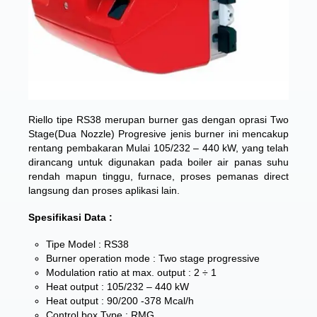
Riello tipe RS38 merupan burner gas dengan oprasi Two
Stage(Dua Nozzle) Progresive jenis burner ini ​​mencakup
rentang pembakaran Mulai 105/232 – 440 kW, yang telah
dirancang untuk digunakan pada boiler air panas suhu
rendah mapun tinggu, furnace, proses pemanas direct
langsung dan proses aplikasi lain.
Spesifikasi Data :
Tipe Model : RS38
Burner operation mode : Two stage progressive
Modulation ratio at max. output : 2 ÷ 1
Heat output : 105/232 – 440 kW
Heat output : 90/200 -378 Mcal/h
Control box Type : RMG