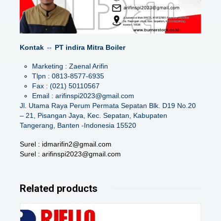
Kontak ⇔ PT indira Mitra Boiler
Marketing : Zaenal Arifin
Tlpn : 0813-8577-6935
Fax : (021) 50110567
Email : arifinspi2023@gmail.com
Jl. Utama Raya Perum Permata Sepatan Blk. D19 No.20
– 21, Pisangan Jaya, Kec. Sepatan, Kabupaten
Tangerang, Banten -Indonesia 15520
Surel : idmarifin2@gmail.com
Surel : arifinspi2023@gmail.com
Related products