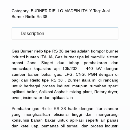
Category:
BURNER RIELLO MADEIN ITALY
Tag:
Jual
Burner Riello Rs 38
Description
Gas Burner riello tipe RS 38 series adalah kompor burner
industri buatan ITALIA, Gas burner tipe ini memiliki sistem
orpasi 2and Stage/ dua tahap pembakaran dan
mencakup kapasitas api 105/232 – 440 kW dengan
sumber bahan bakar gas, LPG, CNG, PGN dengan di
bagi dari Riello tipe RS 38 . Burner italia ini di rancang
untuk berbagai proses industri maupun rumahan sperti
aplikasi boiler, Aplikasi Asphalt mixing plant, Rotary dryer,
oven, incinerator dan aplikasi lain.
Pembakar gas Riello RS 38 hadir dengan fitur standar
yang menghasilkan efisiensi tinggi dan mengurangi
konsumsi bahan bakar untuk aplikasi seperti air panas
dan ketel uap, pemanas oli termal, dan proses industri