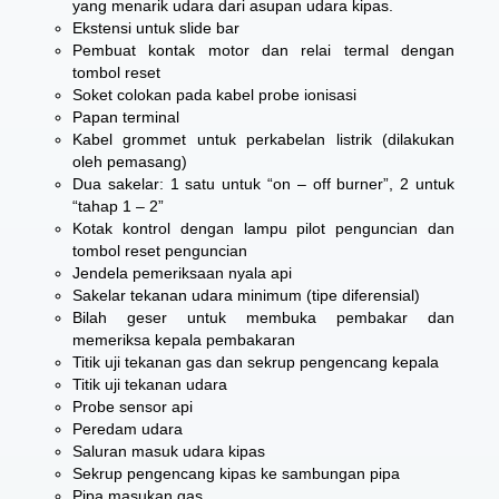
yang menarik udara dari asupan udara kipas.
Ekstensi untuk slide bar
Pembuat kontak motor dan relai termal dengan
tombol reset
Soket colokan pada kabel probe ionisasi
Papan terminal
Kabel grommet untuk perkabelan listrik (dilakukan
oleh pemasang)
Dua sakelar: 1 satu untuk “on – off burner”, 2 untuk
“tahap 1 – 2”
Kotak kontrol dengan lampu pilot penguncian dan
tombol reset penguncian
Jendela pemeriksaan nyala api
Sakelar tekanan udara minimum (tipe diferensial)
Bilah geser untuk membuka pembakar dan
memeriksa kepala pembakaran
Titik uji tekanan gas dan sekrup pengencang kepala
Titik uji tekanan udara
Probe sensor api
Peredam udara
Saluran masuk udara kipas
Sekrup pengencang kipas ke sambungan pipa
Pipa masukan gas