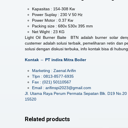
Kapasitas : 154-308 Kw
Power Suplay : 230 V 50 Hz
Power Motor : 0.37 Kw
Packing size : 680x 530x 395 mm
Net Wight : 23 KG
Light Oil Burner Baite BTN adalah burner solar de
custemer adalah solusi terbaik, pemeliharan retin dan
solusi dengan diskusi terbuka, info kontak bisa di hubungi
Kontak ⇔ PT indira Mitra Boiler
Marketing : Zaenal Arifin
Tlpn : 0813-8577-6935
Fax : (021) 50110567
Email : arifinspi2023@gmail.com
Jl. Utama Raya Perum Permata Sepatan Blk. D19 No.20 
15520
Related products