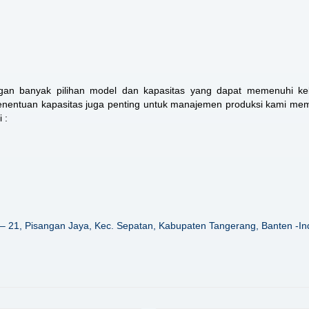
ngan banyak pilihan model dan kapasitas yang dapat memenuhi ke
 penentuan kapasitas juga penting untuk manajemen produksi kami me
 :
– 21, Pisangan Jaya, Kec. Sepatan, Kabupaten Tangerang, Banten -In