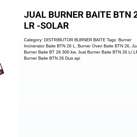
JUAL BURNER BAITE BTN 2
LR -SOLAR
Category:
DISTRIBUTOR BURNER BAITE
Tags:
Burner
Incinerator Baite BTN 26 L
,
Burner Oven Baite BTN 26
,
Ju
Burner Baite BT 26 300 kw
,
Jual Burner Baite BTN 26 L/ L
Burner Baite BTN 26 Dua api