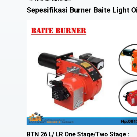
Sepesifikasi Burner Baite Light Oi
BTN 26 L/ LR One Stage/Two Stage :