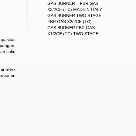
GAS BURNER – FBR GAS
X3/2CE (TC) MADEIN ITALY
GAS BURNER TWO STAGE
FBR GAS X2/2CE (TC)
GAS BURNER FBR GAS
X1/2CE (TC) TWO STAGE
apasitas
apangan,
kan suku
gai merk
omponen