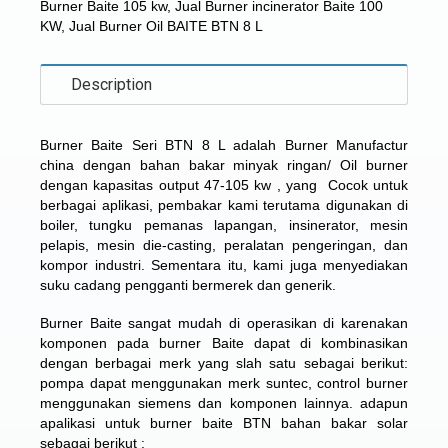
Burner Baite 105 kw
,
Jual Burner incinerator Baite 100
KW
,
Jual Burner Oil BAITE BTN 8 L
Description
Burner Baite Seri BTN 8 L adalah Burner Manufactur
china dengan bahan bakar minyak ringan/ Oil burner
dengan kapasitas output 47-105 kw , yang
Cocok untuk
berbagai aplikasi, pembakar kami terutama digunakan di
boiler, tungku pemanas lapangan, insinerator, mesin
pelapis, mesin die-casting, peralatan pengeringan, dan
kompor industri. Sementara itu, kami juga menyediakan
suku cadang pengganti bermerek dan generik.
Burner Baite sangat mudah di operasikan di karenakan
komponen pada burner Baite dapat di kombinasikan
dengan berbagai merk yang slah satu sebagai berikut:
pompa dapat menggunakan merk suntec, control burner
menggunakan siemens dan komponen lainnya. adapun
apalikasi untuk burner baite BTN bahan bakar solar
sebagai berikut :