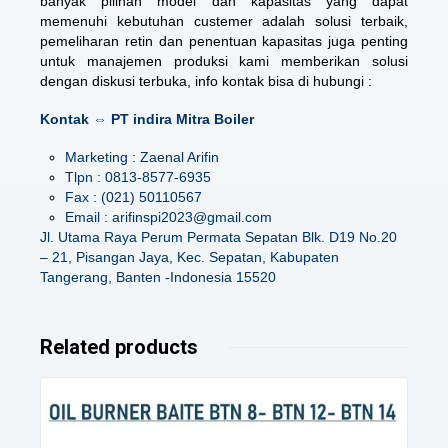
banyak pilihan model dan kapasitas yang dapat
memenuhi kebutuhan custemer adalah solusi terbaik,
pemeliharan retin dan penentuan kapasitas juga penting
untuk manajemen produksi kami memberikan solusi
dengan diskusi terbuka, info kontak bisa di hubungi :
Kontak ⇔ PT indira Mitra Boiler
Marketing : Zaenal Arifin
Tlpn : 0813-8577-6935
Fax : (021) 50110567
Email : arifinspi2023@gmail.com
Jl. Utama Raya Perum Permata Sepatan Blk. D19 No.20
– 21, Pisangan Jaya, Kec. Sepatan, Kabupaten
Tangerang, Banten -Indonesia 15520
Related products