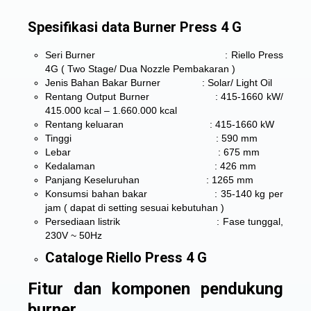
Spesifikasi data Burner Press 4 G
Seri Burner : Riello Press
4G ( Two Stage/ Dua Nozzle Pembakaran )
Jenis Bahan Bakar Burner : Solar/ Light Oil
Rentang Output Burner : 415-1660 kW/
415.000 kcal – 1.660.000 kcal
Rentang keluaran : 415-1660 kW
Tinggi : 590 mm
Lebar : 675 mm
Kedalaman : 426 mm
Panjang Keseluruhan : 1265 mm
Konsumsi bahan bakar : 35-140 kg per
jam ( dapat di setting sesuai kebutuhan )
Persediaan listrik : Fase tunggal,
230V ~ 50Hz
Cataloge Riello Press 4 G
Fitur dan komponen pendukung
burner