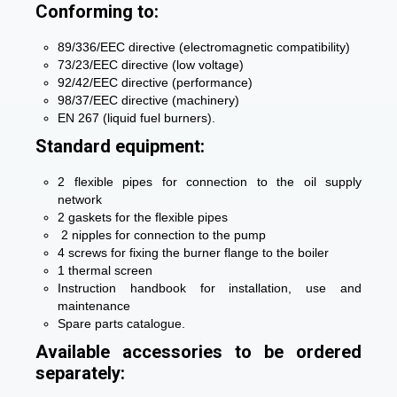
Conforming to:
89/336/EEC directive (electromagnetic compatibility)
73/23/EEC directive (low voltage)
92/42/EEC directive (performance)
98/37/EEC directive (machinery)
EN 267 (liquid fuel burners).
Standard equipment:
2 flexible pipes for connection to the oil supply
network
2 gaskets for the flexible pipes
2 nipples for connection to the pump
4 screws for fixing the burner flange to the boiler
1 thermal screen
Instruction handbook for installation, use and
maintenance
Spare parts catalogue.
Available accessories to be ordered
separately: