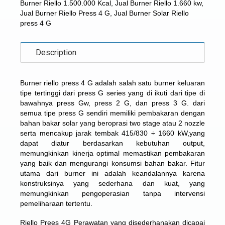
Burner Riello 1.500.000 Kcal
,
Jual Burner Riello 1.660 kw
,
Jual Burner Riello Press 4 G
,
Jual Burner Solar Riello
press 4 G
Description
Burner riello press 4 G
adalah salah satu burner keluaran
tipe tertinggi dari press G series yang di ikuti dari tipe di
bawahnya press Gw, press 2 G, dan press 3 G. dari
semua tipe press G sendiri memiliki pembakaran dengan
bahan bakar solar yang beroprasi two stage atau 2 nozzle
serta mencakup jarak tembak 415/830 ÷ 1660 kW,yang
dapat diatur berdasarkan kebutuhan output,
memungkinkan kinerja optimal memastikan pembakaran
yang baik dan mengurangi konsumsi bahan bakar. Fitur
utama dari burner ini adalah keandalannya karena
konstruksinya yang sederhana dan kuat, yang
memungkinkan pengoperasian tanpa intervensi
pemeliharaan tertentu.
Riello Prees 4G Perawatan yang disederhanakan dicapai