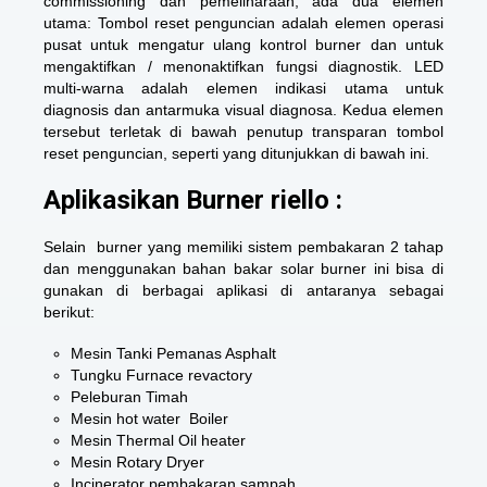
commissioning dan pemeliharaan, ada dua elemen
utama: Tombol reset penguncian adalah elemen operasi
pusat untuk mengatur ulang kontrol burner dan untuk
mengaktifkan / menonaktifkan fungsi diagnostik. LED
multi-warna adalah elemen indikasi utama untuk
diagnosis dan antarmuka visual diagnosa. Kedua elemen
tersebut terletak di bawah penutup transparan tombol
reset penguncian, seperti yang ditunjukkan di bawah ini.
Aplikasikan Burner riello :
Selain burner yang memiliki sistem pembakaran 2 tahap
dan menggunakan bahan bakar solar burner ini bisa di
gunakan di berbagai aplikasi di antaranya sebagai
berikut:
Mesin Tanki Pemanas Asphalt
Tungku Furnace revactory
Peleburan Timah
Mesin hot water Boiler
Mesin Thermal Oil heater
Mesin Rotary Dryer
Incinerator pembakaran sampah