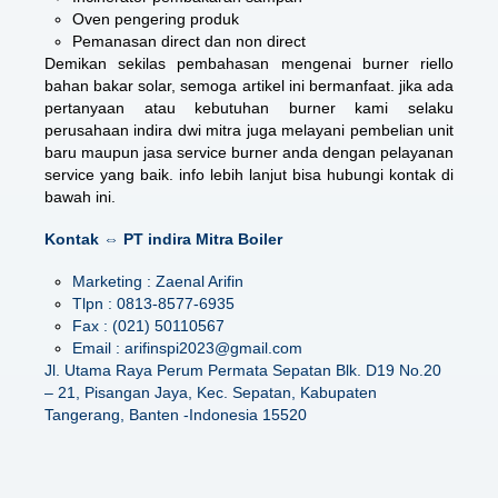
Oven pengering produk
Pemanasan direct dan non direct
Demikan sekilas pembahasan mengenai
burner riello
bahan bakar solar
, semoga artikel ini bermanfaat. jika ada
pertanyaan atau kebutuhan burner kami selaku
perusahaan indira dwi mitra juga melayani pembelian unit
baru maupun jasa service burner anda dengan pelayanan
service yang baik. info lebih lanjut bisa hubungi kontak di
bawah ini.
Kontak ⇔ PT indira Mitra Boiler
Marketing : Zaenal Arifin
Tlpn : 0813-8577-6935
Fax : (021) 50110567
Email : arifinspi2023@gmail.com
Jl. Utama Raya Perum Permata Sepatan Blk. D19 No.20
– 21, Pisangan Jaya, Kec. Sepatan, Kabupaten
Tangerang, Banten -Indonesia 15520