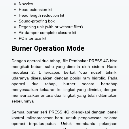
Nozzles
Head extension kit
Head length reduction kit
Sound-proofing box
Degasing unit (with or without filter)
Air damper complete closure kit
PC interface kit
Burner Operation Mode
Dengan operasi dua tahap, file Pembakar PRESS 4G bisa
mengikuti beban suhu yang diminta oleh sistem. Rasio
modulasi 2: 1 tercapai, berkat “dua nozel” teknik;
udaranya disesuaikan dengan posisi ram hidrolik. Pada
operasi dua tahap, burner secara bertahap
menyesuaikan keluaran ke tingkat yang diminta, dengan
memvariasikan antara dua tingkat yang telah ditentukan
sebelumnya
Semua burner seri PRESS 4G dilengkapi dengan panel
kontrol mikroprosesor baru untuk pengawasan selama
operasi terputus-putus. Untuk membantu pekerjaan