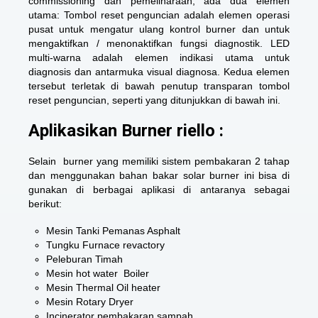
commissioning dan pemeliharaan, ada dua elemen
utama: Tombol reset penguncian adalah elemen operasi
pusat untuk mengatur ulang kontrol burner dan untuk
mengaktifkan / menonaktifkan fungsi diagnostik. LED
multi-warna adalah elemen indikasi utama untuk
diagnosis dan antarmuka visual diagnosa. Kedua elemen
tersebut terletak di bawah penutup transparan tombol
reset penguncian, seperti yang ditunjukkan di bawah ini.
Aplikasikan Burner riello :
Selain burner yang memiliki sistem pembakaran 2 tahap
dan menggunakan bahan bakar solar burner ini bisa di
gunakan di berbagai aplikasi di antaranya sebagai
berikut:
Mesin Tanki Pemanas Asphalt
Tungku Furnace revactory
Peleburan Timah
Mesin hot water Boiler
Mesin Thermal Oil heater
Mesin Rotary Dryer
Incinerator pembakaran sampah