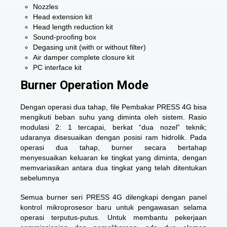
Nozzles
Head extension kit
Head length reduction kit
Sound-proofing box
Degasing unit (with or without filter)
Air damper complete closure kit
PC interface kit
Burner Operation Mode
Dengan operasi dua tahap, file Pembakar PRESS 4G bisa
mengikuti beban suhu yang diminta oleh sistem. Rasio
modulasi 2: 1 tercapai, berkat “dua nozel” teknik;
udaranya disesuaikan dengan posisi ram hidrolik. Pada
operasi dua tahap, burner secara bertahap
menyesuaikan keluaran ke tingkat yang diminta, dengan
memvariasikan antara dua tingkat yang telah ditentukan
sebelumnya
Semua burner seri PRESS 4G dilengkapi dengan panel
kontrol mikroprosesor baru untuk pengawasan selama
operasi terputus-putus. Untuk membantu pekerjaan