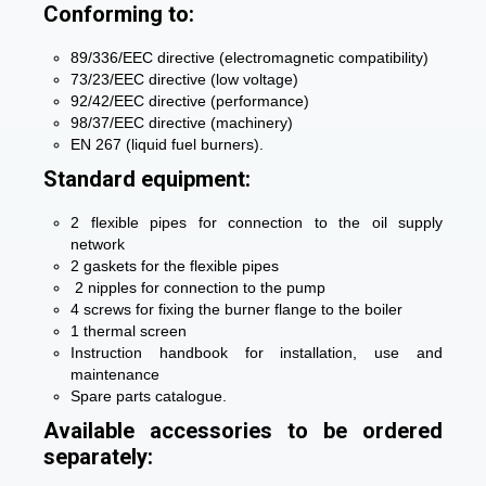
Conforming to:
89/336/EEC directive (electromagnetic compatibility)
73/23/EEC directive (low voltage)
92/42/EEC directive (performance)
98/37/EEC directive (machinery)
EN 267 (liquid fuel burners).
Standard equipment:
2 flexible pipes for connection to the oil supply
network
2 gaskets for the flexible pipes
2 nipples for connection to the pump
4 screws for fixing the burner flange to the boiler
1 thermal screen
Instruction handbook for installation, use and
maintenance
Spare parts catalogue.
Available accessories to be ordered
separately: