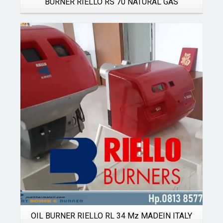
BURNER RIELLO RS 70 NATURAL GAS
Details
OIL BURNER RIELLO RL 34 Mz MADEIN ITALY