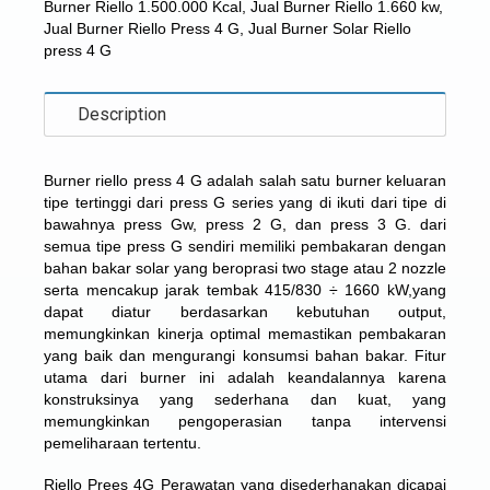
Burner Riello 1.500.000 Kcal
,
Jual Burner Riello 1.660 kw
,
Jual Burner Riello Press 4 G
,
Jual Burner Solar Riello
press 4 G
Description
Burner riello press 4 G
adalah salah satu burner keluaran
tipe tertinggi dari press G series yang di ikuti dari tipe di
bawahnya press Gw, press 2 G, dan press 3 G. dari
semua tipe press G sendiri memiliki pembakaran dengan
bahan bakar solar yang beroprasi two stage atau 2 nozzle
serta mencakup jarak tembak 415/830 ÷ 1660 kW,yang
dapat diatur berdasarkan kebutuhan output,
memungkinkan kinerja optimal memastikan pembakaran
yang baik dan mengurangi konsumsi bahan bakar. Fitur
utama dari burner ini adalah keandalannya karena
konstruksinya yang sederhana dan kuat, yang
memungkinkan pengoperasian tanpa intervensi
pemeliharaan tertentu.
Riello Prees 4G Perawatan yang disederhanakan dicapai