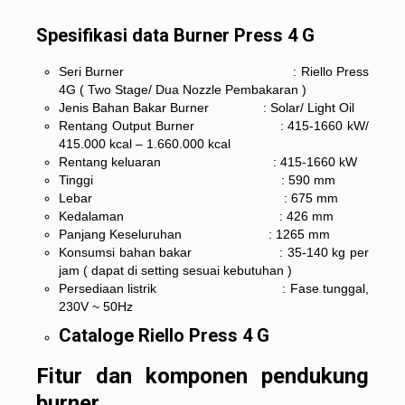
Spesifikasi data Burner Press 4 G
Seri Burner : Riello Press
4G ( Two Stage/ Dua Nozzle Pembakaran )
Jenis Bahan Bakar Burner : Solar/ Light Oil
Rentang Output Burner : 415-1660 kW/
415.000 kcal – 1.660.000 kcal
Rentang keluaran : 415-1660 kW
Tinggi : 590 mm
Lebar : 675 mm
Kedalaman : 426 mm
Panjang Keseluruhan : 1265 mm
Konsumsi bahan bakar : 35-140 kg per
jam ( dapat di setting sesuai kebutuhan )
Persediaan listrik : Fase tunggal,
230V ~ 50Hz
Cataloge Riello Press 4 G
Fitur dan komponen pendukung
burner