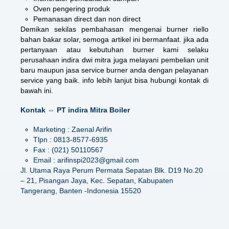
Oven pengering produk
Pemanasan direct dan non direct
Demikan sekilas pembahasan mengenai
burner riello
bahan bakar solar
, semoga artikel ini bermanfaat. jika ada
pertanyaan atau kebutuhan burner kami selaku
perusahaan indira dwi mitra juga melayani pembelian unit
baru maupun jasa service burner anda dengan pelayanan
service yang baik. info lebih lanjut bisa hubungi kontak di
bawah ini.
Kontak ⇔ PT indira Mitra Boiler
Marketing : Zaenal Arifin
Tlpn : 0813-8577-6935
Fax : (021) 50110567
Email : arifinspi2023@gmail.com
Jl. Utama Raya Perum Permata Sepatan Blk. D19 No.20
– 21, Pisangan Jaya, Kec. Sepatan, Kabupaten
Tangerang, Banten -Indonesia 15520