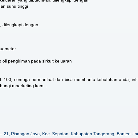
dan suhu tinggi
, dilengkapi dengan:
kuometer
oli pengiriman pada sirkuit keluaran
RL 100
, semoga bermanfaat dan bisa membantu kebutuhan anda, info
ubungi maarketing kami .
– 21, Pisangan Jaya, Kec. Sepatan, Kabupaten Tangerang, Banten -In