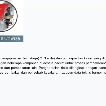
ki pengoprasian Two stage( 2 Nozzle) dengan kapasitas kalori yang di 
engan beberapa komponen di desain packet untuk proses pembakaran/ 
nace dan pembakaran lain. Pengoprasian riello dilengkapi dengan panel
atus pembakar dan penyebab kesalahan. adapun data teknis burner y