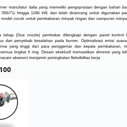
rner manufatur italia yang memeiliki pengoprasian dengan bahan bak
ri 356/71i hingga 1186 kW, dan telah dirancang untuk digunakan p
a model cocok untuk pembakaran minyak ringan dan campuran minya
a tahap (Dua nozzle) pembakar dilengkapi dengan panel kontrol 
us dan penyebab kesalahan pada burner. Optimalisasi emisi suara
rforma yang tinggi dari para penggemar dan kepala pembakaran, 
 semua tingkat fi ring. Desain eksklusif memastikan dimensi yang lebi
am aksesori menjamin peningkatan fleksibilitas kerja
 100