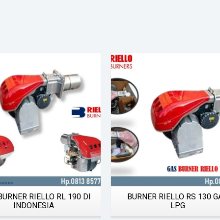
Details
Details
BURNER RIELLO RL 190 DI
BURNER RIELLO RS 130 G
INDONESIA
LPG