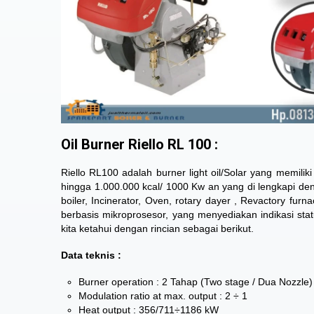
Oil Burner Riello RL 100 :
Riello RL100 adalah burner light oil/Solar yang memili
hingga 1.000.000 kcal/ 1000 Kw an yang di lengkapi d
boiler, Incinerator, Oven, rotary dayer , Revactory fur
berbasis mikroprosesor, yang menyediakan indikasi st
kita ketahui dengan rincian sebagai berikut.
Data teknis :
Burner operation : 2 Tahap (Two stage / Dua Nozzle)
Modulation ratio at max. output : 2 ÷ 1
Heat output : 356/711÷1186 kW