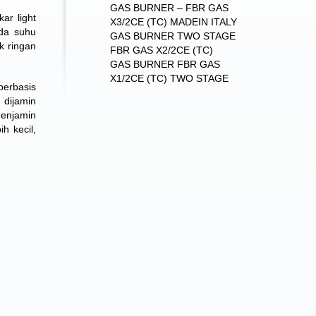
GAS BURNER – FBR GAS
ar light
X3/2CE (TC) MADEIN ITALY
ada suhu
GAS BURNER TWO STAGE
k ringan
FBR GAS X2/2CE (TC)
GAS BURNER FBR GAS
X1/2CE (TC) TWO STAGE
berbasis
 dijamin
menjamin
h kecil,