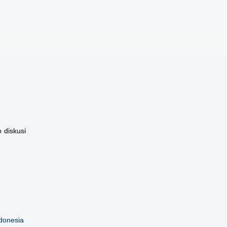
 diskusi
donesia