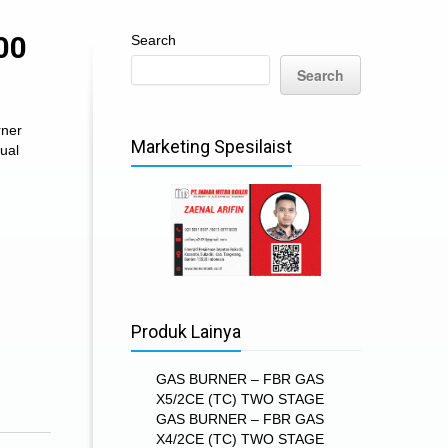
00
Search
Search
rner
Marketing Spesilaist
ual
Produk Lainya
GAS BURNER – FBR GAS
X5/2CE (TC) TWO STAGE
GAS BURNER – FBR GAS
X4/2CE (TC) TWO STAGE