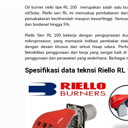
Oil burner riello tipe RL 100 merupakan salah satu bu
oil/Solar, Riello seri RL ini mencakup pembakaran da
pemabakaran kecil/rendah maupun besar/tinggi. Semu
dan biodiesel hingga 5%.
Riello Seri RL 100 bekerja dengan pengoprasian du
mikroprosesor, yang memasok indikasi pembakar stat
dengan desain khusus dari sirkuit hisap udara. Pe
fleksibilitas penggunaan dan kerja yang sangat baik di
penggunaan dan perawatan yang sederhana. Berbagai mac
Spesifikasi data teknsi Riello RL