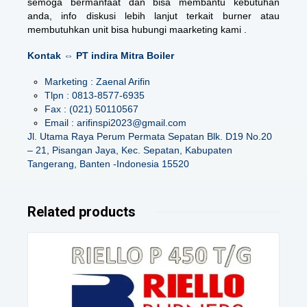
semoga bermanfaat dan bisa membantu kebutuhan
anda, info diskusi lebih lanjut terkait burner atau
membutuhkan unit bisa hubungi maarketing kami .
Kontak ⇔ PT indira Mitra Boiler
Marketing : Zaenal Arifin
Tlpn : 0813-8577-6935
Fax : (021) 50110567
Email : arifinspi2023@gmail.com
Jl. Utama Raya Perum Permata Sepatan Blk. D19 No.20
– 21, Pisangan Jaya, Kec. Sepatan, Kabupaten
Tangerang, Banten -Indonesia 15520
Related products
Details