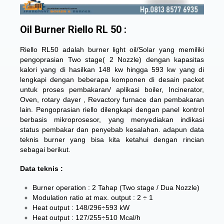
Oil Burner Riello RL 50 :
Riello RL50 adalah burner light oil/Solar yang memiliki
pengoprasian Two stage( 2 Nozzle) dengan kapasitas
kalori yang di hasilkan 148 kw hingga 593 kw yang di
lengkapi dengan beberapa komponen di desain packet
untuk proses pembakaran/ aplikasi boiler, Incinerator,
Oven, rotary dayer , Revactory furnace dan pembakaran
lain. Pengoprasian riello dilengkapi dengan panel kontrol
berbasis mikroprosesor, yang menyediakan indikasi
status pembakar dan penyebab kesalahan. adapun data
teknis burner yang bisa kita ketahui dengan rincian
sebagai berikut.
Data teknis :
Burner operation : 2 Tahap (Two stage / Dua Nozzle)
Modulation ratio at max. output : 2 ÷ 1
Heat output : 148/296÷593 kW
Heat output : 127/255÷510 Mcal/h