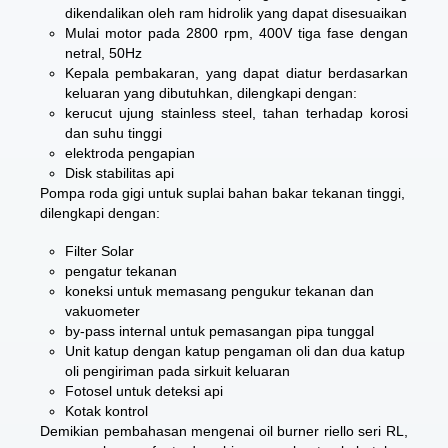
dikendalikan oleh ram hidrolik yang dapat disesuaikan
Mulai motor pada 2800 rpm, 400V tiga fase dengan
netral, 50Hz
Kepala pembakaran, yang dapat diatur berdasarkan
keluaran yang dibutuhkan, dilengkapi dengan:
kerucut ujung stainless steel, tahan terhadap korosi
dan suhu tinggi
elektroda pengapian
Disk stabilitas api
Pompa roda gigi untuk suplai bahan bakar tekanan tinggi,
dilengkapi dengan:
Filter Solar
pengatur tekanan
koneksi untuk memasang pengukur tekanan dan
vakuometer
by-pass internal untuk pemasangan pipa tunggal
Unit katup dengan katup pengaman oli dan dua katup
oli pengiriman pada sirkuit keluaran
Fotosel untuk deteksi api
Kotak kontrol
Demikian pembahasan mengenai
oil burner riello seri RL
,