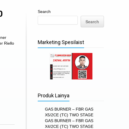
0
Search
Search
rner
Marketing Spesilaist
er Riello
Produk Lainya
GAS BURNER – FBR GAS
X5/2CE (TC) TWO STAGE
GAS BURNER – FBR GAS
X4/2CE (TC) TWO STAGE