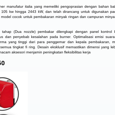
r manufatur italia yang memeiliki pengoprasian dengan bahan bak
ari 105 kw hingga 2443 kW, dan telah dirancang untuk digunakan p
a model cocok untuk pembakaran minyak ringan dan campuran minya
 tahap (Dua nozzle) pembakar dilengkapi dengan panel kontrol b
us dan penyebab kesalahan pada burner. Optimalisasi emisi suara
rforma yang tinggi dari para penggemar dan kepala pembakaran, 
 semua tingkat fi ring. Desain eksklusif memastikan dimensi yang lebi
am aksesori menjamin peningkatan fleksibilitas kerja
50