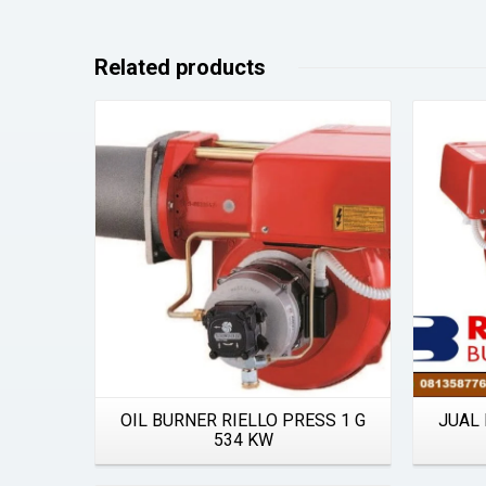
Related products
Details
OIL BURNER RIELLO PRESS 1 G
JUAL 
534 KW