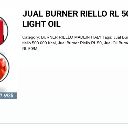
JUAL BURNER RIELLO RL 5
LIGHT OIL
Category:
BURNER RIELLO MADEIN ITALY
Tags:
Jual Bu
riello 500.000 Kcal
,
Jual Burner Riello RL 50
,
Jual Oil Burn
RL 50/M