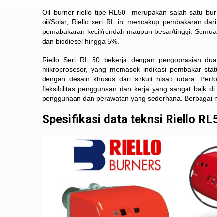
Oil burner riello tipe RL50
merupakan salah satu burne
oil/Solar, Riello seri RL ini mencakup pembakaran d
pemabakaran kecil/rendah maupun besar/tinggi. Semu
dan biodiesel hingga 5%.
Riello Seri RL 50 bekerja dengan pengoprasian dua
mikroprosesor, yang memasok indikasi pembakar stat
dengan desain khusus dari sirkuit hisap udara. Pe
fleksibilitas penggunaan dan kerja yang sangat baik di
penggunaan dan perawatan yang sederhana. Berbagai mac
Spesifikasi data teknsi Riello RL