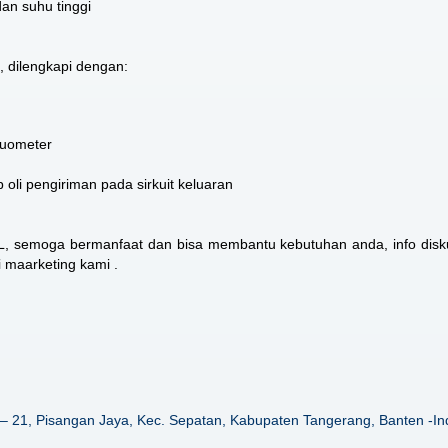
dan suhu tinggi
, dilengkapi dengan:
kuometer
oli pengiriman pada sirkuit keluaran
L
, semoga bermanfaat dan bisa membantu kebutuhan anda, info disku
i maarketing kami .
– 21, Pisangan Jaya, Kec. Sepatan, Kabupaten Tangerang, Banten -In