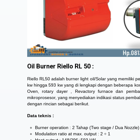
Oil Burner Riello RL 50 :
Riello RL50 adalah burner light oil/Solar yang memiliki 
kw hingga 593 kw yang di lengkapi dengan beberapa komp
Oven, rotary dayer , Revactory furnace dan pembaka
mikroprosesor, yang menyediakan indikasi status pembak
dengan rincian sebagai berikut.
Data teknis :
Burner operation : 2 Tahap (Two stage / Dua Nozzle)
Modulation ratio at max. output : 2 ÷ 1