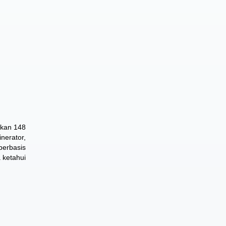
lkan 148
nerator,
berbasis
 ketahui