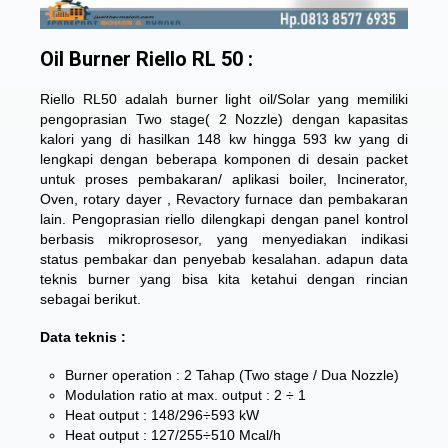
Oil Burner Riello RL 50 :
Riello RL50 adalah burner light oil/Solar yang memiliki
pengoprasian Two stage( 2 Nozzle) dengan kapasitas
kalori yang di hasilkan 148 kw hingga 593 kw yang di
lengkapi dengan beberapa komponen di desain packet
untuk proses pembakaran/ aplikasi boiler, Incinerator,
Oven, rotary dayer , Revactory furnace dan pembakaran
lain. Pengoprasian riello dilengkapi dengan panel kontrol
berbasis mikroprosesor, yang menyediakan indikasi
status pembakar dan penyebab kesalahan. adapun data
teknis burner yang bisa kita ketahui dengan rincian
sebagai berikut.
Data teknis :
Burner operation : 2 Tahap (Two stage / Dua Nozzle)
Modulation ratio at max. output : 2 ÷ 1
Heat output : 148/296÷593 kW
Heat output : 127/255÷510 Mcal/h