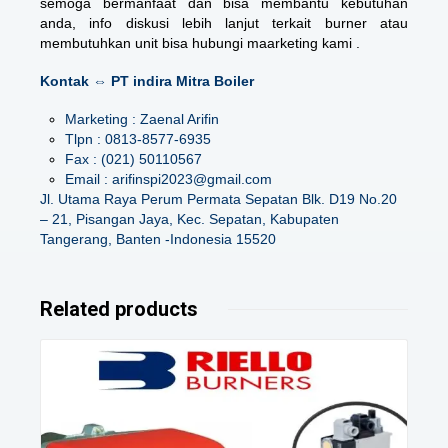
semoga bermanfaat dan bisa membantu kebutuhan
anda, info diskusi lebih lanjut terkait burner atau
membutuhkan unit bisa hubungi maarketing kami .
Kontak ⇔ PT indira Mitra Boiler
Marketing : Zaenal Arifin
Tlpn : 0813-8577-6935
Fax : (021) 50110567
Email : arifinspi2023@gmail.com
Jl. Utama Raya Perum Permata Sepatan Blk. D19 No.20
– 21, Pisangan Jaya, Kec. Sepatan, Kabupaten
Tangerang, Banten -Indonesia 15520
Related products
Details