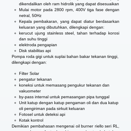
dikendalikan oleh ram hidrolik yang dapat disesuaikan
Mulai motor pada 2800 rpm, 400V tiga fase dengan
netral, 50Hz
Kepala pembakaran, yang dapat diatur berdasarkan
keluaran yang dibutuhkan, dilengkapi dengan:
kerucut ujung stainless steel, tahan terhadap korosi
dan suhu tinggi
elektroda pengapian
Disk stabilitas api
Pompa roda gigi untuk suplai bahan bakar tekanan tinggi,
dilengkapi dengan:
Filter Solar
pengatur tekanan
koneksi untuk memasang pengukur tekanan dan
vakuometer
by-pass internal untuk pemasangan pipa tunggal
Unit katup dengan katup pengaman oli dan dua katup
oli pengiriman pada sirkuit keluaran
Fotosel untuk deteksi api
Kotak kontrol
Demikian pembahasan mengenai
oil burner riello seri RL
,