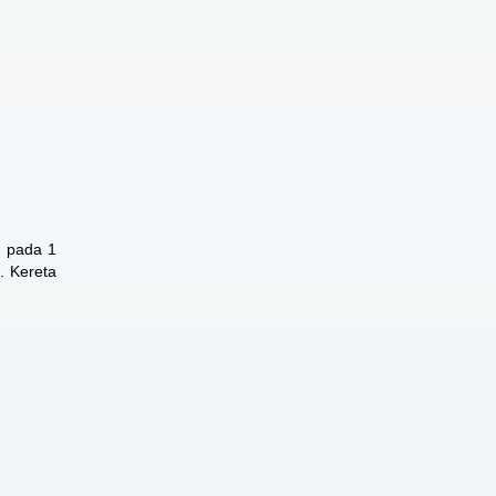
r pada 1
. Kereta