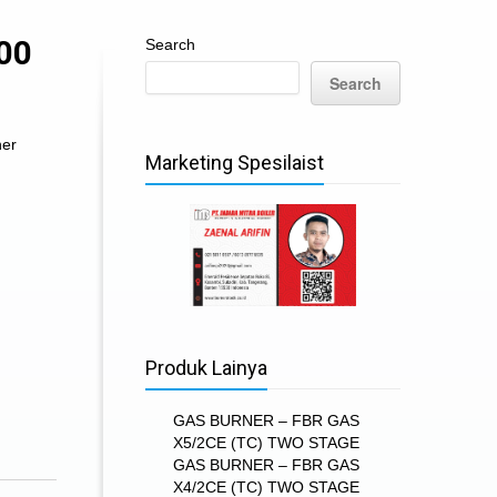
00
Search
Search
ner
Marketing Spesilaist
Produk Lainya
GAS BURNER – FBR GAS
X5/2CE (TC) TWO STAGE
GAS BURNER – FBR GAS
X4/2CE (TC) TWO STAGE