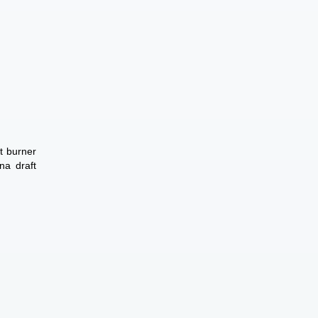
t burner
na draft