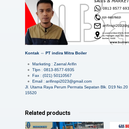
Kontak ⇔ PT indira Mitra Boiler
Marketing : Zaenal Arifin
Tlpn : 0813-8577-6935
Fax : (021) 50110567
Email : arifinspi2023@gmail.com
Jl. Utama Raya Perum Permata Sepatan Blk. D19 No.20 
15520
Related products