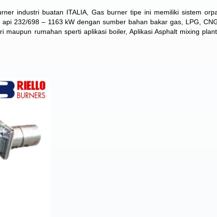
ner industri buatan ITALIA, Gas burner tipe ini memiliki sistem orp
s api 232/698 – 1163 kW dengan sumber bahan bakar gas, LPG, CN
ri maupun rumahan sperti aplikasi boiler, Aplikasi Asphalt mixing plan