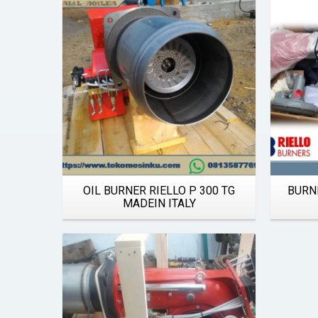
Details
OIL BURNER RIELLO P 300 TG
BURN
MADEIN ITALY
Details