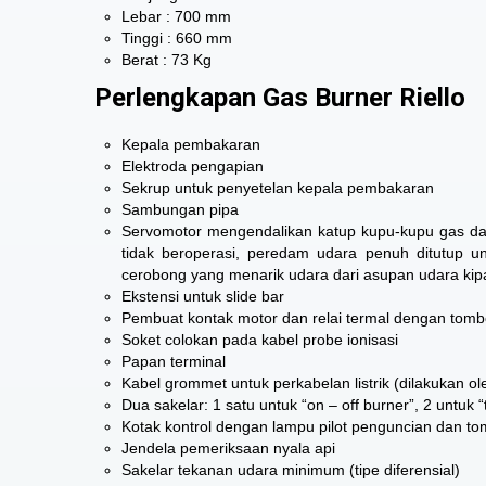
Lebar : 700 mm
Tinggi : 660 mm
Berat : 73 Kg
Perlengkapan Gas Burner Riello
Kepala pembakaran
Elektroda pengapian
Sekrup untuk penyetelan kepala pembakaran
Sambungan pipa
Servomotor mengendalikan katup kupu-kupu gas dan
tidak beroperasi, peredam udara penuh ditutup un
cerobong yang menarik udara dari asupan udara kip
Ekstensi untuk slide bar
Pembuat kontak motor dan relai termal dengan tombo
Soket colokan pada kabel probe ionisasi
Papan terminal
Kabel grommet untuk perkabelan listrik (dilakukan 
Dua sakelar: 1 satu untuk “on – off burner”, 2 untuk 
Kotak kontrol dengan lampu pilot penguncian dan to
Jendela pemeriksaan nyala api
Sakelar tekanan udara minimum (tipe diferensial)