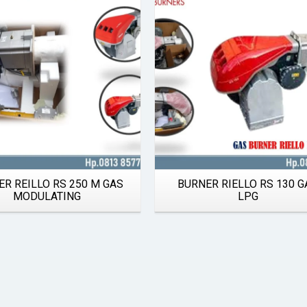
Details
Details
ER REILLO RS 250 M GAS
BURNER RIELLO RS 130 G
MODULATING
LPG