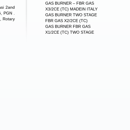
GAS BURNER – FBR GAS
asi 2and
X3/2CE (TC) MADEIN ITALY
G, PGN .
GAS BURNER TWO STAGE
t, Rotary
FBR GAS X2/2CE (TC)
GAS BURNER FBR GAS
X1/2CE (TC) TWO STAGE