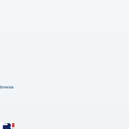
donesia