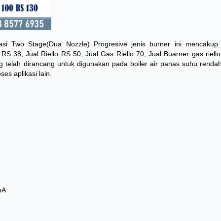
 Two Stage(Dua Nozzle) Progresive jenis burner ini ​​mencakup
S 38, Jual Riello RS 50, Jual Gas Riello 70, Jual Buarner gas riell
ang telah dirancang untuk digunakan pada boiler air panas suhu rend
es aplikasi lain.
mA