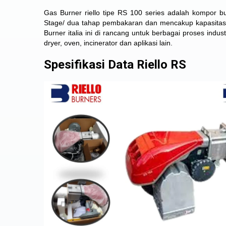
Gas Burner riello tipe RS 100
series adalah kompor bur
Stage/ dua tahap pembakaran dan mencakup kapasita
Burner italia ini di rancang untuk berbagai proses indust
dryer, oven, incinerator dan aplikasi lain.
Spesifikasi Data Riello RS