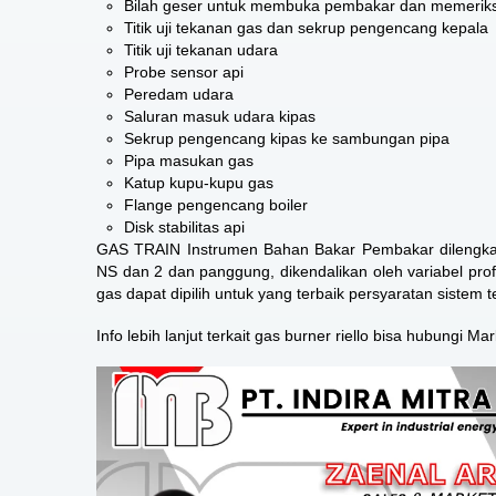
Bilah geser untuk membuka pembakar dan memerik
Titik uji tekanan gas dan sekrup pengencang kepala
Titik uji tekanan udara
Probe sensor api
Peredam udara
Saluran masuk udara kipas
Sekrup pengencang kipas ke sambungan pipa
Pipa masukan gas
Katup kupu-kupu gas
Flange pengencang boiler
Disk stabilitas api
GAS TRAIN Instrumen Bahan Bakar Pembakar dilengka
NS dan 2 dan panggung, dikendalikan oleh variabel profi
gas dapat dipilih untuk yang terbaik persyaratan sistem
Info lebih lanjut terkait gas burner riello bisa hubungi Ma