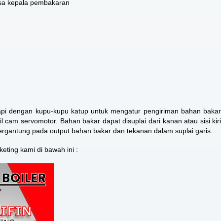
sa kepala pembakaran
pi dengan kupu-kupu katup untuk mengatur pengiriman bahan baka
l cam servomotor. Bahan bakar dapat disuplai dari kanan atau sisi kiri
 tergantung pada output bahan bakar dan tekanan dalam suplai garis.
rketing kami di bawah ini :