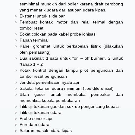
seminimal mungkin dari boiler karena draft cerobong
yang menarik udara dari asupan udara kipas.
Ekstensi untuk slide bar
Pembuat kontak motor dan relai termal dengan
tombol reset
Soket colokan pada kabel probe ionisasi
Papan terminal
Kabel grommet untuk perkabelan listrik (dilakukan
oleh pemasang)
Dua sakelar: 1 satu untuk “on – off burner”, 2 untuk
“tahap 1 – 2”
Kotak kontrol dengan lampu pilot penguncian dan
tombol reset penguncian
Jendela pemeriksaan nyala api
Sakelar tekanan udara minimum (tipe diferensial)
Bilah geser untuk membuka pembakar dan
memeriksa kepala pembakaran
Titik uji tekanan gas dan sekrup pengencang kepala
Titik uji tekanan udara
Probe sensor api
Peredam udara
Saluran masuk udara kipas