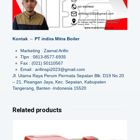
Kontak ⇔ PT indira Mitra Boiler
Marketing : Zaenal Arifin
Tlpn : 0813-8577-6935
Fax : (021) 50110567
Email : arifinspi2023@gmail.com
Jl. Utama Raya Perum Permata Sepatan Blk. D19 No.20
– 21, Pisangan Jaya, Kec. Sepatan, Kabupaten
Tangerang, Banten -Indonesia 15520
Related products