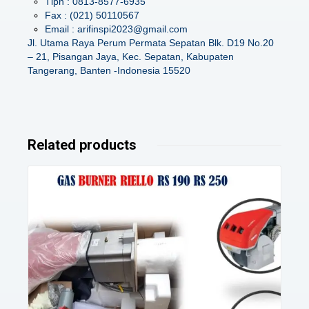
Tlpn : 0813-8577-6935
Fax : (021) 50110567
Email : arifinspi2023@gmail.com
Jl. Utama Raya Perum Permata Sepatan Blk. D19 No.20
– 21, Pisangan Jaya, Kec. Sepatan, Kabupaten
Tangerang, Banten -Indonesia 15520
Related products
Details