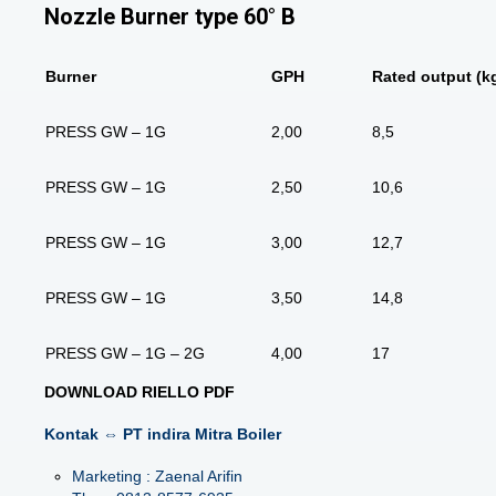
Nozzle Burner type 60° B
Burner
GPH
Rated output (kg
PRESS GW – 1G
2,00
8,5
PRESS GW – 1G
2,50
10,6
PRESS GW – 1G
3,00
12,7
PRESS GW – 1G
3,50
14,8
PRESS GW – 1G – 2G
4,00
17
DOWNLOAD RIELLO PDF
Kontak ⇔ PT indira Mitra Boiler
Marketing : Zaenal Arifin