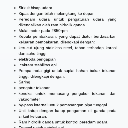
Sirkuit hisap udara
Kipas dengan bilah melengkung ke depan
Peredam udara untuk pengaturan udara yang
dikendalikan oleh ram hidrolik ganda
Mulai motor pada 2850rpm
Kepala pembakaran, yang dapat diatur berdasarkan
keluaran pembakaran, dilengkapi dengan:
kerucut ujung stainless steel, tahan terhadap korosi
dan suhu tinggi
elektroda pengapian
cakram stabilitas api
Pompa roda gigi untuk suplai bahan bakar tekanan
tinggi, dilengkapi dengan:
Saring
pengatur tekanan
koneksi untuk memasang pengukur tekanan dan
vakuometer
by-pass internal untuk pemasangan pipa tunggal
Unit katup dengan katup pengaman oli ganda pada
sirkuit keluaran;
Ram hidrolik ganda untuk kontrol peredam udara;
Fotosel untuk deteksi api