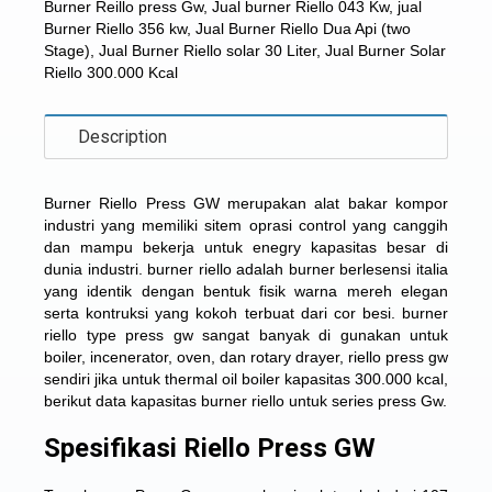
Burner Reillo press Gw
,
Jual burner Riello 043 Kw
,
jual
Burner Riello 356 kw
,
Jual Burner Riello Dua Api (two
Stage)
,
Jual Burner Riello solar 30 Liter
,
Jual Burner Solar
Riello 300.000 Kcal
Description
Burner Riello Press GW
merupakan alat bakar kompor
industri yang memiliki sitem oprasi control yang canggih
dan mampu bekerja untuk enegry kapasitas besar di
dunia industri. burner riello adalah burner berlesensi italia
yang identik dengan bentuk fisik warna mereh elegan
serta kontruksi yang kokoh terbuat dari cor besi. burner
riello type press gw sangat banyak di gunakan untuk
boiler, incenerator, oven, dan rotary drayer, riello press gw
sendiri jika untuk thermal oil boiler kapasitas 300.000 kcal,
berikut data kapasitas burner riello untuk series press Gw.
Spesifikasi Riello Press GW